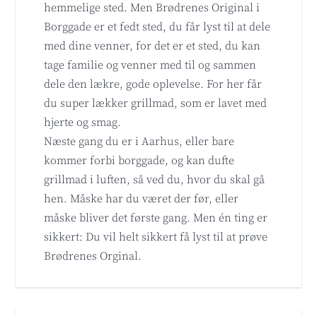
hemmelige sted. Men Brødrenes Original i
Borggade er et fedt sted, du får lyst til at dele
med dine venner, for det er et sted, du kan
tage familie og venner med til og sammen
dele den lækre, gode oplevelse. For her får
du super lækker grillmad, som er lavet med
hjerte og smag.
Næste gang du er i Aarhus, eller bare
kommer forbi borggade, og kan dufte
grillmad i luften, så ved du, hvor du skal gå
hen. Måske har du været der før, eller
måske bliver det første gang. Men én ting er
sikkert: Du vil helt sikkert få lyst til at prøve
Brødrenes Orginal.