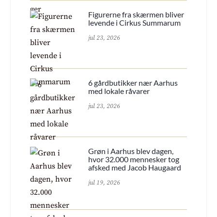
Figurerne fra skærmen bliver
levende i Cirkus Summarum
jul 23, 2026
6 gårdbutikker nær Aarhus
med lokale råvarer
jul 23, 2026
Grøn i Aarhus blev dagen,
hvor 32.000 mennesker tog
afsked med Jacob Haugaard
jul 19, 2026