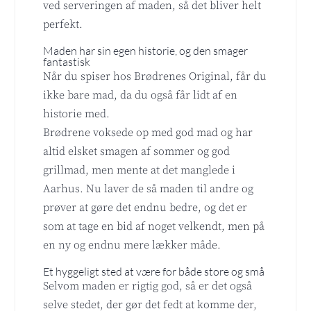
ved serveringen af maden, så det bliver helt
perfekt.
Maden har sin egen historie, og den smager
fantastisk
Når du spiser hos Brødrenes Original, får du
ikke bare mad, da du også får lidt af en
historie med.
Brødrene voksede op med god mad og har
altid elsket smagen af sommer og god
grillmad, men mente at det manglede i
Aarhus. Nu laver de så maden til andre og
prøver at gøre det endnu bedre, og det er
som at tage en bid af noget velkendt, men på
en ny og endnu mere lækker måde.
Et hyggeligt sted at være for både store og små
Selvom maden er rigtig god, så er det også
selve stedet, der gør det fedt at komme der,