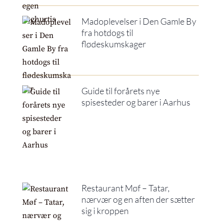
Madoplevelser i Den Gamle By
fra hotdogs til
flødeskumskager
Guide til forårets nye
spisesteder og barer i Aarhus
Restaurant Møf – Tatar,
nærvær og en aften der sætter
sig i kroppen