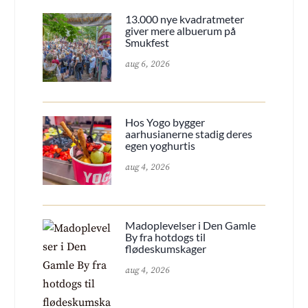
13.000 nye kvadratmeter
giver mere albuerum på
Smukfest
aug 6, 2026
Hos Yogo bygger
aarhusianerne stadig deres
egen yoghurtis
aug 4, 2026
Madoplevelser i Den Gamle
By fra hotdogs til
flødeskumskager
aug 4, 2026