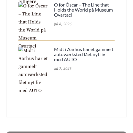
O for Óscar – The Line that
Holds the World på Museum
Ovartaci
jul 8, 2026
Midt i Aarhus har et gammelt
autoværksted fået nyt liv
med AUTO
jul 7, 2026