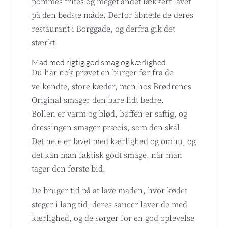
pommes frites og meget andet lækkert lavet
på den bedste måde. Derfor åbnede de deres
restaurant i Borggade, og derfra gik det
stærkt.
Mad med rigtig god smag og kærlighed
Du har nok prøvet en burger før fra de
velkendte, store kæder, men hos Brødrenes
Original smager den bare lidt bedre.
Bollen er varm og blød, bøffen er saftig, og
dressingen smager præcis, som den skal.
Det hele er lavet med kærlighed og omhu, og
det kan man faktisk godt smage, når man
tager den første bid.
De bruger tid på at lave maden, hvor kødet
steger i lang tid, deres saucer laver de med
kærlighed, og de sørger for en god oplevelse