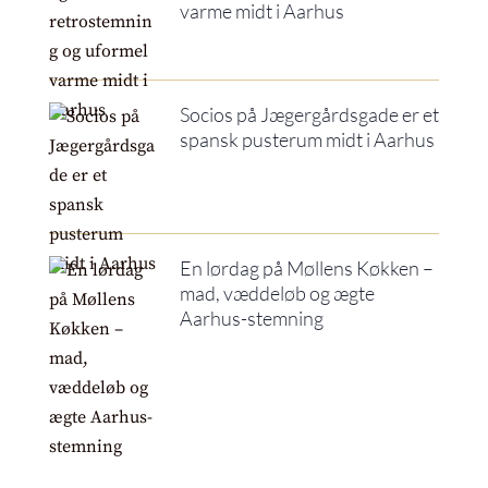
varme midt i Aarhus
Socios på Jægergårdsgade er et
spansk pusterum midt i Aarhus
En lørdag på Møllens Køkken –
mad, væddeløb og ægte
Aarhus-stemning