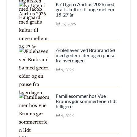
K7 Ugen i Aarhus 2026 med
gratis kultur til unge mellem
18-27 år
jul 15, 2026
Æblehaven ved Brabrand Sø
med geder, cider og en pause
fra hverdagen
jul 9, 2026
Familiesommer hos Vue
Bruuns gør sommerferien lidt
billigere
jul 9, 2026