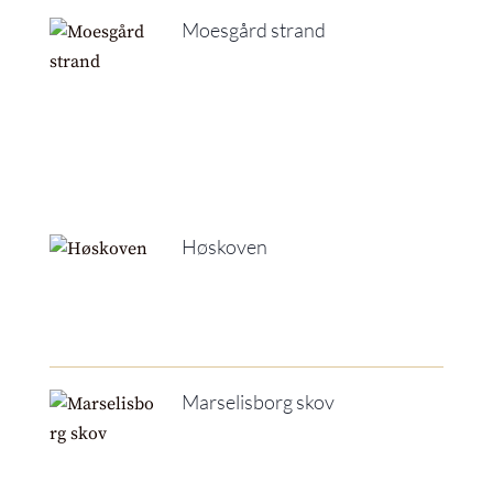
Moesgård strand
Høskoven
Marselisborg skov