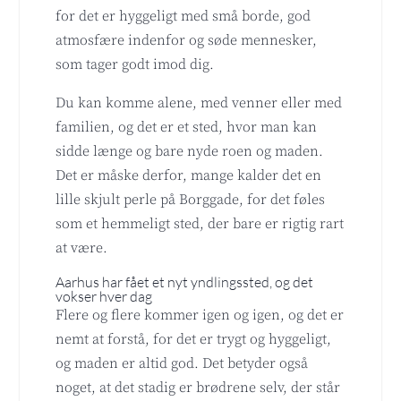
for det er hyggeligt med små borde, god
atmosfære indenfor og søde mennesker,
som tager godt imod dig.
Du kan komme alene, med venner eller med
familien, og det er et sted, hvor man kan
sidde længe og bare nyde roen og maden.
Det er måske derfor, mange kalder det en
lille skjult perle på Borggade, for det føles
som et hemmeligt sted, der bare er rigtig rart
at være.
Aarhus har fået et nyt yndlingssted, og det
vokser hver dag
Flere og flere kommer igen og igen, og det er
nemt at forstå, for det er trygt og hyggeligt,
og maden er altid god. Det betyder også
noget, at det stadig er brødrene selv, der står