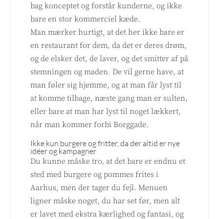
bag konceptet og forstår kunderne, og ikke
bare en stor kommerciel kæde.
Man mærker hurtigt, at det her ikke bare er
en restaurant for dem, da det er deres drøm,
og de elsker det, de laver, og det smitter af på
stemningen og maden. De vil gerne have, at
man føler sig hjemme, og at man får lyst til
at komme tilbage, næste gang man er sulten,
eller bare at man har lyst til noget lækkert,
når man kommer forbi Borggade.
Ikke kun burgere og fritter, da der altid er nye
idéer og kampagner
Du kunne måske tro, at det bare er endnu et
sted med burgere og pommes frites i
Aarhus, men der tager du fejl. Menuen
ligner måske noget, du har set før, men alt
er lavet med ekstra kærlighed og fantasi, og