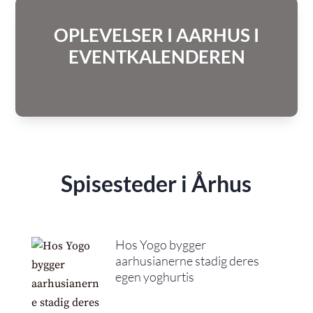
OPLEVELSER I AARHUS I
EVENTKALENDEREN
Spisesteder i Århus
Hos Yogo bygger
aarhusianerne stadig deres
egen yoghurtis