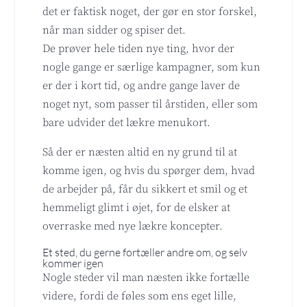
det er faktisk noget, der gør en stor forskel,
når man sidder og spiser det.
De prøver hele tiden nye ting, hvor der
nogle gange er særlige kampagner, som kun
er der i kort tid, og andre gange laver de
noget nyt, som passer til årstiden, eller som
bare udvider det lækre menukort.
Så der er næsten altid en ny grund til at
komme igen, og hvis du spørger dem, hvad
de arbejder på, får du sikkert et smil og et
hemmeligt glimt i øjet, for de elsker at
overraske med nye lækre koncepter.
Et sted, du gerne fortæller andre om, og selv
kommer igen
Nogle steder vil man næsten ikke fortælle
videre, fordi de føles som ens eget lille,