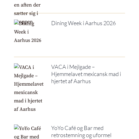
Dining Week i Aarhus 2026
VACA i Mejlgade –
Hjemmelavet mexicansk mad i
hjertet af Aarhus
YoYo Café og Bar med
retrostemning og uformel