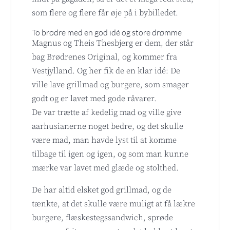
som flere og flere får øje på i bybilledet.
To brødre med en god idé og store drømme
Magnus og Theis Thesbjerg er dem, der står
bag Brødrenes Original, og kommer fra
Vestjylland. Og her fik de en klar idé: De
ville lave grillmad og burgere, som smager
godt og er lavet med gode råvarer.
De var trætte af kedelig mad og ville give
aarhusianerne noget bedre, og det skulle
være mad, man havde lyst til at komme
tilbage til igen og igen, og som man kunne
mærke var lavet med glæde og stolthed.
De har altid elsket god grillmad, og de
tænkte, at det skulle være muligt at få lækre
burgere, flæskestegssandwich, sprøde