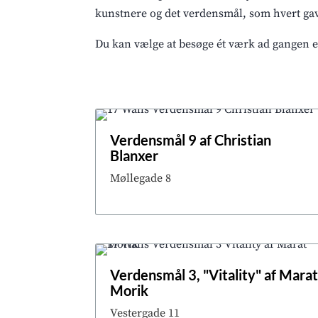
kunstnere og det verdensmål, som hvert gav
Du kan vælge at besøge ét værk ad gangen el
Verdensmål 9 af Christian
Blanxer
Møllegade 8
Verdensmål 3, "Vitality" af Mara
Morik
Vestergade 11