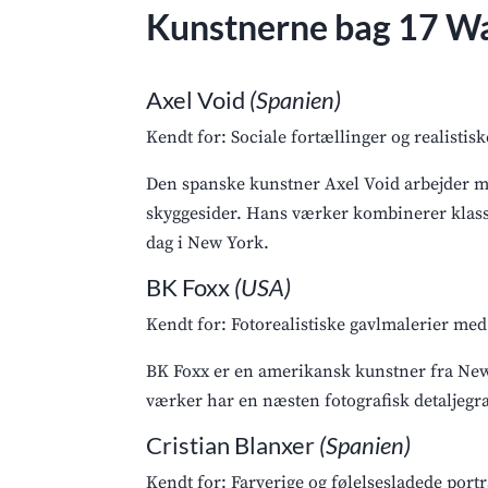
Kunstnerne bag 17 Wa
Axel Void
(Spanien)
Kendt for: Sociale fortællinger og realistis
Den spanske kunstner Axel Void arbejder me
skyggesider. Hans værker kombinerer klassis
dag i New York.
BK Foxx
(USA)
Kendt for: Fotorealistiske gavlmalerier me
BK Foxx er en amerikansk kunstner fra Ne
værker har en næsten fotografisk detaljegra
Cristian Blanxer
(Spanien)
Kendt for: Farverige og følelsesladede portr