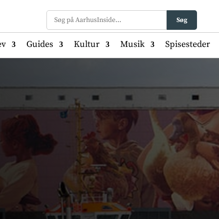
Søg
ev
Guides
Kultur
Musik
Spisesteder