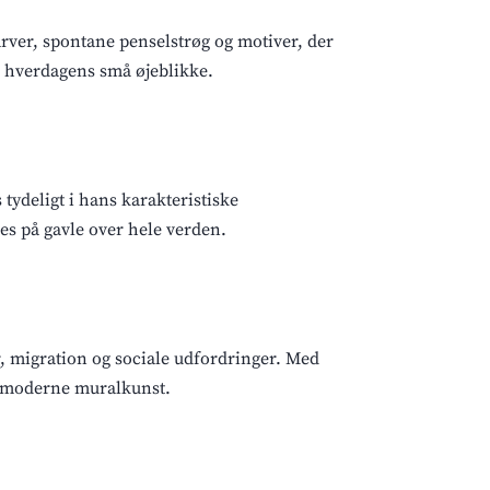
arver, spontane penselstrøg og motiver, der
g hverdagens små øjeblikke.
tydeligt i hans karakteristiske
s på gavle over hele verden.
r, migration og sociale udfordringer. Med
or moderne muralkunst.