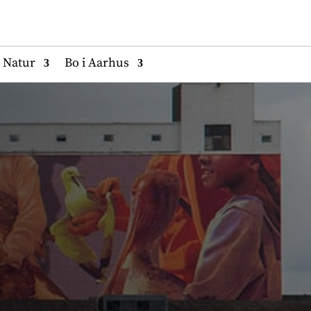
Natur
Bo i Aarhus