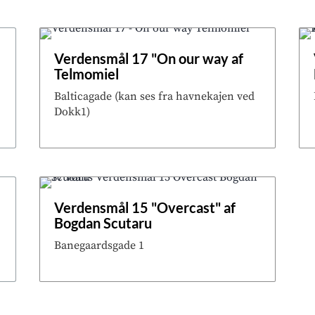
Verdensmål 17 "On our way af
Telmomiel
Balticagade (kan ses fra havnekajen ved
Dokk1)
"
Verdensmål 15 "Overcast" af
Bogdan Scutaru
Banegaardsgade 1