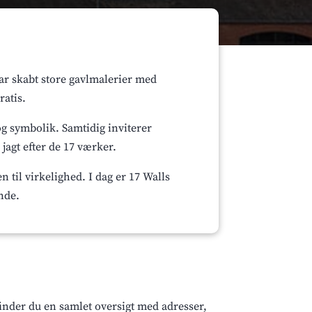
har skabt store gavlmalerier med
ratis.
og symbolik. Samtidig inviterer
jagt efter de 17 værker.
 til virkelighed. I dag er 17 Walls
nde.
finder du en samlet oversigt med adresser,