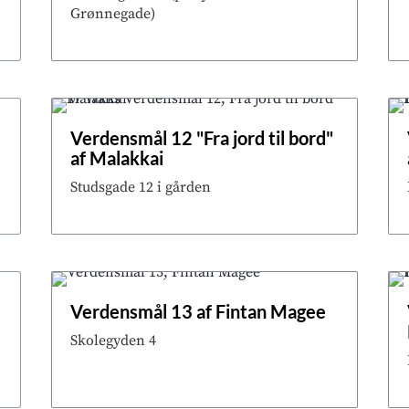
Grønnegade)
Verdensmål 12 "Fra jord til bord"
af Malakkai
Studsgade 12 i gården
Verdensmål 13 af Fintan Magee
Skolegyden 4