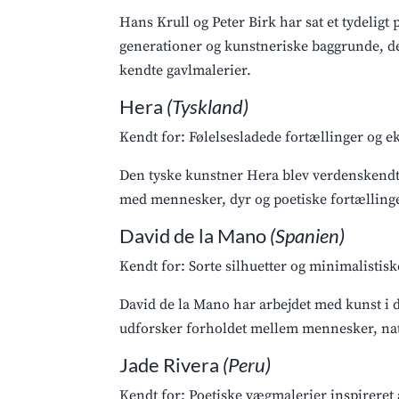
Hans Krull og Peter Birk har sat et tydel
generationer og kunstneriske baggrunde, del
kendte gavlmalerier.
Hera
(Tyskland)
Kendt for: Følelsesladede fortællinger og ek
Den tyske kunstner Hera blev verdenskendt
med mennesker, dyr og poetiske fortællin
David de la Mano
(Spanien)
Kendt for: Sorte silhuetter og minimalistisk
David de la Mano har arbejdet med kunst i 
udforsker forholdet mellem mennesker, nat
Jade Rivera
(Peru)
Kendt for: Poetiske vægmalerier inspireret 