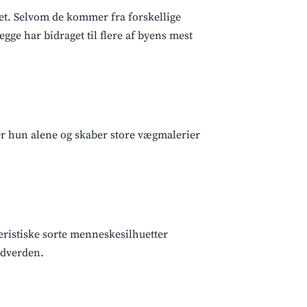
et. Selvom de kommer fra forskellige
ge har bidraget til flere af byens mest
r hun alene og skaber store vægmalerier
eristiske sorte menneskesilhuetter
edverden.