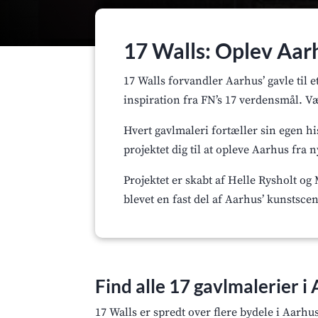
17 Walls
: Oplev Aar
17 Walls forvandler Aarhus’ gavle til 
inspiration fra FN’s 17 verdensmål. Væ
Hvert gavlmaleri fortæller sin egen h
projektet dig til at opleve Aarhus fra 
Projektet er skabt af Helle Rysholt og
blevet en fast del af Aarhus’ kunstsc
Find alle 17 gavlmalerier i
17 Walls er spredt over flere bydele i Aarh