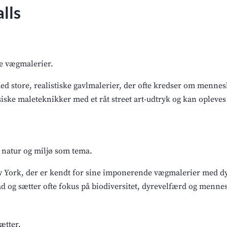
lls
ke vægmalerier.
d store, realistiske gavlmalerier, der ofte kredser om mennes
ke maleteknikker med et råt street art-udtryk og kan opleves 
d natur og miljø som tema.
w York, der er kendt for sine imponerende vægmalerier med d
d og sætter ofte fokus på biodiversitet, dyrevelfærd og mennes
ætter.