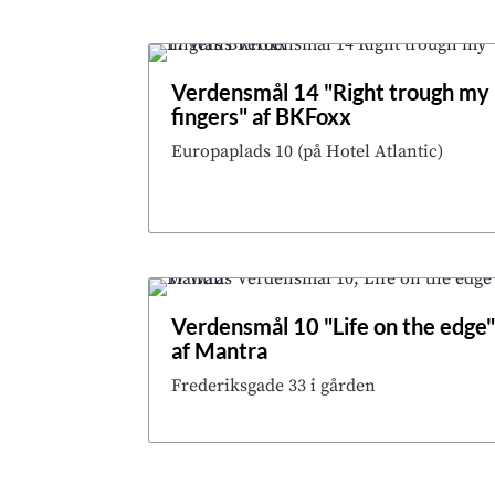
Verdensmål 14 "Right trough my
fingers" af BKFoxx
Europaplads 10 (på Hotel Atlantic)
Verdensmål 10 "Life on the edge
af Mantra
Frederiksgade 33 i gården