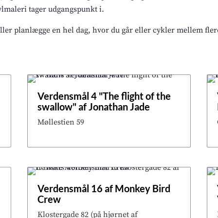
lmaleri tager udgangspunkt i.
ler planlægge en hel dag, hvor du går eller cykler mellem fler
Verdensmål 4 "The flight of the
swallow" af Jonathan Jade
Møllestien 59
t
Verdensmål 16 af Monkey Bird
Crew
Klostergade 82 (på hjørnet af