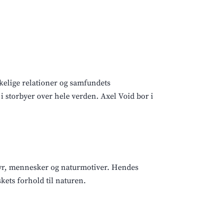
kelige relationer og samfundets
i storbyer over hele verden. Axel Void bor i
yr, mennesker og naturmotiver. Hendes
kets forhold til naturen.