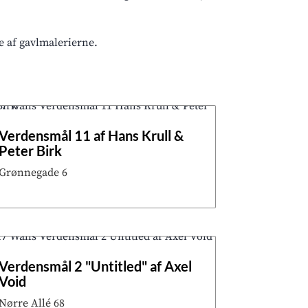
e af gavlmalerierne.
Verdensmål 11 af Hans Krull &
Peter Birk
Grønnegade 6
Verdensmål 2 "Untitled" af Axel
Void
Nørre Allé 68