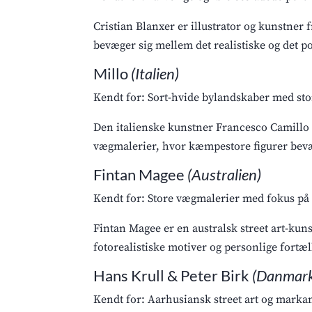
Cristian Blanxer er illustrator og kunstner
bevæger sig mellem det realistiske og det 
Millo
(Italien)
Kendt for: Sort-hvide bylandskaber med st
Den italienske kunstner Francesco Camillo G
vægmalerier, hvor kæmpestore figurer bevæ
Fintan Magee
(Australien)
Kendt for: Store vægmalerier med fokus på
Fintan Magee er en australsk street art-kun
fotorealistiske motiver og personlige fort
Hans Krull & Peter Birk
(Danmar
Kendt for: Aarhusiansk street art og markan