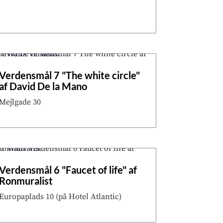
Verdensmål 7 "The white circle"
af David De la Mano
Mejlgade 30
Verdensmål 6 "Faucet of life" af
Ronmuralist
Europaplads 10 (på Hotel Atlantic)