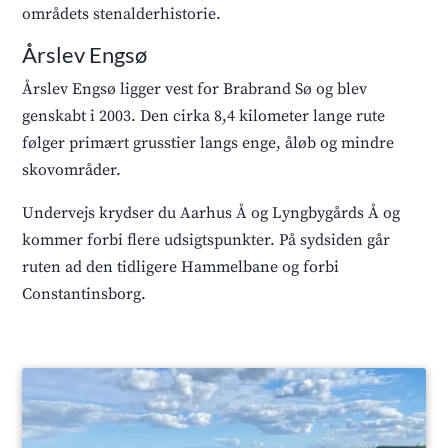
områdets stenalderhistorie.
Årslev Engsø
Årslev Engsø ligger vest for Brabrand Sø og blev
genskabt i 2003. Den cirka 8,4 kilometer lange rute
følger primært grusstier langs enge, åløb og mindre
skovområder.
Undervejs krydser du Aarhus Å og Lyngbygårds Å og
kommer forbi flere udsigtspunkter. På sydsiden går
ruten ad den tidligere Hammelbane og forbi
Constantinsborg.