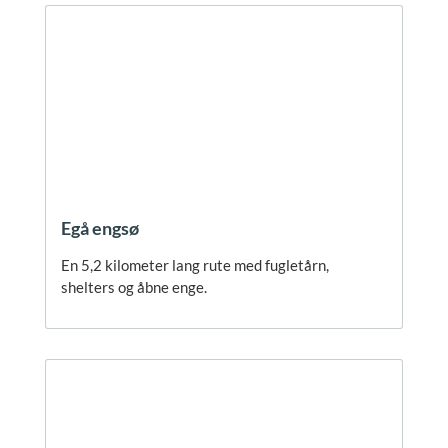
Egå engsø
En 5,2 kilometer lang rute med fugletårn,
shelters og åbne enge.