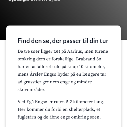
Find den sø, der passer til din tur
De tre søer ligger tæt på Aarhus, men turene
omkring dem er forskellige. Brabrand Sø
har en asfalteret rute på knap 10 kilometer,
mens Årslev Engsø byder på en længere tur
ad grusstier gennem enge og mindre
skovområder.
Ved Egå Engsø er ruten 5,2 kilometer lang.
Her kommer du forbi en shelterplads, et
fugletårn og de åbne enge omkring søen.