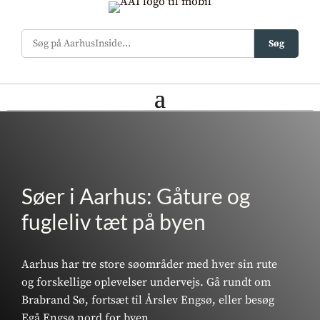
Søg
Søer i Aarhus: Gåture og
fugleliv tæt på byen
Aarhus har tre store søområder med hver sin rute
og forskellige oplevelser undervejs. Gå rundt om
Brabrand Sø, fortsæt til Årslev Engsø, eller besøg
Egå Engsø nord for byen.