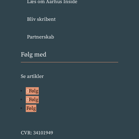
Læs om Aarhus Inside
Bliv skribent
Partnerskab
Følg med
Se artikler
Følg
Følg
Følg
CVR: 34101949