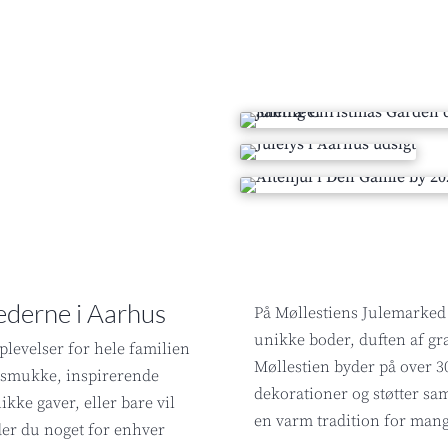
ederne i Aarhus
På Møllestiens Julemarked 
unikke boder, duften af gra
plevelser for hele familien
Møllestien byder på over 
 i smukke, inspirerende
dekorationer og støtter sam
ikke gaver, eller bare vil
en varm tradition for mang
nder du noget for enhver