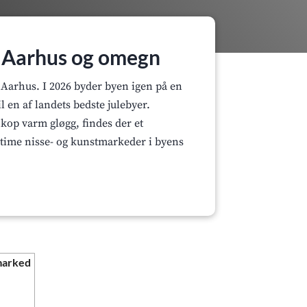
i Aarhus og omegn
l Aarhus. I 2026 byder byen igen på en
 en af landets bedste julebyer.
 kop varm gløgg, findes der et
intime nisse- og kunstmarkeder i byens
marked