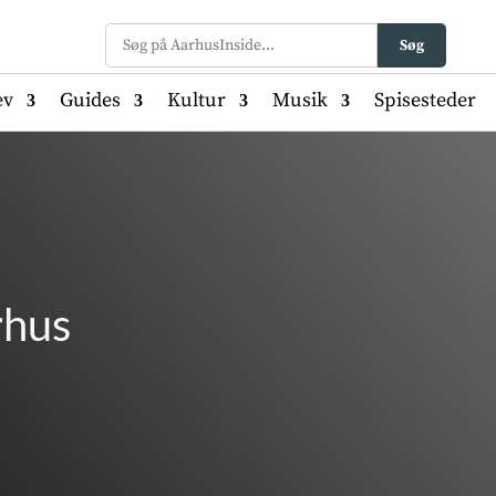
Søg
ev
Guides
Kultur
Musik
Spisesteder
rhus