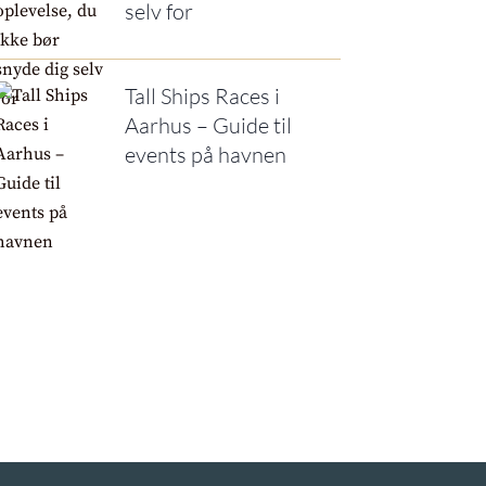
selv for
Tall Ships Races i
Aarhus – Guide til
events på havnen