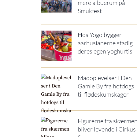
mere albuerum på
Smukfest
Hos Yogo bygger
aarhusianerne stadig
deres egen yoghurtis
Madoplevelser i Den
Gamle By fra hotdogs
til flødeskumskager
Figurerne fra skærme
bliver levende i Cirkus