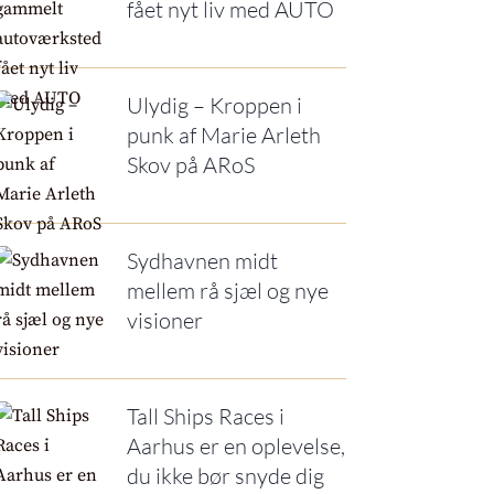
fået nyt liv med AUTO
Ulydig – Kroppen i
punk af Marie Arleth
Skov på ARoS
Sydhavnen midt
mellem rå sjæl og nye
visioner
Tall Ships Races i
Aarhus er en oplevelse,
du ikke bør snyde dig