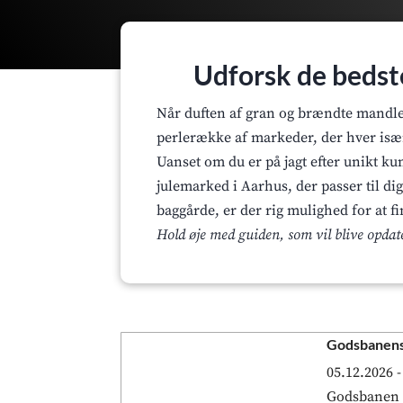
Udforsk de bedst
Når duften af gran og brændte mandler 
perlerække af markeder, der hver især 
Uanset om du er på jagt efter unikt k
julemarked i Aarhus, der passer til di
baggårde, er der rig mulighed for at f
Hold øje med guiden, som vil blive opdat
Godsbanens
05.12.2026 -
Godsbanen