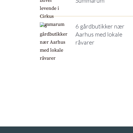
Summarum
6 gårdbutikker nær
Aarhus med lokale
råvarer