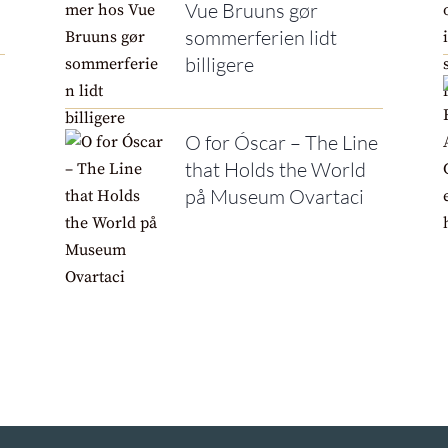
Vue Bruuns gør
sommerferien lidt
billigere
O for Óscar – The Line
that Holds the World
på Museum Ovartaci