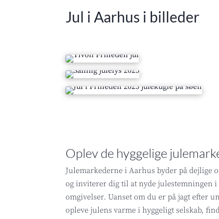
Jul i Aarhus i billeder
Oplev de hyggelige julemark
Julemarkederne i Aarhus byder på dejlige o
og inviterer dig til at nyde julestemningen
omgivelser. Uanset om du er på jagt efter un
opleve julens varme i hyggeligt selskab, fi