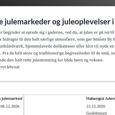
e julemarkeder og juleoplevelser 
begynder at sprede sig i gaderne, ved du, at julen er på vej ti
bidrager til den helt særlige atmosfære, som gør Smilets By til
unsthåndværk, hjemmelavede delikatesser eller blot vil nyde en
g. Fra de helt store og traditionsrige begivenheder til de små, 
inde den helt rette julestemning for både børn og voksne.
eret løbende
 julemarked
Habengut Jule
 06.12.2026
12.12.2026
Godsbanen