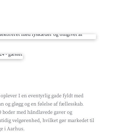
oplever I en eventyrlig gade fyldt med
n og gløgg og en følelse af fællesskab.
30 boder med håndlavede gaver og
tidig velgørenhed, hvilket gør markedet til
e i Aarhus.