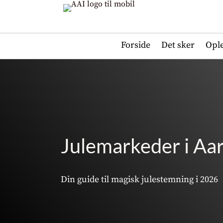
Forside
Det sker
Opl
Julemarkeder i Aa
Din guide til magisk julestemning i 2026