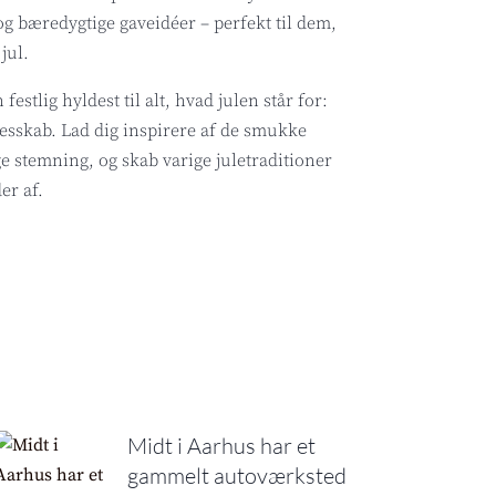
og bæredygtige gaveidéer – perfekt til dem,
jul.
estlig hyldest til alt, hvad julen står for:
lesskab. Lad dig inspirere af de smukke
e stemning, og skab varige juletraditioner
r af.
Midt i Aarhus har et
gammelt autoværksted