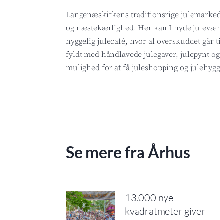
Langenæskirkens traditionsrige julemarked 
og næstekærlighed. Her kan I nyde julevær
hyggelig julecafé, hvor al overskuddet går t
fyldt med håndlavede julegaver, julepynt og 
mulighed for at få juleshopping og julehygg
Se mere fra Århus
13.000 nye
kvadratmeter giver