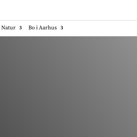
Natur
Bo i Aarhus