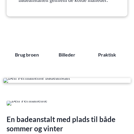
badeanstalten gennem de kolde måneder.
Brug broen
Billeder
Praktisk
En badeanstalt med plads til både
sommer og vinter