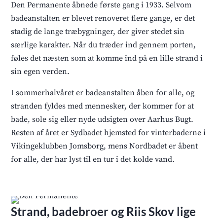
Den Permanente åbnede første gang i 1933. Selvom
badeanstalten er blevet renoveret flere gange, er det
stadig de lange træbygninger, der giver stedet sin
særlige karakter. Når du træder ind gennem porten,
føles det næsten som at komme ind på en lille strand i
sin egen verden.
I sommerhalvåret er badeanstalten åben for alle, og
stranden fyldes med mennesker, der kommer for at
bade, sole sig eller nyde udsigten over Aarhus Bugt.
Resten af året er Sydbadet hjemsted for vinterbaderne i
Vikingeklubben Jomsborg, mens Nordbadet er åbent
for alle, der har lyst til en tur i det kolde vand.
Strand, badebroer og Riis Skov lige