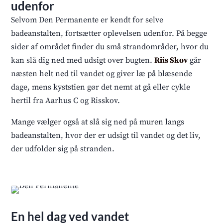
udenfor
Selvom Den Permanente er kendt for selve
badeanstalten, fortsætter oplevelsen udenfor. På begge
sider af området finder du små strandområder, hvor du
kan slå dig ned med udsigt over bugten.
Riis Skov
går
næsten helt ned til vandet og giver læ på blæsende
dage, mens kyststien gør det nemt at gå eller cykle
hertil fra Aarhus C og Risskov.
Mange vælger også at slå sig ned på muren langs
badeanstalten, hvor der er udsigt til vandet og det liv,
der udfolder sig på stranden.
En hel dag ved vandet