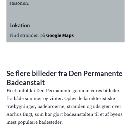
sæsonen.
Lokation
Find stranden på
Google Maps
Se flere billeder fra Den Permanente
Badeanstalt
Få et indblik i Den Permanente gennem vores billeder
fra både sommer og vinter. Oplev de karakteristiske
træbygninger, badebroerne, stranden og udsigten over
Aarhus Bugt, som har gjort badeanstalten til et af byens
mest populære badesteder.