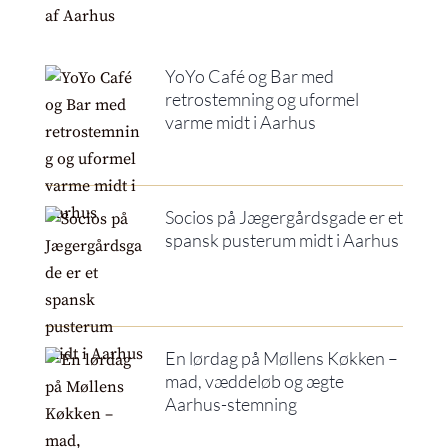
YoYo Café og Bar med
retrostemning og uformel
varme midt i Aarhus
Socios på Jægergårdsgade er et
spansk pusterum midt i Aarhus
En lørdag på Møllens Køkken –
mad, væddeløb og ægte
Aarhus-stemning