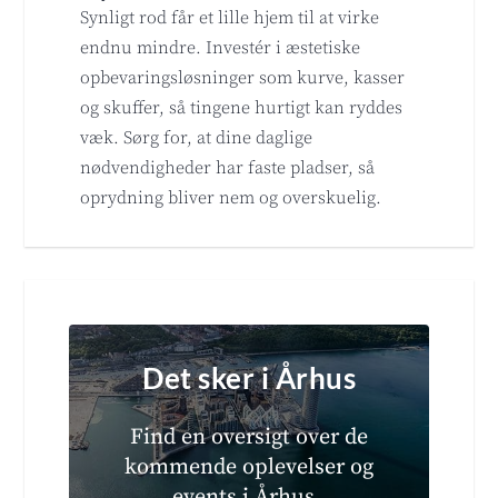
Synligt rod får et lille hjem til at virke
endnu mindre. Investér i æstetiske
opbevaringsløsninger som kurve, kasser
og skuffer, så tingene hurtigt kan ryddes
væk. Sørg for, at dine daglige
nødvendigheder har faste pladser, så
oprydning bliver nem og overskuelig.
Det sker i Århus
Find en oversigt over de
kommende oplevelser og
events i Århus.