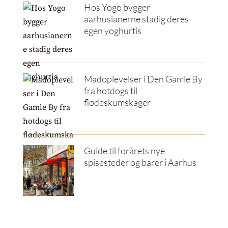
Hos Yogo bygger
aarhusianerne stadig deres
egen yoghurtis
Madoplevelser i Den Gamle By
fra hotdogs til
flødeskumskager
Guide til forårets nye
spisesteder og barer i Aarhus