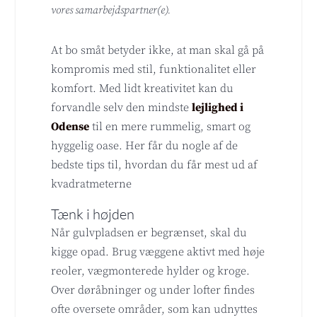
vores samarbejdspartner(e).
At bo småt betyder ikke, at man skal gå på
kompromis med stil, funktionalitet eller
komfort. Med lidt kreativitet kan du
forvandle selv den mindste
lejlighed i
Odense
til en mere rummelig, smart og
hyggelig oase. Her får du nogle af de
bedste tips til, hvordan du får mest ud af
kvadratmeterne
Tænk i højden
Når gulvpladsen er begrænset, skal du
kigge opad. Brug væggene aktivt med høje
reoler, vægmonterede hylder og kroge.
Over døråbninger og under lofter findes
ofte oversete områder, som kan udnyttes