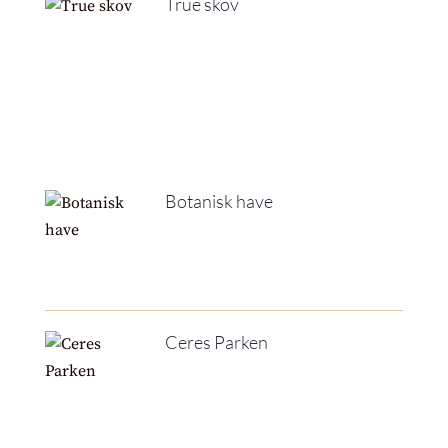
True skov
Botanisk have
Ceres Parken