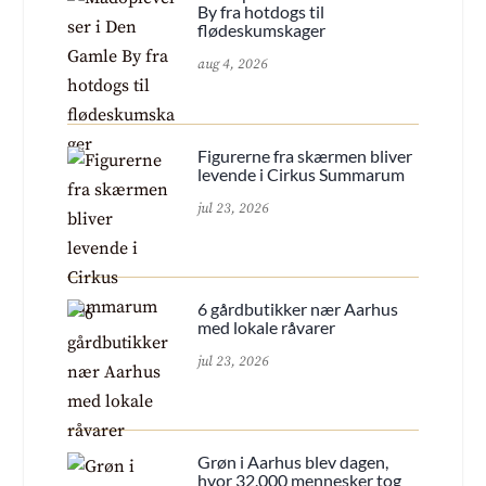
By fra hotdogs til
flødeskumskager
aug 4, 2026
Figurerne fra skærmen bliver
levende i Cirkus Summarum
jul 23, 2026
6 gårdbutikker nær Aarhus
med lokale råvarer
jul 23, 2026
Grøn i Aarhus blev dagen,
hvor 32.000 mennesker tog