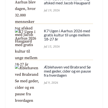
afsked med Jacob Haugaard
jul 19, 2026
K7 Ugen i Aarhus 2026 med
gratis kultur til unge mellem
18-27 år
jul 15, 2026
Æblehaven ved Brabrand Sø
med geder, cider og en pause
fra hverdagen
jul 9, 2026