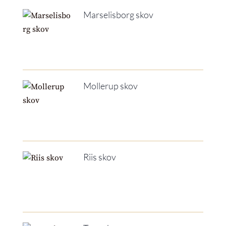
Marselisborg skov
Mollerup skov
Riis skov