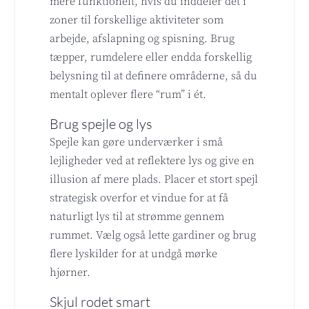
mere funktionelt, hvis du inddeler det i
zoner til forskellige aktiviteter som
arbejde, afslapning og spisning. Brug
tæpper, rumdelere eller endda forskellig
belysning til at definere områderne, så du
mentalt oplever flere “rum” i ét.
Brug spejle og lys
Spejle kan gøre underværker i små
lejligheder ved at reflektere lys og give en
illusion af mere plads. Placer et stort spejl
strategisk overfor et vindue for at få
naturligt lys til at strømme gennem
rummet. Vælg også lette gardiner og brug
flere lyskilder for at undgå mørke
hjørner.
Skjul rodet smart