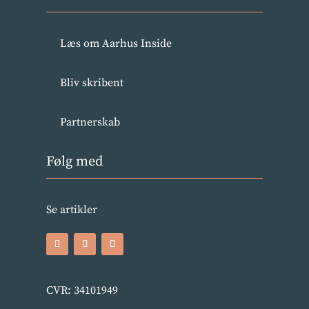
Læs om Aarhus Inside
Bliv skribent
Partnerskab
Følg med
Se artikler
CVR: 34101949