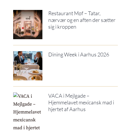
Restaurant Møf – Tatar,
nærvær og en aften der sætter
sig i kroppen
Dining Week i Aarhus 2026
VACA i Mejlgade –
Hjemmelavet mexicansk mad i
hjertet af Aarhus