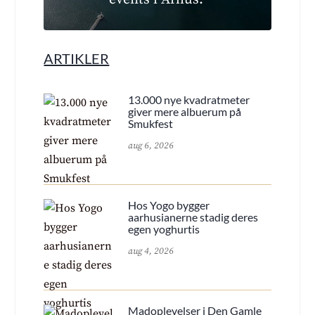
ARTIKLER
13.000 nye kvadratmeter
giver mere albuerum på
Smukfest
aug 6, 2026
Hos Yogo bygger
aarhusianerne stadig deres
egen yoghurtis
aug 4, 2026
Madoplevelser i Den Gamle