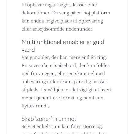
til opbevaring af bøger, kasser eller
dekorationer. En seng på en høj platform
kan endda frigive plads til opbevaring
eller arbejdsområde nedenunder.
Multifunktionelle møbler er guld
værd
Vælg møbler, der kan mere end én ting.
En sovesofa, et spisebord, der kan foldes
ned fra væggen, eller en skammel med
opbevaring indeni kan spare dig masser
af plads. I små hjem er det vigtigt, at hvert
møbel tjener flere formål og nemt kan
flyttes rundt.
Skab ‘zoner’ i rummet
Selv et enkelt rum kan føles større og