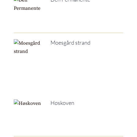
Moesgård strand
Høskoven