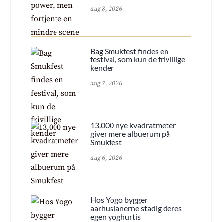
aug 8, 2026
Bag Smukfest findes en
festival, som kun de frivillige
kender
aug 7, 2026
13.000 nye kvadratmeter
giver mere albuerum på
Smukfest
aug 6, 2026
Hos Yogo bygger
aarhusianerne stadig deres
egen yoghurtis