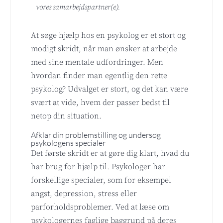
vores samarbejdspartner(e).
At søge hjælp hos en psykolog er et stort og
modigt skridt, når man ønsker at arbejde
med sine mentale udfordringer. Men
hvordan finder man egentlig den rette
psykolog? Udvalget er stort, og det kan være
svært at vide, hvem der passer bedst til
netop din situation.
Afklar din problemstilling og undersøg
psykologens specialer
Det første skridt er at gøre dig klart, hvad du
har brug for hjælp til. Psykologer har
forskellige specialer, som for eksempel
angst, depression, stress eller
parforholdsproblemer. Ved at læse om
psykologernes faglige baggrund på deres