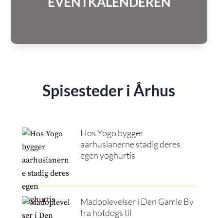
EVENTKALENDEREN
Spisesteder i Århus
Hos Yogo bygger
aarhusianerne stadig deres
egen yoghurtis
Madoplevelser i Den Gamle By
fra hotdogs til