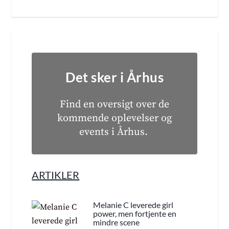
Det sker i Århus
Find en oversigt over de
kommende oplevelser og
events i Århus.
ARTIKLER
Melanie C leverede girl
power, men fortjente en
mindre scene