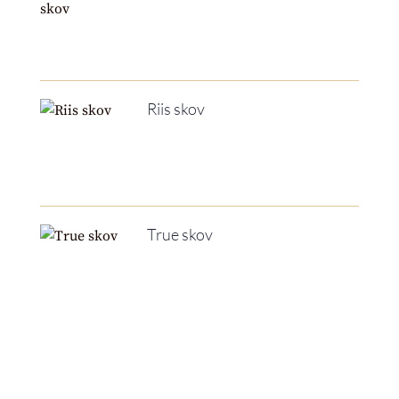
Riis skov
True skov