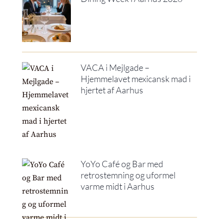
VACA i Mejlgade –
Hjemmelavet mexicansk mad i
hjertet af Aarhus
YoYo Café og Bar med
retrostemning og uformel
varme midt i Aarhus