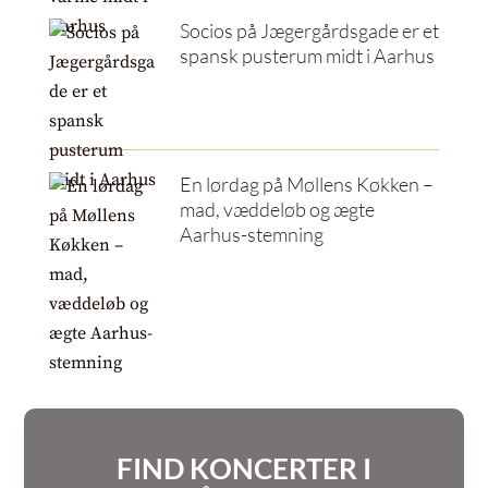
Socios på Jægergårdsgade er et
spansk pusterum midt i Aarhus
En lørdag på Møllens Køkken –
mad, væddeløb og ægte
Aarhus-stemning
FIND KONCERTER I