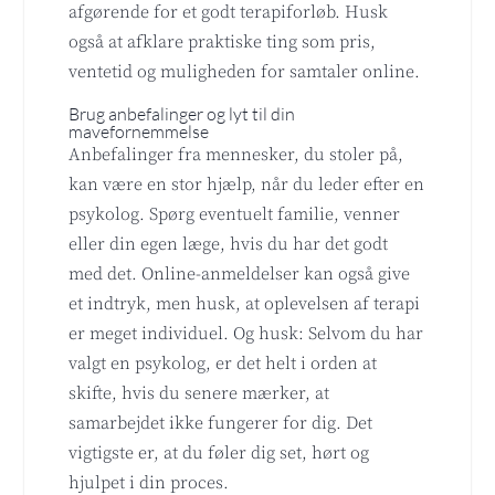
afgørende for et godt terapiforløb. Husk
også at afklare praktiske ting som pris,
ventetid og muligheden for samtaler online.
Brug anbefalinger og lyt til din
mavefornemmelse
Anbefalinger fra mennesker, du stoler på,
kan være en stor hjælp, når du leder efter en
psykolog. Spørg eventuelt familie, venner
eller din egen læge, hvis du har det godt
med det. Online-anmeldelser kan også give
et indtryk, men husk, at oplevelsen af terapi
er meget individuel. Og husk: Selvom du har
valgt en psykolog, er det helt i orden at
skifte, hvis du senere mærker, at
samarbejdet ikke fungerer for dig. Det
vigtigste er, at du føler dig set, hørt og
hjulpet i din proces.