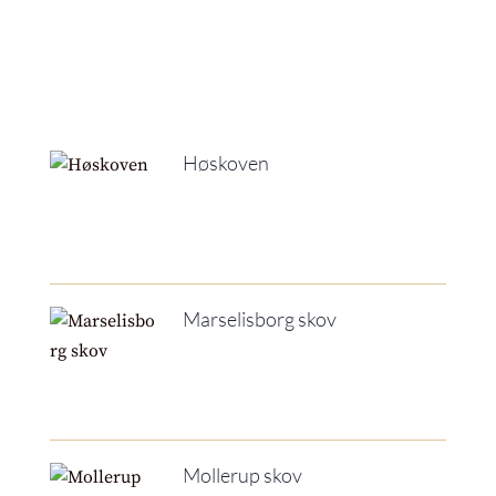
Høskoven
Marselisborg skov
Mollerup skov