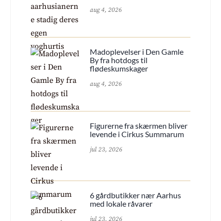
aug 4, 2026
Madoplevelser i Den Gamle
By fra hotdogs til
flødeskumskager
aug 4, 2026
Figurerne fra skærmen bliver
levende i Cirkus Summarum
jul 23, 2026
6 gårdbutikker nær Aarhus
med lokale råvarer
jul 23, 2026