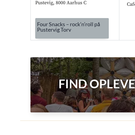
Pustevig, 8000 Aarhus C
Caf
Four Snacks – rock’n’roll på
Pustervig Torv
FIND OPLEVE