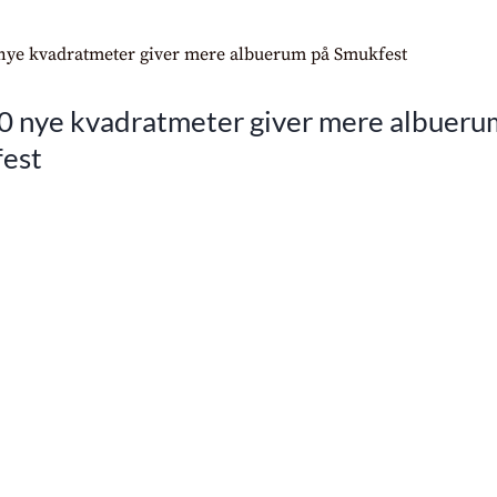
0 nye kvadratmeter giver mere albueru
est