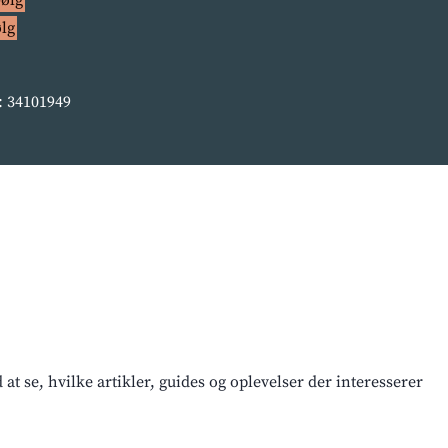
ølg
 34101949
t se, hvilke artikler, guides og oplevelser der interesserer