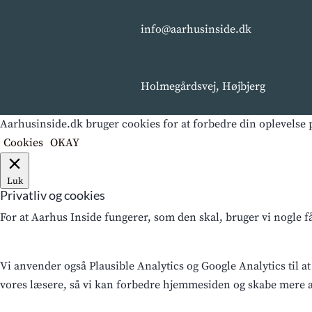
info@aarhusinside.dk
Holmegårdsvej, Højbjerg
Aarhusinside.dk bruger cookies for at forbedre din oplevelse p
Cookies
OKAY
Luk
Privatliv og cookies
For at Aarhus Inside fungerer, som den skal, bruger vi nogle 
Vi anvender også Plausible Analytics og Google Analytics til at
vores læsere, så vi kan forbedre hjemmesiden og skabe mere af