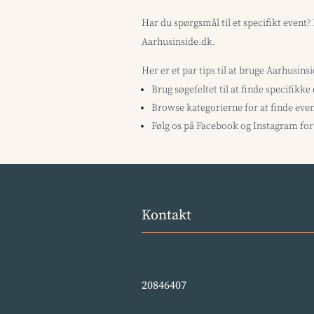
Har du spørgsmål til et specifikt event
Aarhusinside.dk.
Her er et par tips til at bruge Aarhusins
Brug søgefeltet til at finde specifikke
Browse kategorierne for at finde even
Følg os på Facebook og Instagram for 
Kontakt
20846407