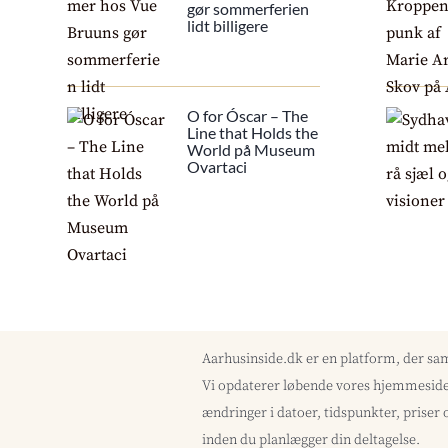
gør sommerferien
lidt billigere
O for Óscar – The
Line that Holds the
World på Museum
Ovartaci
Aarhusinside.dk er en platform, der sa
Vi opdaterer løbende vores hjemmeside 
ændringer i datoer, tidspunkter, priser 
inden du planlægger din deltagelse.