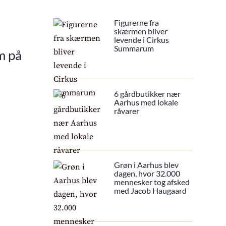
Figurerne fra
skærmen bliver
levende i Cirkus
Summarum
m på
6 gårdbutikker nær
Aarhus med lokale
råvarer
Grøn i Aarhus blev
dagen, hvor 32.000
mennesker tog afsked
med Jacob Haugaard