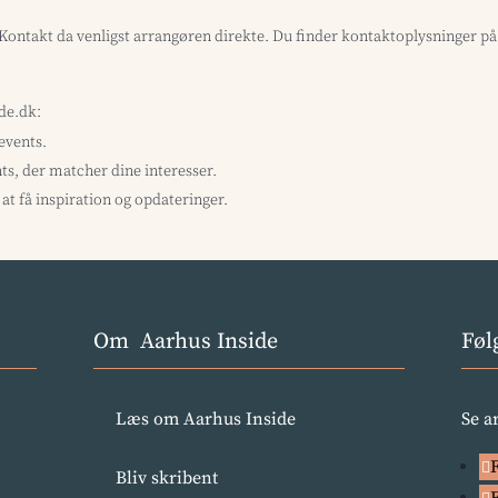
? Kontakt da venligst arrangøren direkte. Du finder kontaktoplysninger p
ide.dk:
 events.
ts, der matcher dine interesser.
at få inspiration og opdateringer.
Om Aarhus Inside
Føl
Læs om Aarhus Inside
Se a
Bliv skribent