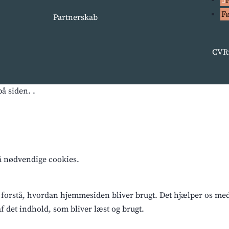
F
Partnerskab
CVR:
å siden. .
få nødvendige cookies.
 forstå, hvordan hjemmesiden bliver brugt. Det hjælper os med a
 det indhold, som bliver læst og brugt.