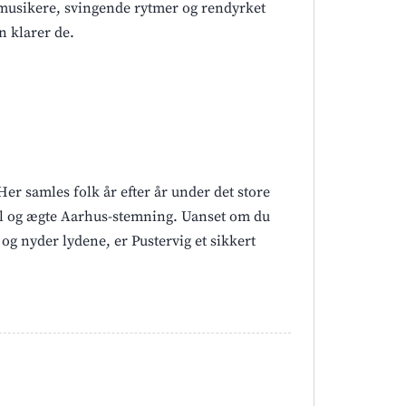
e musikere, svingende rytmer og rendyrket
n klarer de.
Her samles folk år efter år under det store
adøl og ægte Aarhus-stemning. Uanset om du
og nyder lydene, er Pustervig et sikkert