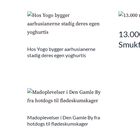
13.00
Smukf
Hos Yogo bygger aarhusianerne
stadig deres egen yoghurtis
Madoplevelser i Den Gamle By fra
hotdogs til flødeskumskager