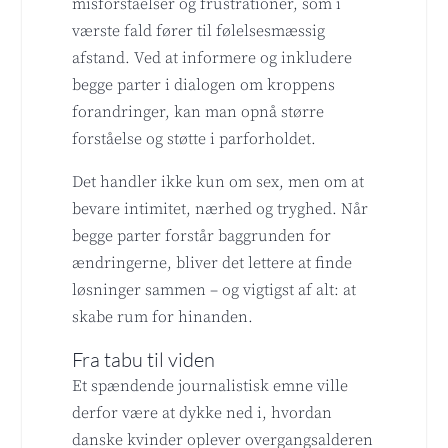
misforståelser og frustrationer, som i
værste fald fører til følelsesmæssig
afstand. Ved at informere og inkludere
begge parter i dialogen om kroppens
forandringer, kan man opnå større
forståelse og støtte i parforholdet.
Det handler ikke kun om sex, men om at
bevare intimitet, nærhed og tryghed. Når
begge parter forstår baggrunden for
ændringerne, bliver det lettere at finde
løsninger sammen – og vigtigst af alt: at
skabe rum for hinanden.
Fra tabu til viden
Et spændende journalistisk emne ville
derfor være at dykke ned i, hvordan
danske kvinder oplever overgangsalderen