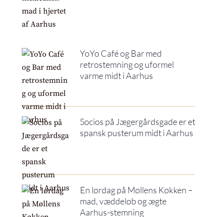
YoYo Café og Bar med
retrostemning og uformel
varme midt i Aarhus
Socios på Jægergårdsgade er et
spansk pusterum midt i Aarhus
En lørdag på Møllens Køkken –
mad, væddeløb og ægte
Aarhus-stemning