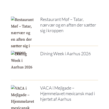
Restaurant Møf – Tatar,
nærvær og en aften der sætter
sig i kroppen
Dining Week i Aarhus 2026
VACA i Mejlgade –
Hjemmelavet mexicansk mad i
hjertet af Aarhus