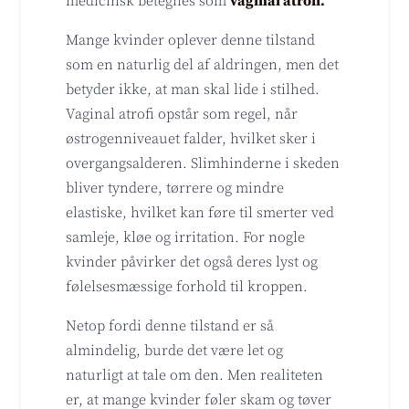
medicinsk betegnes som
vaginal atrofi.
Mange kvinder oplever denne tilstand
som en naturlig del af aldringen, men det
betyder ikke, at man skal lide i stilhed.
Vaginal atrofi opstår som regel, når
østrogenniveauet falder, hvilket sker i
overgangsalderen. Slimhinderne i skeden
bliver tyndere, tørrere og mindre
elastiske, hvilket kan føre til smerter ved
samleje, kløe og irritation. For nogle
kvinder påvirker det også deres lyst og
følelsesmæssige forhold til kroppen.
Netop fordi denne tilstand er så
almindelig, burde det være let og
naturligt at tale om den. Men realiteten
er, at mange kvinder føler skam og tøver