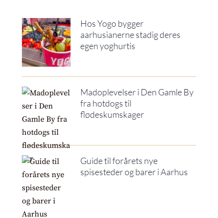
Hos Yogo bygger
aarhusianerne stadig deres
egen yoghurtis
Madoplevelser i Den Gamle By
fra hotdogs til
flødeskumskager
Guide til forårets nye
spisesteder og barer i Aarhus