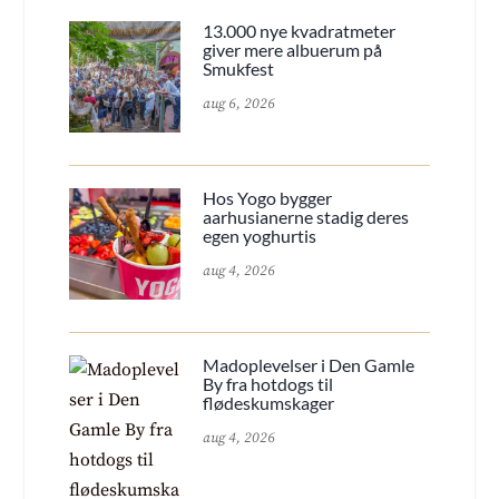
13.000 nye kvadratmeter
giver mere albuerum på
Smukfest
aug 6, 2026
Hos Yogo bygger
aarhusianerne stadig deres
egen yoghurtis
aug 4, 2026
Madoplevelser i Den Gamle
By fra hotdogs til
flødeskumskager
aug 4, 2026