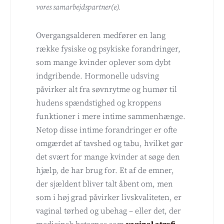
vores samarbejdspartner(e).
Overgangsalderen medfører en lang
række fysiske og psykiske forandringer,
som mange kvinder oplever som dybt
indgribende. Hormonelle udsving
påvirker alt fra søvnrytme og humør til
hudens spændstighed og kroppens
funktioner i mere intime sammenhænge.
Netop disse intime forandringer er ofte
omgærdet af tavshed og tabu, hvilket gør
det svært for mange kvinder at søge den
hjælp, de har brug for. Et af de emner,
der sjældent bliver talt åbent om, men
som i høj grad påvirker livskvaliteten, er
vaginal tørhed og ubehag – eller det, der