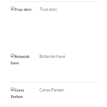
True skov
Botanisk have
Ceres Parken