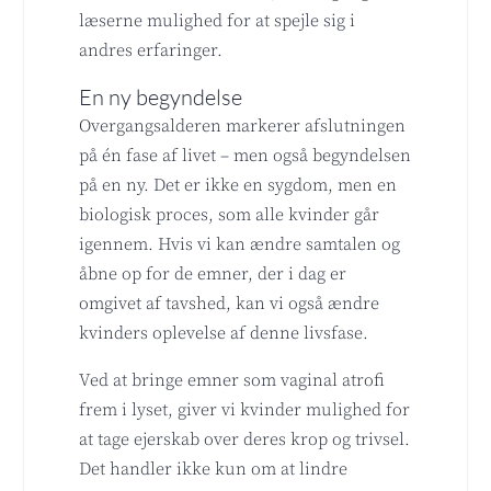
læserne mulighed for at spejle sig i
andres erfaringer.
En ny begyndelse
Overgangsalderen markerer afslutningen
på én fase af livet – men også begyndelsen
på en ny. Det er ikke en sygdom, men en
biologisk proces, som alle kvinder går
igennem. Hvis vi kan ændre samtalen og
åbne op for de emner, der i dag er
omgivet af tavshed, kan vi også ændre
kvinders oplevelse af denne livsfase.
Ved at bringe emner som vaginal atrofi
frem i lyset, giver vi kvinder mulighed for
at tage ejerskab over deres krop og trivsel.
Det handler ikke kun om at lindre