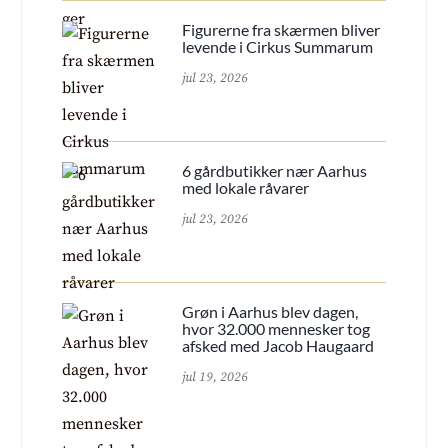
Figurerne fra skærmen bliver
levende i Cirkus Summarum
jul 23, 2026
6 gårdbutikker nær Aarhus
med lokale råvarer
jul 23, 2026
Grøn i Aarhus blev dagen,
hvor 32.000 mennesker tog
afsked med Jacob Haugaard
jul 19, 2026