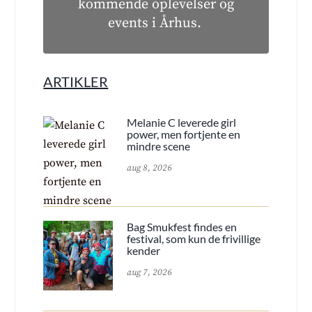
kommende oplevelser og
events i Århus.
ARTIKLER
Melanie C leverede girl
power, men fortjente en
mindre scene
aug 8, 2026
Bag Smukfest findes en
festival, som kun de frivillige
kender
aug 7, 2026