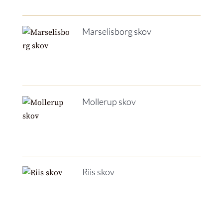
Marselisborg skov
Mollerup skov
Riis skov