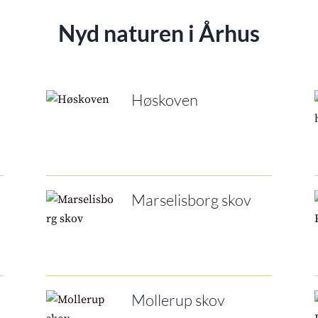
Nyd naturen i Århus
Høskoven
Marselisborg skov
Mollerup skov