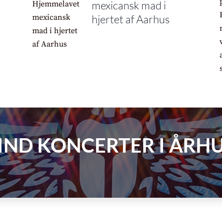
mexicansk mad i
hjertet af Aarhus
IND KONCERTER I ÅRH