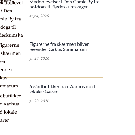
Madoplevelser i Den Gamle By fra
hotdogs til flødeskumskager
aug 4, 2026
Figurerne fra skærmen bliver
levende i Cirkus Summarum
jul 23, 2026
6 gårdbutikker nær Aarhus med
lokale råvarer
jul 23, 2026