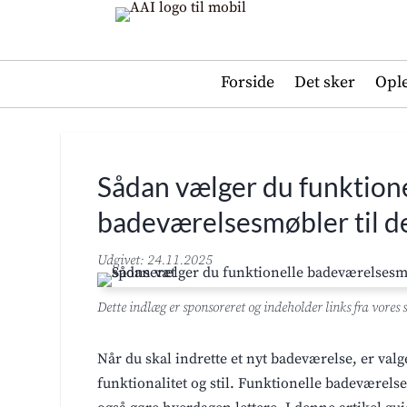
Forside
Det sker
Opl
Sådan vælger du funktion
badeværelsesmøbler til d
Udgivet: 24.11.2025
Dette indlæg er sponsoreret og indeholder links fra vores
Når du skal indrette et nyt badeværelse, er val
funktionalitet og stil. Funktionelle badeværel