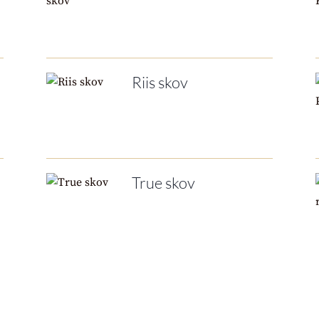
Riis skov
True skov