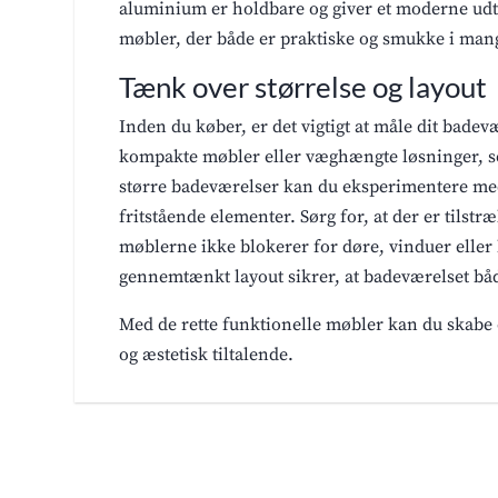
aluminium er holdbare og giver et moderne udtr
møbler, der både er praktiske og smukke i mang
Tænk over størrelse og layout
Inden du køber, er det vigtigt at måle dit bad
kompakte møbler eller væghængte løsninger, som
større badeværelser kan du eksperimentere m
fritstående elementer. Sørg for, at der er tilstr
møblerne ikke blokerer for døre, vinduer eller
gennemtænkt layout sikrer, at badeværelset bå
Med de rette funktionelle møbler kan du skabe 
og æstetisk tiltalende.