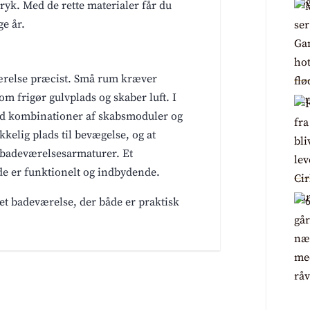
yk. Med de rette materialer får du
e år.
eværelse præcist. Små rum kræver
 frigør gulvplads og skaber luft. I
ed kombinationer af skabsmoduler og
ækkelig plads til bevægelse, og at
 badeværelsesarmaturer. Et
de er funktionelt og indbydende.
et badeværelse, der både er praktisk