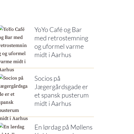
YoYo Café og Bar
med retrostemning
og uformel varme
midt i Aarhus
Socios på
Jægergårdsgade er
et spansk pusterum
midt i Aarhus
En lørdag på Møllens