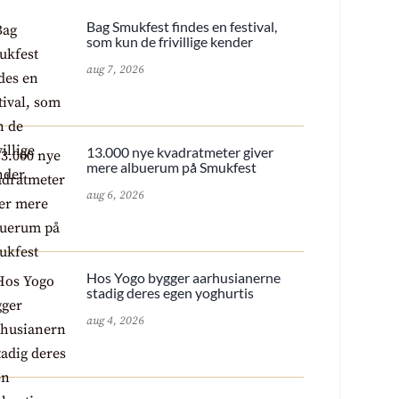
Bag Smukfest findes en festival,
som kun de frivillige kender
aug 7, 2026
13.000 nye kvadratmeter giver
mere albuerum på Smukfest
aug 6, 2026
Hos Yogo bygger aarhusianerne
stadig deres egen yoghurtis
aug 4, 2026