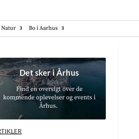
Natur
Bo i Aarhus
Det sker i Århus
Find en oversigt over de
kommende oplevelser og events i
Århus.
RTIKLER