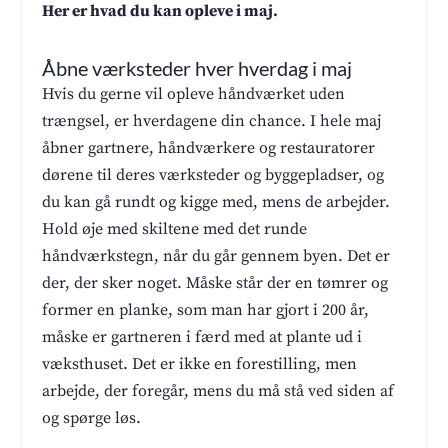
Her er hvad du kan opleve i maj.
Åbne værksteder hver hverdag i maj
Hvis du gerne vil opleve håndværket uden
trængsel, er hverdagene din chance. I hele maj
åbner gartnere, håndværkere og restauratorer
dørene til deres værksteder og byggepladser, og
du kan gå rundt og kigge med, mens de arbejder.
Hold øje med skiltene med det runde
håndværkstegn, når du går gennem byen. Det er
der, der sker noget. Måske står der en tømrer og
former en planke, som man har gjort i 200 år,
måske er gartneren i færd med at plante ud i
væksthuset. Det er ikke en forestilling, men
arbejde, der foregår, mens du må stå ved siden af
og spørge løs.