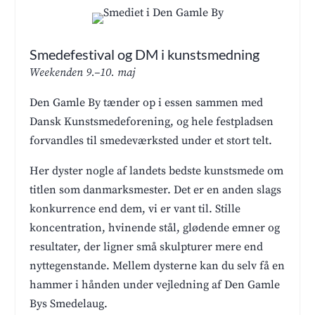
Smedefestival og DM i kunstsmedning
Weekenden 9.–10. maj
Den Gamle By tænder op i essen sammen med
Dansk Kunstsmedeforening, og hele festpladsen
forvandles til smedeværksted under et stort telt.
Her dyster nogle af landets bedste kunstsmede om
titlen som danmarksmester. Det er en anden slags
konkurrence end dem, vi er vant til. Stille
koncentration, hvinende stål, glødende emner og
resultater, der ligner små skulpturer mere end
nyttegenstande. Mellem dysterne kan du selv få en
hammer i hånden under vejledning af Den Gamle
Bys Smedelaug.