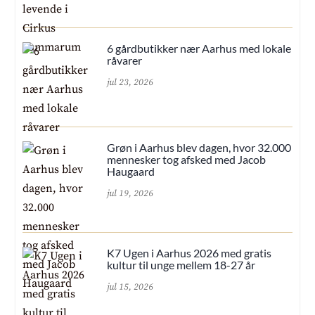
6 gårdbutikker nær Aarhus med lokale
råvarer
jul 23, 2026
Grøn i Aarhus blev dagen, hvor 32.000
mennesker tog afsked med Jacob
Haugaard
jul 19, 2026
K7 Ugen i Aarhus 2026 med gratis
kultur til unge mellem 18-27 år
jul 15, 2026