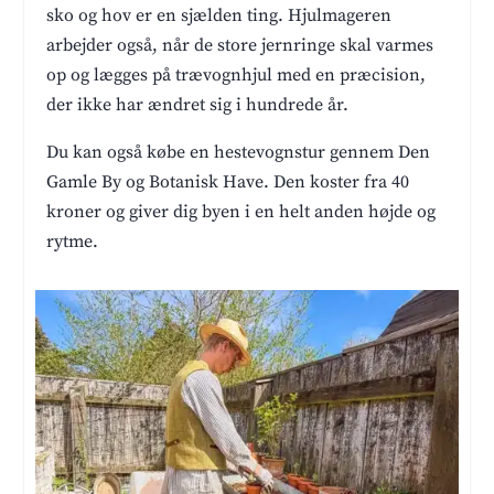
sko og hov er en sjælden ting. Hjulmageren
arbejder også, når de store jernringe skal varmes
op og lægges på trævognhjul med en præcision,
der ikke har ændret sig i hundrede år.
Du kan også købe en hestevognstur gennem Den
Gamle By og Botanisk Have. Den koster fra 40
kroner og giver dig byen i en helt anden højde og
rytme.