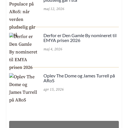
maj 12, 2026
Derfor er Den Gamle By nomineret til
EMYA prisen 2026
maj 4, 2026
Oplev The Dome og James Turrell på
ARoS
apr 15, 2026