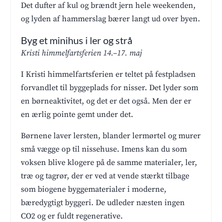
Det dufter af kul og brændt jern hele weekenden,
og lyden af hammerslag bærer langt ud over byen.
Byg et minihus i ler og strå
Kristi himmelfartsferien 14.–17. maj
I Kristi himmelfartsferien er teltet på festpladsen
forvandlet til byggeplads for nisser. Det lyder som
en børneaktivitet, og det er det også. Men der er
en ærlig pointe gemt under det.
Børnene laver lersten, blander lermørtel og murer
små vægge op til nissehuse. Imens kan du som
voksen blive klogere på de samme materialer, ler,
træ og tagrør, der er ved at vende stærkt tilbage
som biogene byggematerialer i moderne,
bæredygtigt byggeri. De udleder næsten ingen
CO2 og er fuldt regenerative.