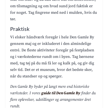
om tilsmagning og om hvad sund jord faktisk er
for noget. Tag fingrene med ned i mulden, hvis du
tør.
Praktisk
Vi elsker håndværk foregår i hele Den Gamle By
gennem maj og er inkluderet i den almindelige
entré. De fleste aktiviteter foregår på festpladsen
og i værkstederne rundt om i byen. Tag børnene
med, tag tøj på du må få ler og kalk på, og giv dig
selv tid. Det er et museum, hvor det bedste sker,
når du standser op og spørger.
Den Gamle By byder på langt mere end historiske
værksteder. I vores
guide til Den Gamle By
finder du
flere oplevelser, udstillinger og arrangementer året
rundt.