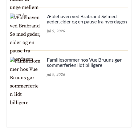
Æblehaven ved Brabrand Sø med
geder, cider og en pause fra hverdagen
jul 9, 2026
Familiesommer hos Vue Bruuns gør
sommerferien lidt billigere
jul 9, 2026