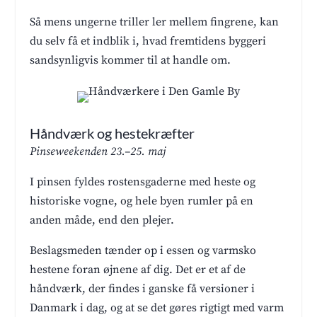
Så mens ungerne triller ler mellem fingrene, kan
du selv få et indblik i, hvad fremtidens byggeri
sandsynligvis kommer til at handle om.
Håndværk og hestekræfter
Pinseweekenden 23.–25. maj
I pinsen fyldes rostensgaderne med heste og
historiske vogne, og hele byen rumler på en
anden måde, end den plejer.
Beslagsmeden tænder op i essen og varmsko
hestene foran øjnene af dig. Det er et af de
håndværk, der findes i ganske få versioner i
Danmark i dag, og at se det gøres rigtigt med varm