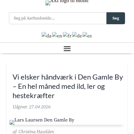
Søg
Vi elsker håndværk i Den Gamle By
– En hel måned med ild, ler og
hestekræfter
Udgivet: 27.04.2026
af: Christina Hazelden