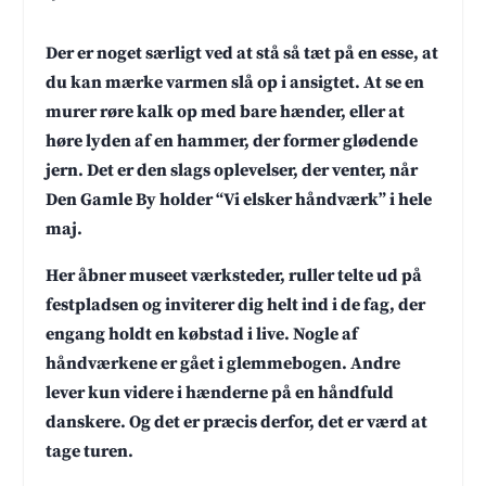
Der er noget særligt ved at stå så tæt på en esse, at
du kan mærke varmen slå op i ansigtet. At se en
murer røre kalk op med bare hænder, eller at
høre lyden af en hammer, der former glødende
jern. Det er den slags oplevelser, der venter, når
Den Gamle By holder “Vi elsker håndværk” i hele
maj.
Her åbner museet værksteder, ruller telte ud på
festpladsen og inviterer dig helt ind i de fag, der
engang holdt en købstad i live. Nogle af
håndværkene er gået i glemmebogen. Andre
lever kun videre i hænderne på en håndfuld
danskere. Og det er præcis derfor, det er værd at
tage turen.