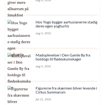
aug 6, 2026
Hos Yogo bygger aarhusianerne stadig
deres egen yoghurtis
aug 4, 2026
Madoplevelser i Den Gamle By fra
hotdogs til flødeskumskager
aug 4, 2026
Figurerne fra skærmen bliver levende i
Cirkus Summarum
jul 23, 2026