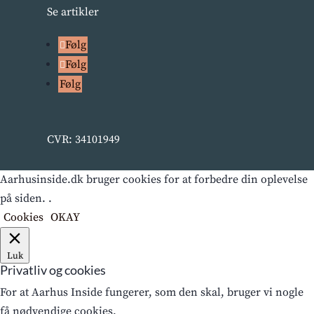
Se artikler
Følg
Følg
Følg
CVR: 34101949
Aarhusinside.dk bruger cookies for at forbedre din oplevelse
på siden. .
Cookies
OKAY
Luk
Privatliv og cookies
For at Aarhus Inside fungerer, som den skal, bruger vi nogle
få nødvendige cookies.