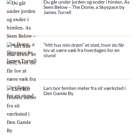
Du går under jorden og ender i himlen. As
Seen Below – The Dome, a Skyspace by
James Turrell
“Mit hus min drøm” et sted, hvor du får
lov at være væk fra hverdagen for en
stund
Lars bor femten meter fra sit værksted i
Den Gamle By