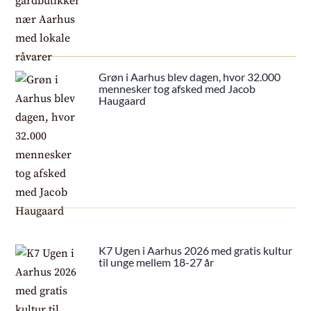
Grøn i Aarhus blev dagen, hvor 32.000
mennesker tog afsked med Jacob
Haugaard
K7 Ugen i Aarhus 2026 med gratis kultur
til unge mellem 18-27 år