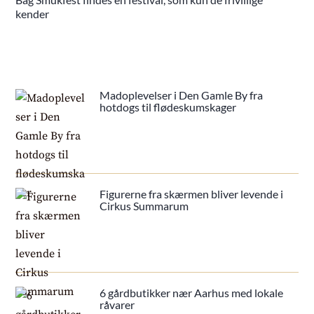
kender
Madoplevelser i Den Gamle By fra
hotdogs til flødeskumskager
Figurerne fra skærmen bliver levende i
Cirkus Summarum
6 gårdbutikker nær Aarhus med lokale
råvarer