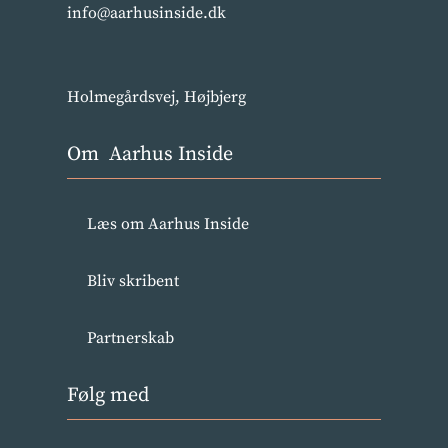
info@aarhusinside.dk
Holmegårdsvej, Højbjerg
Om Aarhus Inside
Læs om Aarhus Inside
Bliv skribent
Partnerskab
Følg med