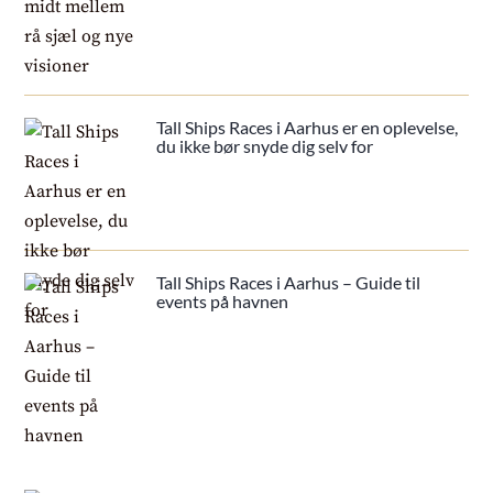
Tall Ships Races i Aarhus er en oplevelse,
du ikke bør snyde dig selv for
Tall Ships Races i Aarhus – Guide til
events på havnen