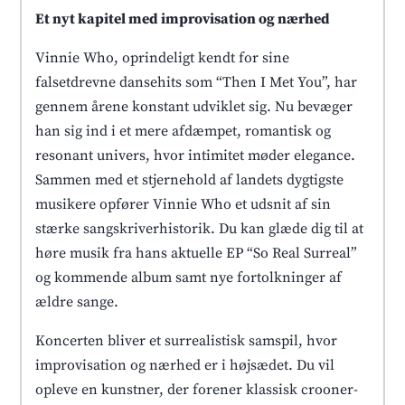
Et nyt kapitel med improvisation og nærhed
Vinnie Who, oprindeligt kendt for sine
falsetdrevne dansehits som “Then I Met You”, har
gennem årene konstant udviklet sig. Nu bevæger
han sig ind i et mere afdæmpet, romantisk og
resonant univers, hvor intimitet møder elegance.
Sammen med et stjernehold af landets dygtigste
musikere opfører Vinnie Who et udsnit af sin
stærke sangskriverhistorik. Du kan glæde dig til at
høre musik fra hans aktuelle EP “So Real Surreal”
og kommende album samt nye fortolkninger af
ældre sange.
Koncerten bliver et surrealistisk samspil, hvor
improvisation og nærhed er i højsædet. Du vil
opleve en kunstner, der forener klassisk crooner-