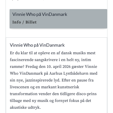
Vinnie Who på VinDanmark
Info / Billet
Vinnie Who på VinDanmark
Er du klar til at opleve en af dansk musiks mest
fascinerende sangskrivere i en helt ny, intim
ramme? Fredag den 10. april 2026 gæster Vinnie
Who VinDanmark på Aarhus Lystbådehavn med
sin nye, jazzinspirerede lyd. Efter en pause fra
livescenen og en markant kunstnerisk
transformation vender den tidligere disco-prins
tilbage med ny musik og fornyet fokus på det
akustiske udtryk.