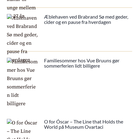
Æblehaven ved Brabrand Sø med geder,
cider og en pause fra hverdagen
Familiesommer hos Vue Bruuns gør
sommerferien lidt billigere
O for Óscar – The Line that Holds the
World på Museum Ovartaci