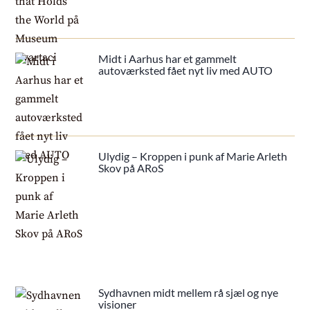
Midt i Aarhus har et gammelt
autoværksted fået nyt liv med AUTO
Ulydig – Kroppen i punk af Marie Arleth
Skov på ARoS
Sydhavnen midt mellem rå sjæl og nye
visioner