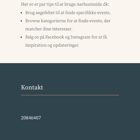
Her er et par tips til at bruge Aarhusinside.dk:
Brug søgefeltet til at finde specifikke events.
Browse kategorierne for at finde events, der
matcher dine interesser.
Følg os på Facebook og Instagram for at få
inspiration og opdateringer.
Kontakt
20846407