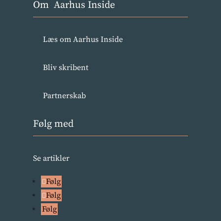
Om Aarhus Inside
Læs om Aarhus Inside
Bliv skribent
Partnerskab
Følg med
Se artikler
Følg
Følg
Følg