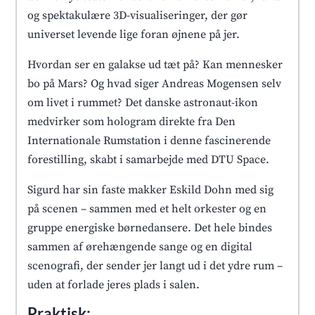
og spektakulære 3D-visualiseringer, der gør
universet levende lige foran øjnene på jer.
Hvordan ser en galakse ud tæt på? Kan mennesker
bo på Mars? Og hvad siger Andreas Mogensen selv
om livet i rummet? Det danske astronaut-ikon
medvirker som hologram direkte fra Den
Internationale Rumstation i denne fascinerende
forestilling, skabt i samarbejde med DTU Space.
Sigurd har sin faste makker Eskild Dohn med sig
på scenen – sammen med et helt orkester og en
gruppe energiske børnedansere. Det hele bindes
sammen af ørehængende sange og en digital
scenografi, der sender jer langt ud i det ydre rum –
uden at forlade jeres plads i salen.
Praktisk: