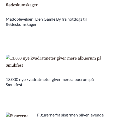
Madoplevelser i Den Gamle By fra hotdogs til
flødeskumskager
13.000 nye kvadratmeter giver mere albuerum på
Smukfest
Figurerne fra skærmen bliver levende i