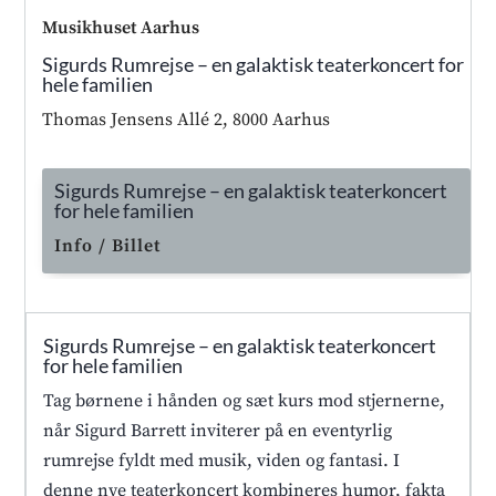
Musikhuset Aarhus
Sigurds Rumrejse – en galaktisk teaterkoncert for
hele familien
Thomas Jensens Allé 2, 8000 Aarhus
Sigurds Rumrejse – en galaktisk teaterkoncert
for hele familien
Info / Billet
Sigurds Rumrejse – en galaktisk teaterkoncert
for hele familien
Tag børnene i hånden og sæt kurs mod stjernerne,
når Sigurd Barrett inviterer på en eventyrlig
rumrejse fyldt med musik, viden og fantasi. I
denne nye teaterkoncert kombineres humor, fakta