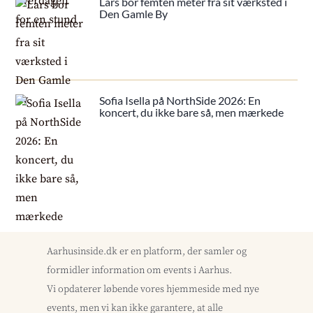
Lars bor femten meter fra sit værksted i
Den Gamle By
Sofia Isella på NorthSide 2026: En
koncert, du ikke bare så, men mærkede
Aarhusinside.dk er en platform, der samler og
formidler information om events i Aarhus.
Vi opdaterer løbende vores hjemmeside med nye
events, men vi kan ikke garantere, at alle