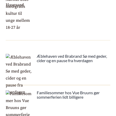
Æblehaven ved Brabrand Sø med geder,
cider og en pause fra hverdagen
Familiesommer hos Vue Bruuns gør
sommerferien lidt billigere