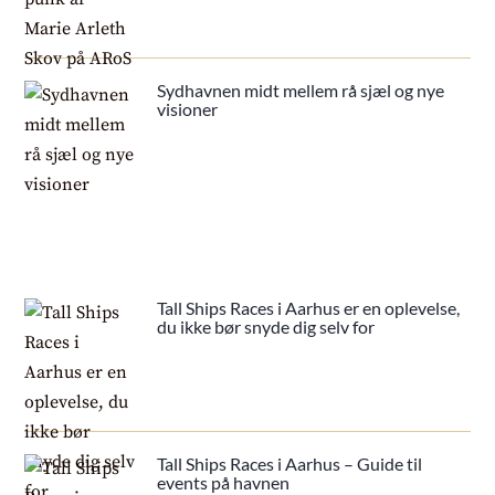
Sydhavnen midt mellem rå sjæl og nye
visioner
Tall Ships Races i Aarhus er en oplevelse,
du ikke bør snyde dig selv for
Tall Ships Races i Aarhus – Guide til
events på havnen