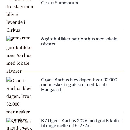
Cirkus Summarum
6 gårdbutikker nær Aarhus med lokale
råvarer
Grøn i Aarhus blev dagen, hvor 32.000
mennesker tog afsked med Jacob
Haugaard
K7 Ugen i Aarhus 2026 med gratis kultur
til unge mellem 18-27 år