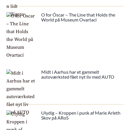
O for Óscar – The Line that Holds the
World på Museum Ovartaci
Midt i Aarhus har et gammelt
autoværksted fået nyt liv med AUTO
Ulydig – Kroppen i punk af Marie Arleth
Skov på ARoS