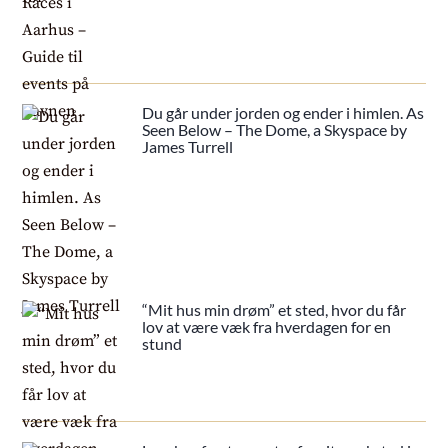
Du går under jorden og ender i himlen. As
Seen Below – The Dome, a Skyspace by
James Turrell
“Mit hus min drøm” et sted, hvor du får
lov at være væk fra hverdagen for en
stund