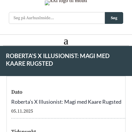
Søg
ROBERTA’S X ILLUSIONIST: MAGI MED
KAARE RUGSTED
Dato
Roberta’s X Illusionist: Magi med Kaare Rugsted
05.11.2025
Tidspunkt