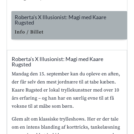
Roberta’s X Illusionist: Magi med Kaare
Rugsted
Info / Billet
Roberta’s X Illusionist: Magi med Kaare
Rugsted
Mandag den 15. september kan du opleve en aften,
der får selv den mest jordnære til at tabe kæben.
Kaare Rugsted er lokal tryllekunstner med over 10
års erfaring – og han har en særlig evne til at få
voksne til at måbe som børn.
Glem alt om klassiske trylleshows. Her er der tale
om en intens blanding af korttricks, tankelæsning