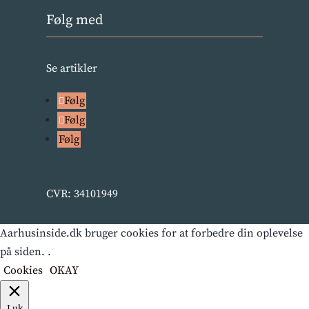
Følg med
Se artikler
Følg
Følg
Følg
CVR: 34101949
Aarhusinside.dk bruger cookies for at forbedre din oplevelse
på siden. .
Cookies
OKAY
Luk