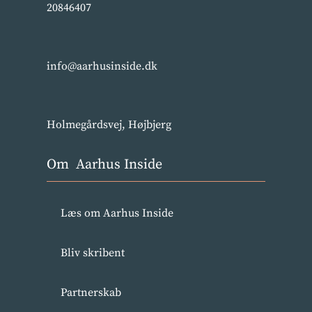
20846407
info@aarhusinside.dk
Holmegårdsvej, Højbjerg
Om Aarhus Inside
Læs om Aarhus Inside
Bliv skribent
Partnerskab