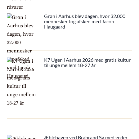
Grøn i Aarhus blev dagen, hvor 32.000
mennesker tog afsked med Jacob
Haugaard
K7 Ugen i Aarhus 2026 med gratis kultur
til unge mellem 18-27 år
Æblehaven ved Brabrand Sø med geder,