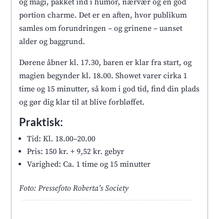
og magi, pakket ind i humor, nærvær og en god
portion charme. Det er en aften, hvor publikum
samles om forundringen – og grinene – uanset
alder og baggrund.
Dørene åbner kl. 17.30, baren er klar fra start, og
magien begynder kl. 18.00. Showet varer cirka 1
time og 15 minutter, så kom i god tid, find din plads
og gør dig klar til at blive forbløffet.
Praktisk:
Tid: Kl. 18.00–20.00
Pris: 150 kr. + 9,52 kr. gebyr
Varighed: Ca. 1 time og 15 minutter
Foto: Pressefoto Roberta’s Society