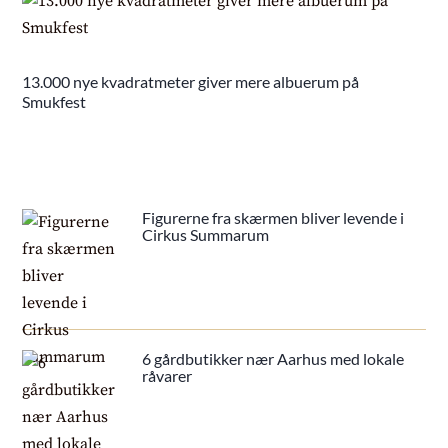
13.000 nye kvadratmeter giver mere albuerum på
Smukfest
Figurerne fra skærmen bliver levende i
Cirkus Summarum
6 gårdbutikker nær Aarhus med lokale
råvarer