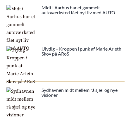
Midt i Aarhus har et gammelt
autoværksted fået nyt liv med AUTO
Ulydig – Kroppen i punk af Marie Arleth
Skov på ARoS
Sydhavnen midt mellem rå sjæl og nye
visioner