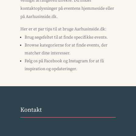
venligst arrangøren direkte. Du finder
kontaktoplysninger på eventens hjemmeside eller
på Aarhusinside.dk.
Her er et par tips til at bruge Aarhusinside.dk:
Brug søgefeltet til at finde specifikke events.
Browse kategorierne for at finde events, der
matcher dine interesser.
Følg os på Facebook og Instagram for at få
inspiration og opdateringer.
Kontakt