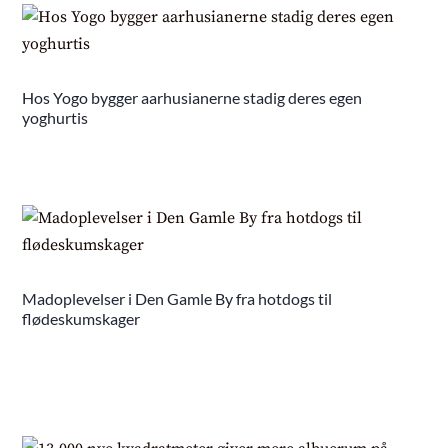
Hos Yogo bygger aarhusianerne stadig deres egen
yoghurtis
Madoplevelser i Den Gamle By fra hotdogs til
flødeskumskager