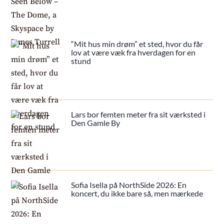
“Mit hus min drøm” et sted, hvor du får
lov at være væk fra hverdagen for en
stund
Lars bor femten meter fra sit værksted i
Den Gamle By
Sofia Isella på NorthSide 2026: En
koncert, du ikke bare så, men mærkede