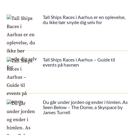
Tall Ships Races i Aarhus er en oplevelse,
du ikke bør snyde dig selv for
Tall Ships Races i Aarhus – Guide til
events på havnen
Du går under jorden og ender i himlen. As
Seen Below – The Dome, a Skyspace by
James Turrell