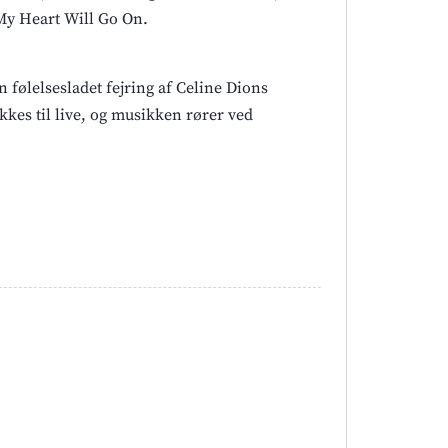
 My Heart Will Go On.
 følelsesladet fejring af Celine Dions
kkes til live, og musikken rører ved