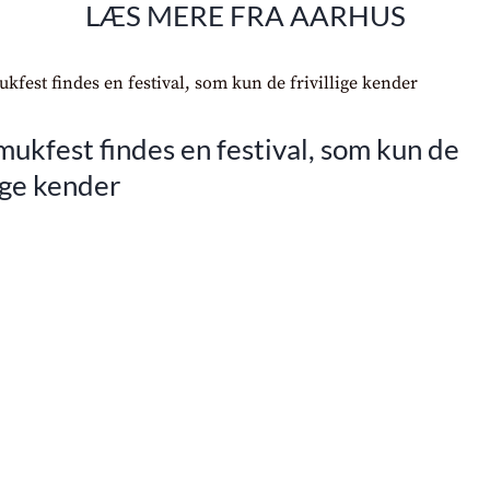
LÆS MERE FRA AARHUS
ukfest findes en festival, som kun de
lige kender