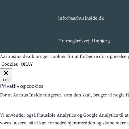
info@aarhusinside.dk
Holmegårdsvej, Højbjerg
Aarhusinside.dk bruger cookies for at forbedre din oplevelse p
Cookies
OKAY
Luk
Privatliv og cookies
For at Aarhus Inside fungerer, som den skal, bruger vi nogle 
Vi anvender også Plausible Analytics og Google Analytics til at
vores læsere, så vi kan forbedre hjemmesiden og skabe mere af