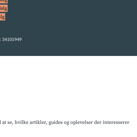
Følg
ølg
 34101949
t se, hvilke artikler, guides og oplevelser der interesserer