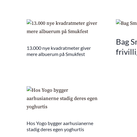
Bag Sm
13.000 nye kvadratmeter giver
frivil
mere albuerum på Smukfest
Hos Yogo bygger aarhusianerne
stadig deres egen yoghurtis