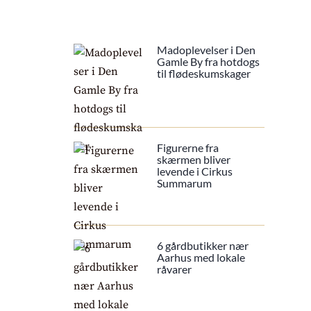
Madoplevelser i Den
Gamle By fra hotdogs
til flødeskumskager
Figurerne fra
skærmen bliver
levende i Cirkus
Summarum
6 gårdbutikker nær
Aarhus med lokale
råvarer