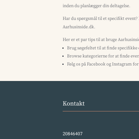
inden du planlægger din deltagelse.
Har du spørgsmål til et specifikt event
Aarhusinside.dk.
Her er et par tips til at bruge Aarhusins
Brug søgefeltet til at finde specifikke
Browse kategorierne for at finde even
Følg os på Facebook og Instagram for 
Kontakt
20846407