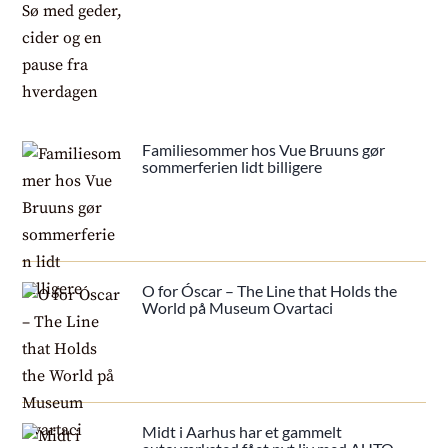
Familiesommer hos Vue Bruuns gør
sommerferien lidt billigere
O for Óscar – The Line that Holds the
World på Museum Ovartaci
Midt i Aarhus har et gammelt