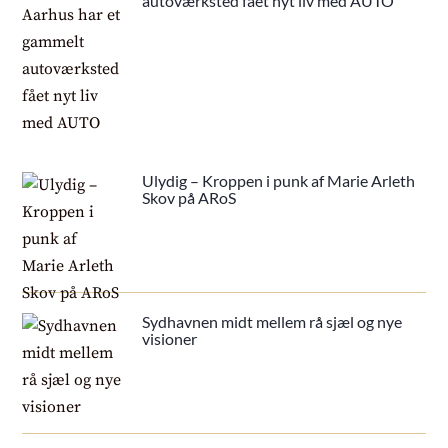
autoværksted fået nyt liv med AUTO
Ulydig – Kroppen i punk af Marie Arleth
Skov på ARoS
Sydhavnen midt mellem rå sjæl og nye
visioner