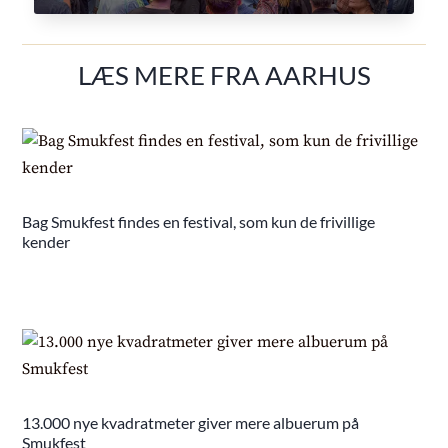
LÆS MERE FRA AARHUS
Bag Smukfest findes en festival, som kun de frivillige
kender
13.000 nye kvadratmeter giver mere albuerum på
Smukfest