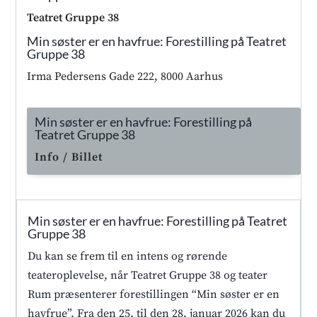
Teatret Gruppe 38
Min søster er en havfrue: Forestilling på Teatret
Gruppe 38
Irma Pedersens Gade 222, 8000 Aarhus
Min søster er en havfrue: Forestilling på
Teatret Gruppe 38
Info / Billet
Min søster er en havfrue: Forestilling på Teatret
Gruppe 38
Du kan se frem til en intens og rørende
teateroplevelse, når Teatret Gruppe 38 og teater
Rum præsenterer forestillingen “Min søster er en
havfrue”. Fra den 25. til den 28. januar 2026 kan du