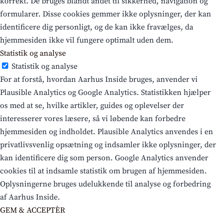
korrekt. De bruges blandt andet til sikkerhed, navigation og
formularer. Disse cookies gemmer ikke oplysninger, der kan
identificere dig personligt, og de kan ikke fravælges, da
hjemmesiden ikke vil fungere optimalt uden dem.
Statistik og analyse
Statistik og analyse
For at forstå, hvordan Aarhus Inside bruges, anvender vi
Plausible Analytics og Google Analytics. Statistikken hjælper
os med at se, hvilke artikler, guides og oplevelser der
interesserer vores læsere, så vi løbende kan forbedre
hjemmesiden og indholdet. Plausible Analytics anvendes i en
privatlivsvenlig opsætning og indsamler ikke oplysninger, der
kan identificere dig som person. Google Analytics anvender
cookies til at indsamle statistik om brugen af hjemmesiden.
Oplysningerne bruges udelukkende til analyse og forbedring
af Aarhus Inside.
GEM & ACCEPTÈR