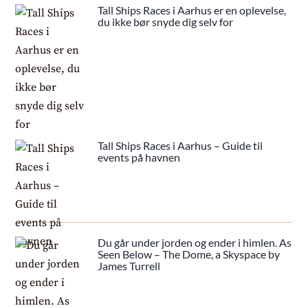
Tall Ships Races i Aarhus er en oplevelse,
du ikke bør snyde dig selv for
Tall Ships Races i Aarhus – Guide til
events på havnen
Du går under jorden og ender i himlen. As
Seen Below – The Dome, a Skyspace by
James Turrell