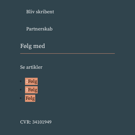
Bliv skribent
Partnerskab
Følg med
Se artikler
Følg
Følg
Følg
CVR: 34101949