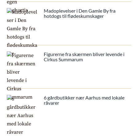
Madoplevelser i Den Gamle By fra
hotdogs til flødeskumskager
Figurerne fra skærmen bliver levende i
Cirkus Summarum
6 gårdbutikker nær Aarhus med lokale
råvarer