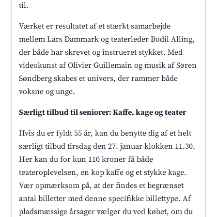
til.
Værket er resultatet af et stærkt samarbejde
mellem Lars Dammark og teaterleder Bodil Alling,
der både har skrevet og instrueret stykket. Med
videokunst af Olivier Guillemain og musik af Søren
Søndberg skabes et univers, der rammer både
voksne og unge.
Særligt tilbud til seniorer: Kaffe, kage og teater
Hvis du er fyldt 55 år, kan du benytte dig af et helt
særligt tilbud tirsdag den 27. januar klokken 11.30.
Her kan du for kun 110 kroner få både
teateroplevelsen, en kop kaffe og et stykke kage.
Vær opmærksom på, at der findes et begrænset
antal billetter med denne specifikke billettype. Af
pladsmæssige årsager vælger du ved købet, om du