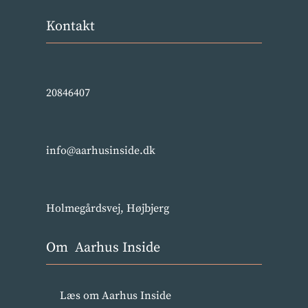
Kontakt
20846407
info@aarhusinside.dk
Holmegårdsvej, Højbjerg
Om Aarhus Inside
Læs om Aarhus Inside