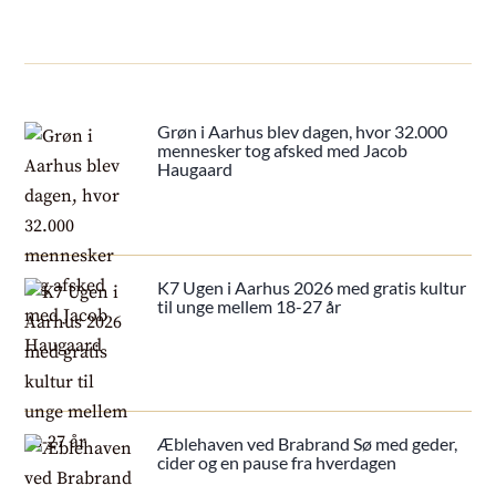
Grøn i Aarhus blev dagen, hvor 32.000
mennesker tog afsked med Jacob
Haugaard
K7 Ugen i Aarhus 2026 med gratis kultur
til unge mellem 18-27 år
Æblehaven ved Brabrand Sø med geder,
cider og en pause fra hverdagen