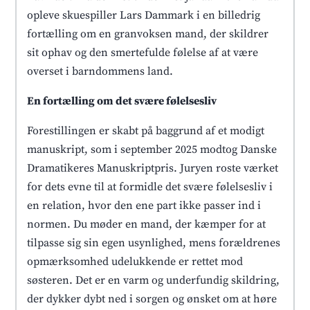
opleve skuespiller Lars Dammark i en billedrig
fortælling om en granvoksen mand, der skildrer
sit ophav og den smertefulde følelse af at være
overset i barndommens land.
En fortælling om det svære følelsesliv
Forestillingen er skabt på baggrund af et modigt
manuskript, som i september 2025 modtog Danske
Dramatikeres Manuskriptpris. Juryen roste værket
for dets evne til at formidle det svære følelsesliv i
en relation, hvor den ene part ikke passer ind i
normen. Du møder en mand, der kæmper for at
tilpasse sig sin egen usynlighed, mens forældrenes
opmærksomhed udelukkende er rettet mod
søsteren. Det er en varm og underfundig skildring,
der dykker dybt ned i sorgen og ønsket om at høre