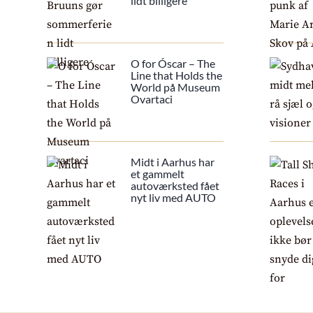
lidt billigere
O for Óscar – The
Line that Holds the
World på Museum
Ovartaci
Midt i Aarhus har
et gammelt
autoværksted fået
nyt liv med AUTO