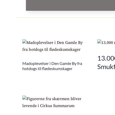
13.00
Madoplevelser i Den Gamle By fra
Smukf
hotdogs til flødeskumskager