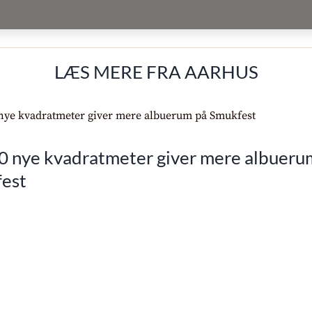
LÆS MERE FRA AARHUS
0 nye kvadratmeter giver mere albueru
est