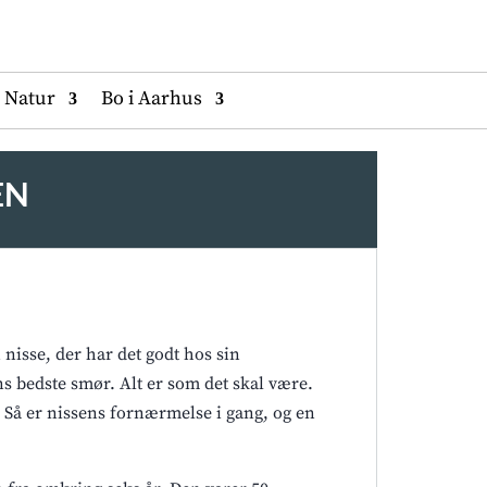
Natur
Bo i Aarhus
EN
nisse, der har det godt hos sin
ns bedste smør. Alt er som det skal være.
i. Så er nissens fornærmelse i gang, og en