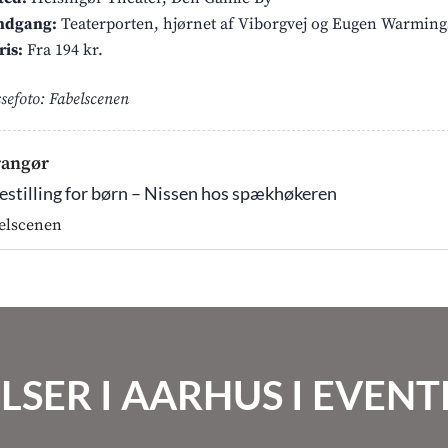
ndgang:
Teaterporten, hjørnet af Viborgvej og Eugen Warming
ris:
Fra 194 kr.
ssefoto: Fabelscenen
rangør
estilling for børn – Nissen hos spækhøkeren
elscenen
LSER I AARHUS I EVE