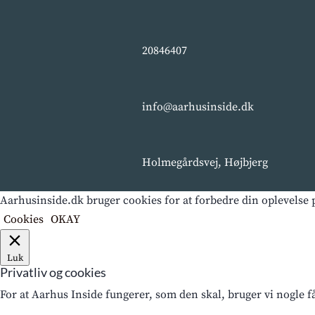
20846407
info@aarhusinside.dk
Holmegårdsvej, Højbjerg
Aarhusinside.dk bruger cookies for at forbedre din oplevelse p
Cookies
OKAY
Luk
Privatliv og cookies
For at Aarhus Inside fungerer, som den skal, bruger vi nogle 