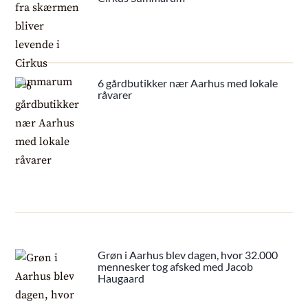
6 gårdbutikker nær Aarhus med lokale
råvarer
Grøn i Aarhus blev dagen, hvor 32.000
mennesker tog afsked med Jacob
Haugaard