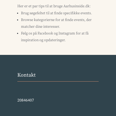
Her er et par tips til at bruge Aarhusinside.dk:
Brug søgefeltet til at finde specifikke events.
Browse kategorierne for at finde events, der
matcher dine interesser.
Følg os på Facebook og Instagram for at få
inspiration og opdateringer.
Kontakt
20846407