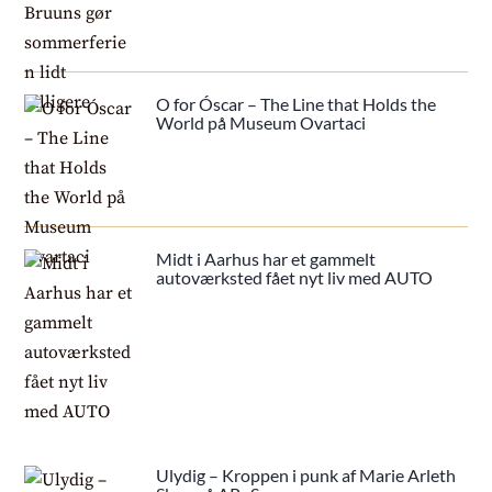
O for Óscar – The Line that Holds the
World på Museum Ovartaci
Midt i Aarhus har et gammelt
autoværksted fået nyt liv med AUTO
Ulydig – Kroppen i punk af Marie Arleth