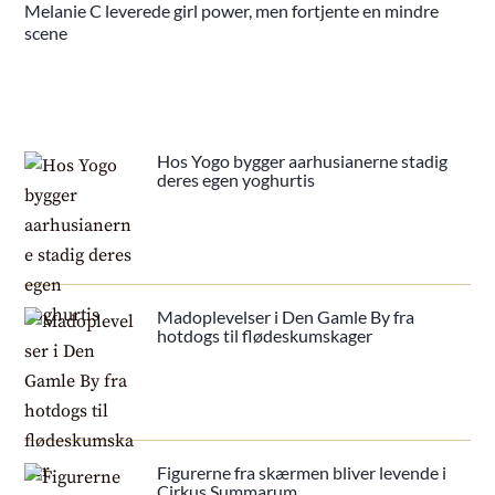
Melanie C leverede girl power, men fortjente en mindre
scene
Hos Yogo bygger aarhusianerne stadig
deres egen yoghurtis
Madoplevelser i Den Gamle By fra
hotdogs til flødeskumskager
Figurerne fra skærmen bliver levende i
Cirkus Summarum