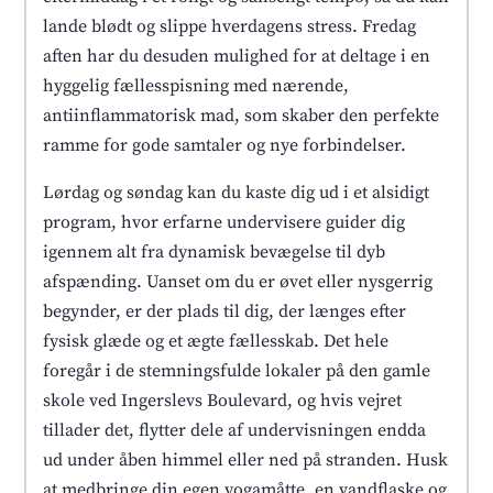
lande blødt og slippe hverdagens stress. Fredag
aften har du desuden mulighed for at deltage i en
hyggelig fællesspisning med nærende,
antiinflammatorisk mad, som skaber den perfekte
ramme for gode samtaler og nye forbindelser.
Lørdag og søndag kan du kaste dig ud i et alsidigt
program, hvor erfarne undervisere guider dig
igennem alt fra dynamisk bevægelse til dyb
afspænding. Uanset om du er øvet eller nysgerrig
begynder, er der plads til dig, der længes efter
fysisk glæde og et ægte fællesskab. Det hele
foregår i de stemningsfulde lokaler på den gamle
skole ved Ingerslevs Boulevard, og hvis vejret
tillader det, flytter dele af undervisningen endda
ud under åben himmel eller ned på stranden. Husk
at medbringe din egen yogamåtte, en vandflaske og