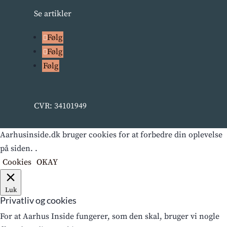
Se artikler
Følg
Følg
Følg
CVR: 34101949
Aarhusinside.dk bruger cookies for at forbedre din oplevelse
på siden. .
Cookies
OKAY
Luk
Privatliv og cookies
For at Aarhus Inside fungerer, som den skal, bruger vi nogle