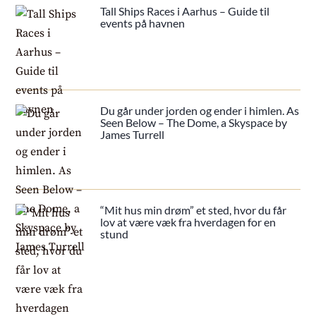
Tall Ships Races i Aarhus – Guide til
events på havnen
Du går under jorden og ender i himlen. As
Seen Below – The Dome, a Skyspace by
James Turrell
“Mit hus min drøm” et sted, hvor du får
lov at være væk fra hverdagen for en
stund