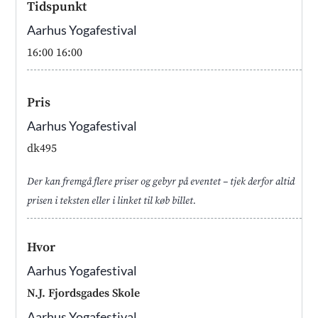
Tidspunkt
Aarhus Yogafestival
16:00
16:00
Pris
Aarhus Yogafestival
dk495
Der kan fremgå flere priser og gebyr på eventet – tjek derfor altid
prisen i teksten eller i linket til køb billet.
Hvor
Aarhus Yogafestival
N.J. Fjordsgades Skole
Aarhus Yogafestival