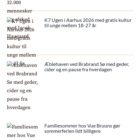
K7 Ugen i Aarhus 2026 med gratis kultur
til unge mellem 18-27 år
Æblehaven ved Brabrand Sø med geder,
cider og en pause fra hverdagen
Familiesommer hos Vue Bruuns gør
sommerferien lidt billigere