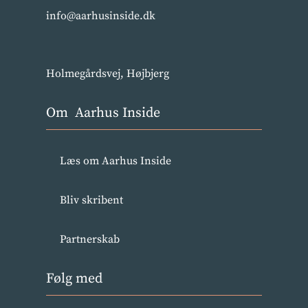
info@aarhusinside.dk
Holmegårdsvej, Højbjerg
Om Aarhus Inside
Læs om Aarhus Inside
Bliv skribent
Partnerskab
Følg med