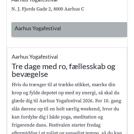
N. J. Fjords Gade 2, 8000 Aarhus C
Aarhus Yogafestival
Aarhus Yogafestival
Tre dage med ro, fællesskab og
bevægelse
Hvis du trænger til at trække stikket, mærke din
krop og fylde depotet op med ny energi, så skal du
glæde dig til Aarhus Yogafestival 2026. For 10. gang
slås dørene op til en helt særlig weekend, hvor du
kan fordybe dig i både yoga, meditation og
frigørende dans. Festivalen starter fredag
eftermiddag i et roligt og sanseligt tempo, så du kan