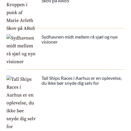
Skov på ARoS
Sydhavnen midt mellem rå sjæl og nye
visioner
Tall Ships Races i Aarhus er en oplevelse,
du ikke bør snyde dig selv for