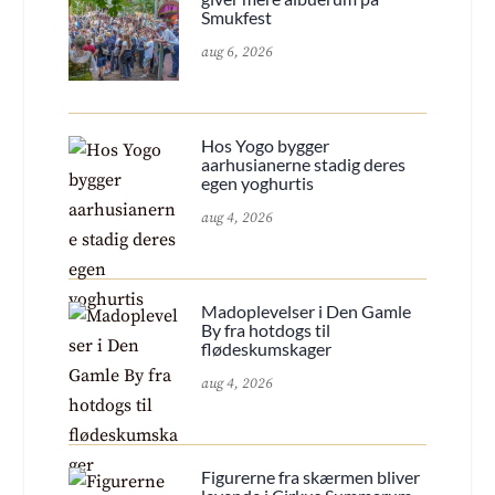
Smukfest
aug 6, 2026
Hos Yogo bygger
aarhusianerne stadig deres
egen yoghurtis
aug 4, 2026
Madoplevelser i Den Gamle
By fra hotdogs til
flødeskumskager
aug 4, 2026
Figurerne fra skærmen bliver