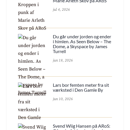
Marie Arleth Skov på ARoS
jul 4, 2026
Du går under jorden og ender
i himlen. As Seen Below – The
Dome, a Skyspace by James
Turrell
jun 18, 2026
Lars bor femten meter fra sit
værksted i Den Gamle By
jun 10, 2026
Svend Wiig Hansen på ARoS: