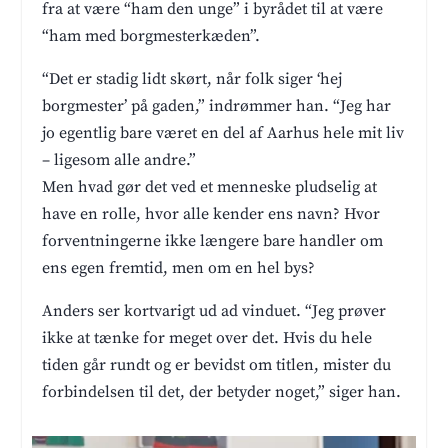
fra at være “ham den unge” i byrådet til at være
“ham med borgmesterkæden”.
“Det er stadig lidt skørt, når folk siger ‘hej
borgmester’ på gaden,” indrømmer han. “Jeg har
jo egentlig bare været en del af Aarhus hele mit liv
– ligesom alle andre.”
Men hvad gør det ved et menneske pludselig at
have en rolle, hvor alle kender ens navn? Hvor
forventningerne ikke længere bare handler om
ens egen fremtid, men om en hel bys?
Anders ser kortvarigt ud ad vinduet. “Jeg prøver
ikke at tænke for meget over det. Hvis du hele
tiden går rundt og er bevidst om titlen, mister du
forbindelsen til det, der betyder noget,” siger han.