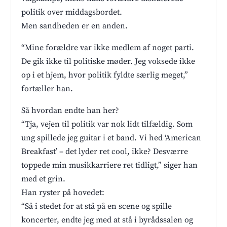
politik over middagsbordet.
Men sandheden er en anden.
“Mine forældre var ikke medlem af noget parti.
De gik ikke til politiske møder. Jeg voksede ikke
op i et hjem, hvor politik fyldte særlig meget,”
fortæller han.
Så hvordan endte han her?
“Tja, vejen til politik var nok lidt tilfældig. Som
ung spillede jeg guitar i et band. Vi hed ‘American
Breakfast’ – det lyder ret cool, ikke? Desværre
toppede min musikkarriere ret tidligt,” siger han
med et grin.
Han ryster på hovedet:
“Så i stedet for at stå på en scene og spille
koncerter, endte jeg med at stå i byrådssalen og