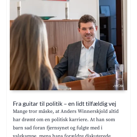
Fra guitar til politik – en lidt tilfældig vej
Mange tror måske, at Anders Winnerskjold altid
har drømt om en politisk karriere. At han som
barn sad foran fjernsynet og fulgte med i
valgkampe, mens hans forældre diskuterede