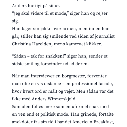
Anders hurtigt på sit ur.
“Jeg skal videre til et møde,” siger han og rejser
sig.
Han tager sin jakke over armen, men inden han
går, stiller han sig smilende ved siden af journalist
Christina Hazelden, mens kameraet klikker.
“Sådan – tak for snakken!” siger han, sender et
sidste smil og forsvinder ud ad døren.
Når man interviewer en borgmester, forventer
man ofte en vis distance – en professionel facade,
hvor hvert ord er målt og vejet. Men sådan var det
ikke med Anders Winnerskjold.
Samtalen føltes mere som en uformel snak med
en ven end et politisk møde. Han grinede, fortalte
anekdoter fra sin tid i bandet American Breakfast,