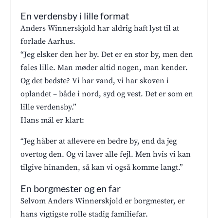
En verdensby i lille format
Anders Winnerskjold har aldrig haft lyst til at
forlade Aarhus.
“Jeg elsker den her by. Det er en stor by, men den
føles lille. Man møder altid nogen, man kender.
Og det bedste? Vi har vand, vi har skoven i
oplandet – både i nord, syd og vest. Det er som en
lille verdensby.”
Hans mål er klart:
“Jeg håber at aflevere en bedre by, end da jeg
overtog den. Og vi laver alle fejl. Men hvis vi kan
tilgive hinanden, så kan vi også komme langt.”
En borgmester og en far
Selvom Anders Winnerskjold er borgmester, er
hans vigtigste rolle stadig familiefar.