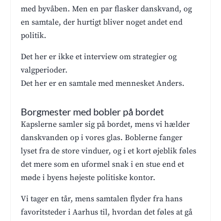
med byvåben. Men en par flasker danskvand, og
en samtale, der hurtigt bliver noget andet end
politik.
Det her er ikke et interview om strategier og
valgperioder.
Det her er en samtale med mennesket Anders.
Borgmester med bobler på bordet
Kapslerne samler sig på bordet, mens vi hælder
danskvanden op i vores glas. Boblerne fanger
lyset fra de store vinduer, og i et kort øjeblik føles
det mere som en uformel snak i en stue end et
møde i byens højeste politiske kontor.
Vi tager en tår, mens samtalen flyder fra hans
favoritsteder i Aarhus til, hvordan det føles at gå