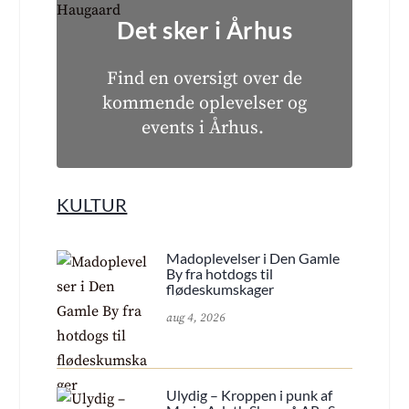
Det sker i Århus
Find en oversigt over de
kommende oplevelser og
events i Århus.
KULTUR
Madoplevelser i Den Gamle
By fra hotdogs til
flødeskumskager
aug 4, 2026
Ulydig – Kroppen i punk af