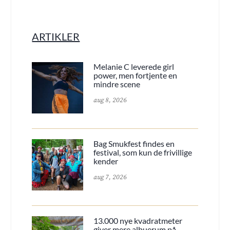
ARTIKLER
Melanie C leverede girl
power, men fortjente en
mindre scene
aug 8, 2026
Bag Smukfest findes en
festival, som kun de frivillige
kender
aug 7, 2026
13.000 nye kvadratmeter
giver mere albuerum på