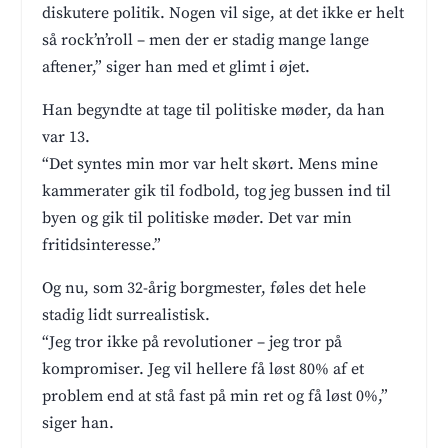
diskutere politik. Nogen vil sige, at det ikke er helt
så rock’n’roll – men der er stadig mange lange
aftener,” siger han med et glimt i øjet.
Han begyndte at tage til politiske møder, da han
var 13.
“Det syntes min mor var helt skørt. Mens mine
kammerater gik til fodbold, tog jeg bussen ind til
byen og gik til politiske møder. Det var min
fritidsinteresse.”
Og nu, som 32-årig borgmester, føles det hele
stadig lidt surrealistisk.
“Jeg tror ikke på revolutioner – jeg tror på
kompromiser. Jeg vil hellere få løst 80% af et
problem end at stå fast på min ret og få løst 0%,”
siger han.