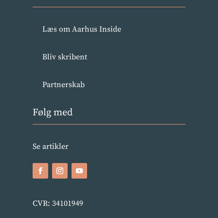
Læs om Aarhus Inside
Bliv skribent
Partnerskab
Følg med
Se artikler
CVR: 34101949