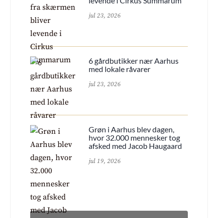
levende i Cirkus Summarum
jul 23, 2026
6 gårdbutikker nær Aarhus
med lokale råvarer
jul 23, 2026
Grøn i Aarhus blev dagen,
hvor 32.000 mennesker tog
afsked med Jacob Haugaard
jul 19, 2026