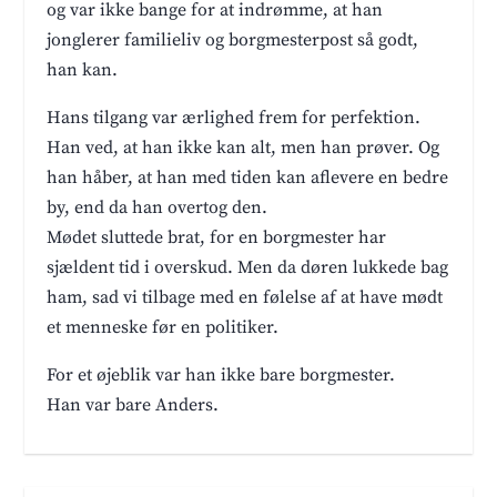
og var ikke bange for at indrømme, at han
jonglerer familieliv og borgmesterpost så godt,
han kan.
Hans tilgang var ærlighed frem for perfektion.
Han ved, at han ikke kan alt, men han prøver. Og
han håber, at han med tiden kan aflevere en bedre
by, end da han overtog den.
Mødet sluttede brat, for en borgmester har
sjældent tid i overskud. Men da døren lukkede bag
ham, sad vi tilbage med en følelse af at have mødt
et menneske før en politiker.
For et øjeblik var han ikke bare borgmester.
Han var bare Anders.