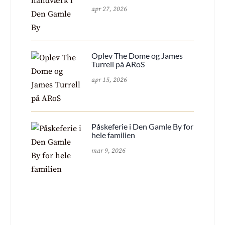
apr 27, 2026
Oplev The Dome og James
Turrell på ARoS
apr 15, 2026
Påskeferie i Den Gamle By for
hele familien
mar 9, 2026