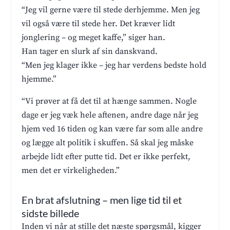
“Jeg vil gerne være til stede derhjemme. Men jeg
vil også være til stede her. Det kræver lidt
jonglering – og meget kaffe,” siger han.
Han tager en slurk af sin danskvand.
“Men jeg klager ikke – jeg har verdens bedste hold
hjemme.”
“Vi prøver at få det til at hænge sammen. Nogle
dage er jeg væk hele aftenen, andre dage når jeg
hjem ved 16 tiden og kan være far som alle andre
og lægge alt politik i skuffen. Så skal jeg måske
arbejde lidt efter putte tid. Det er ikke perfekt,
men det er virkeligheden.”
En brat afslutning – men lige tid til et
sidste billede
Inden vi når at stille det næste spørgsmål, kigger