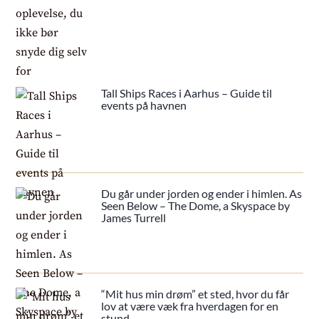
Tall Ships Races i Aarhus – Guide til
events på havnen
Du går under jorden og ender i himlen. As
Seen Below – The Dome, a Skyspace by
James Turrell
“Mit hus min drøm” et sted, hvor du får
lov at være væk fra hverdagen for en
stund