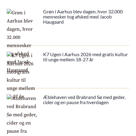
Grøn i Aarhus blev dagen, hvor 32.000
mennesker tog afsked med Jacob
Haugaard
K7 Ugen i Aarhus 2026 med gratis kultur
til unge mellem 18-27 år
Æblehaven ved Brabrand Sø med geder,
cider og en pause fra hverdagen