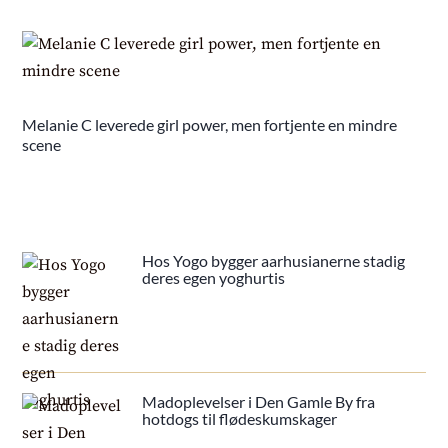
Melanie C leverede girl power, men fortjente en mindre
scene
Hos Yogo bygger aarhusianerne stadig
deres egen yoghurtis
Madoplevelser i Den Gamle By fra
hotdogs til flødeskumskager