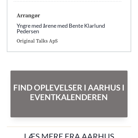
Arrangør
Yngre med årene med Bente Klarlund
Pedersen
Original Talks ApS
FIND OPLEVELSER I AARHUS I
EVENTKALENDEREN
LÆS MERE FRA AARHUS