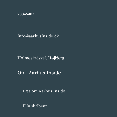
20846407
info@aarhusinside.dk
Holmegårdsvej, Højbjerg
Om Aarhus Inside
Læs om Aarhus Inside
Bliv skribent