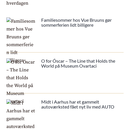
Familiesommer hos Vue Bruuns gør
sommerferien lidt billigere
O for Óscar – The Line that Holds the
World på Museum Ovartaci
Midt i Aarhus har et gammelt
autoværksted fået nyt liv med AUTO