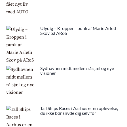
Ulydig – Kroppen i punk af Marie Arleth
Skov på ARoS
Sydhavnen midt mellem rå sjæl og nye
visioner
Tall Ships Races i Aarhus er en oplevelse,
du ikke bør snyde dig selv for