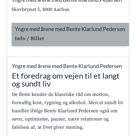
Skovbrynet 5, 8000 Aarhus
Yngre med årene med Bente Klarlund Pedersen
Info / Billet
Yngre med årene med Bente Klarlund Pedersen
Et foredrag om vejen til et langt
og sundt liv
De fleste kender de klassiske råd om motion,
fornuftig kost, rygning og alkohol. Men et sundt liv
handler ifølge Bente Klarlund Pedersen også om
søvn, optimisme, pauser, nære relationer og
følelsen af, at livet giver mening.