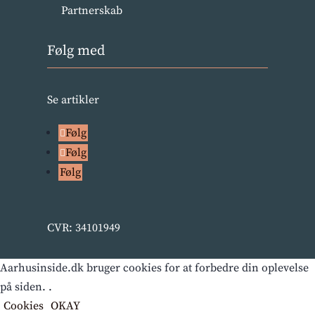
Partnerskab
Følg med
Se artikler
Følg
Følg
Følg
CVR: 34101949
Aarhusinside.dk bruger cookies for at forbedre din oplevelse
på siden. .
Cookies
OKAY