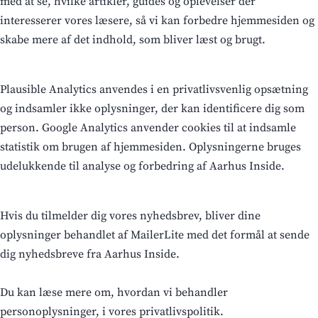
med at se, hvilke artikler, guides og oplevelser der
interesserer vores læsere, så vi kan forbedre hjemmesiden og
skabe mere af det indhold, som bliver læst og brugt.
Plausible Analytics anvendes i en privatlivsvenlig opsætning
og indsamler ikke oplysninger, der kan identificere dig som
person. Google Analytics anvender cookies til at indsamle
statistik om brugen af hjemmesiden. Oplysningerne bruges
udelukkende til analyse og forbedring af Aarhus Inside.
Hvis du tilmelder dig vores nyhedsbrev, bliver dine
oplysninger behandlet af MailerLite med det formål at sende
dig nyhedsbreve fra Aarhus Inside.
Du kan læse mere om, hvordan vi behandler
personoplysninger, i vores privatlivspolitik.