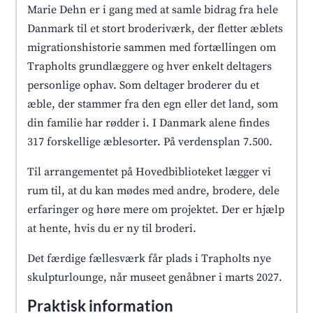
Marie Dehn er i gang med at samle bidrag fra hele
Danmark til et stort broderiværk, der fletter æblets
migrationshistorie sammen med fortællingen om
Trapholts grundlæggere og hver enkelt deltagers
personlige ophav. Som deltager broderer du et
æble, der stammer fra den egn eller det land, som
din familie har rødder i. I Danmark alene findes
317 forskellige æblesorter. På verdensplan 7.500.
Til arrangementet på Hovedbiblioteket lægger vi
rum til, at du kan mødes med andre, brodere, dele
erfaringer og høre mere om projektet. Der er hjælp
at hente, hvis du er ny til broderi.
Det færdige fællesværk får plads i Trapholts nye
skulpturlounge, når museet genåbner i marts 2027.
Praktisk information