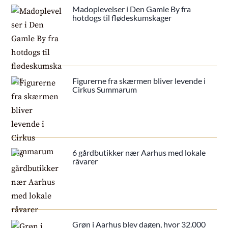
Madoplevelser i Den Gamle By fra
hotdogs til flødeskumskager
Figurerne fra skærmen bliver levende i
Cirkus Summarum
6 gårdbutikker nær Aarhus med lokale
råvarer
Grøn i Aarhus blev dagen, hvor 32.000