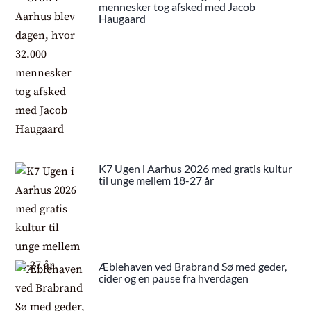
mennesker tog afsked med Jacob
Haugaard
K7 Ugen i Aarhus 2026 med gratis kultur
til unge mellem 18-27 år
Æblehaven ved Brabrand Sø med geder,
cider og en pause fra hverdagen