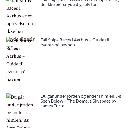
du ikke bør snyde dig selv for
Tall Ships Races i Aarhus – Guide til
events på havnen
Du går under jorden og ender i himlen. As
Seen Below – The Dome, a Skyspace by
James Turrell