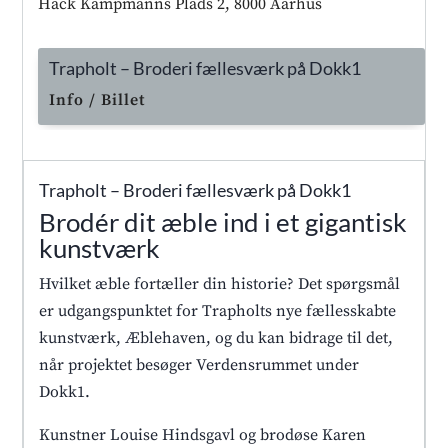
Hack Kampmanns Plads 2, 8000 Aarhus
Trapholt – Broderi fællesværk på Dokk1
Info / Billet
Trapholt – Broderi fællesværk på Dokk1
Brodér dit æble ind i et gigantisk
kunstværk
Hvilket æble fortæller din historie? Det spørgsmål
er udgangspunktet for Trapholts nye fællesskabte
kunstværk, Æblehaven, og du kan bidrage til det,
når projektet besøger Verdensrummet under
Dokk1.
Kunstner Louise Hindsgavl og brodøse Karen