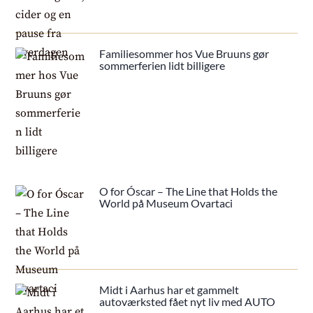
Familiesommer hos Vue Bruuns gør
sommerferien lidt billigere
O for Óscar – The Line that Holds the
World på Museum Ovartaci
Midt i Aarhus har et gammelt
autoværksted fået nyt liv med AUTO