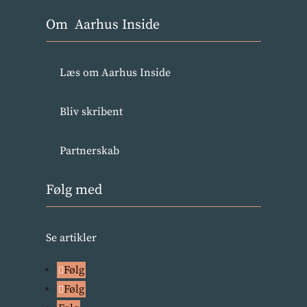
Om Aarhus Inside
Læs om Aarhus Inside
Bliv skribent
Partnerskab
Følg med
Se artikler
Følg
Følg