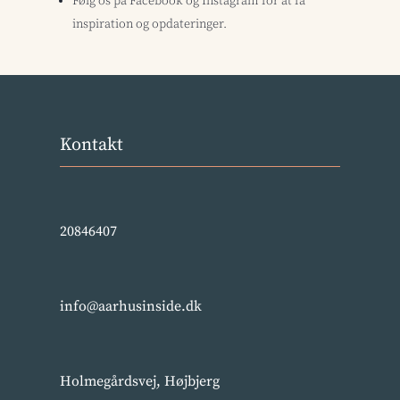
Følg os på Facebook og Instagram for at få
inspiration og opdateringer.
Kontakt
20846407
info@aarhusinside.dk
Holmegårdsvej, Højbjerg