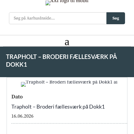
Søg
TRAPHOLT – BRODERI FÆLLESVÆRK PÅ
DOKK1
Dato
Trapholt – Broderi fællesværk på Dokk1
16.06.2026