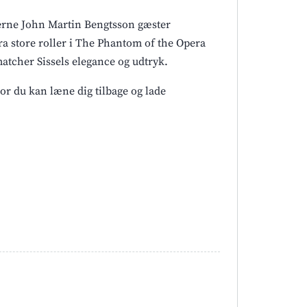
tjerne John Martin Bengtsson gæster
fra store roller i The Phantom of the Opera
matcher Sissels elegance og udtryk.
r du kan læne dig tilbage og lade