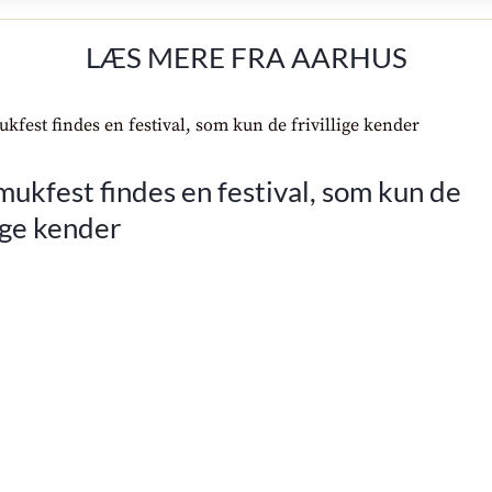
LÆS MERE FRA AARHUS
ukfest findes en festival, som kun de
lige kender