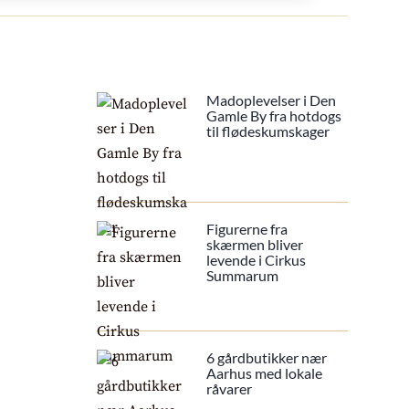
Madoplevelser i Den
Gamle By fra hotdogs
til flødeskumskager
Figurerne fra
skærmen bliver
levende i Cirkus
Summarum
6 gårdbutikker nær
Aarhus med lokale
råvarer