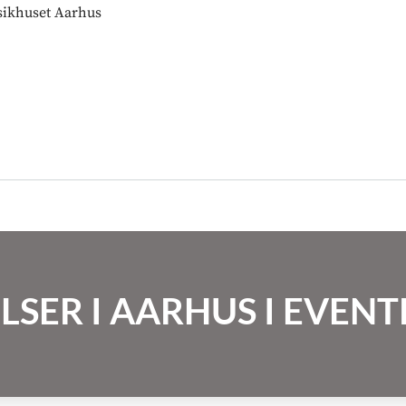
ikhuset Aarhus
LSER I AARHUS I EVE