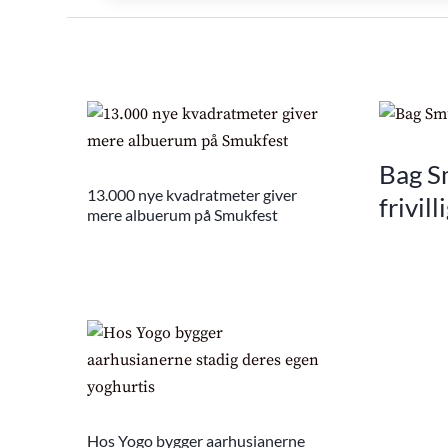
Bag Sm
13.000 nye kvadratmeter giver
frivil
mere albuerum på Smukfest
Hos Yogo bygger aarhusianerne