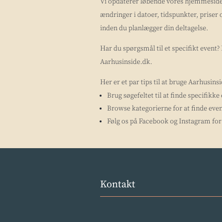
Vi opdaterer løbende vores hjemmeside 
ændringer i datoer, tidspunkter, priser 
inden du planlægger din deltagelse.
Har du spørgsmål til et specifikt event
Aarhusinside.dk.
Her er et par tips til at bruge Aarhusins
Brug søgefeltet til at finde specifikke
Browse kategorierne for at finde even
Følg os på Facebook og Instagram for 
Kontakt