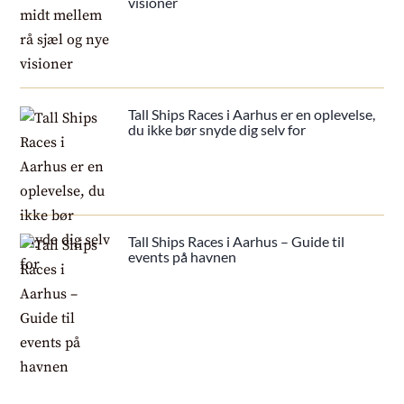
visioner
Tall Ships Races i Aarhus er en oplevelse,
du ikke bør snyde dig selv for
Tall Ships Races i Aarhus – Guide til
events på havnen