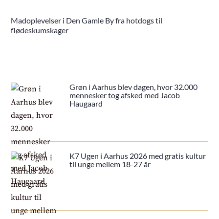
Madoplevelser i Den Gamle By fra hotdogs til
flødeskumskager
Grøn i Aarhus blev dagen, hvor 32.000
mennesker tog afsked med Jacob
Haugaard
K7 Ugen i Aarhus 2026 med gratis kultur
til unge mellem 18-27 år