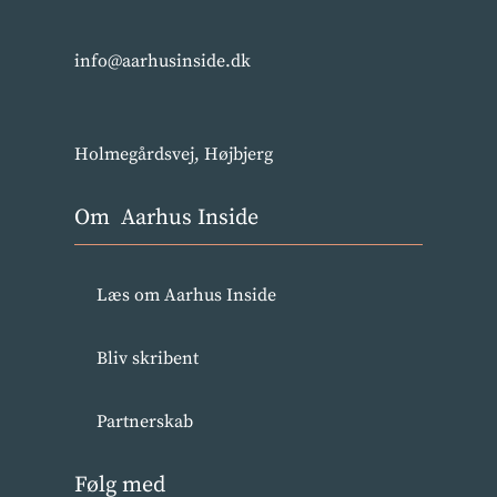
info@aarhusinside.dk
Holmegårdsvej, Højbjerg
Om Aarhus Inside
Læs om Aarhus Inside
Bliv skribent
Partnerskab
Følg med