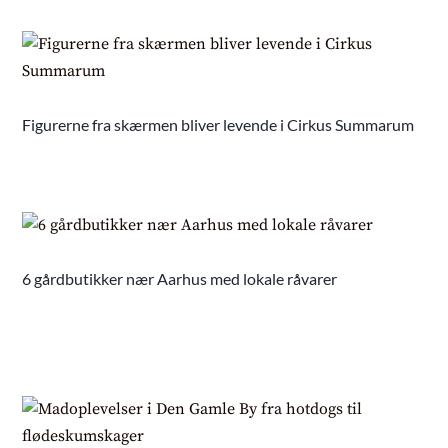
Figurerne fra skærmen bliver levende i Cirkus Summarum
6 gårdbutikker nær Aarhus med lokale råvarer