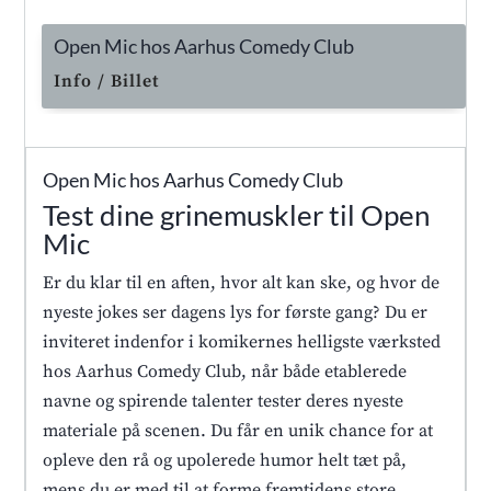
Open Mic hos Aarhus Comedy Club
Info / Billet
Open Mic hos Aarhus Comedy Club
Test dine grinemuskler til Open
Mic
Er du klar til en aften, hvor alt kan ske, og hvor de
nyeste jokes ser dagens lys for første gang? Du er
inviteret indenfor i komikernes helligste værksted
hos Aarhus Comedy Club, når både etablerede
navne og spirende talenter tester deres nyeste
materiale på scenen. Du får en unik chance for at
opleve den rå og upolerede humor helt tæt på,
mens du er med til at forme fremtidens store