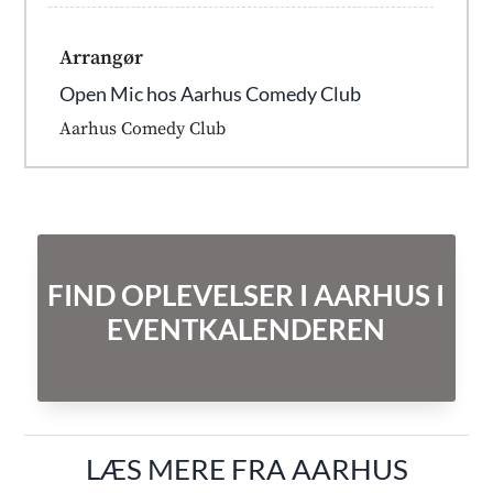
Arrangør
Open Mic hos Aarhus Comedy Club
Aarhus Comedy Club
FIND OPLEVELSER I AARHUS I
EVENTKALENDEREN
LÆS MERE FRA AARHUS