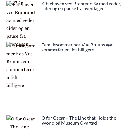
Æblehaven ved Brabrand Sø med geder,
cider og en pause fra hverdagen
Familiesommer hos Vue Bruuns gør
sommerferien lidt billigere
O for Óscar – The Line that Holds the
World på Museum Ovartaci