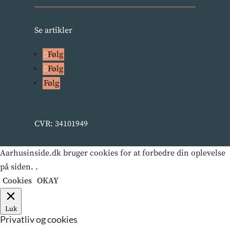
Se artikler
Følg
Følg
Følg
CVR: 34101949
Aarhusinside.dk bruger cookies for at forbedre din oplevelse
på siden. .
Cookies
OKAY
Luk
Privatliv og cookies