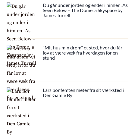
Du går under jorden og ender i himlen. As
Seen Below – The Dome, a Skyspace by
James Turrell
“Mit hus min drøm” et sted, hvor du får
lov at være væk fra hverdagen for en
stund
Lars bor femten meter fra sit værksted i
Den Gamle By