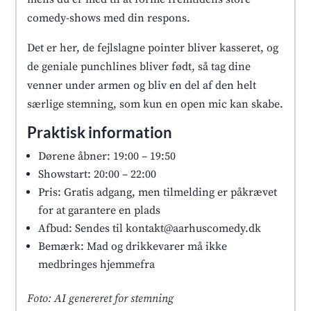
comedy-shows med din respons.
Det er her, de fejlslagne pointer bliver kasseret, og
de geniale punchlines bliver født, så tag dine
venner under armen og bliv en del af den helt
særlige stemning, som kun en open mic kan skabe.
Praktisk information
Dørene åbner: 19:00 – 19:50
Showstart: 20:00 – 22:00
Pris: Gratis adgang, men tilmelding er påkrævet
for at garantere en plads
Afbud: Sendes til kontakt@aarhuscomedy.dk
Bemærk: Mad og drikkevarer må ikke
medbringes hjemmefra
Foto: AI genereret for stemning