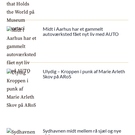
Midt i Aarhus har et gammelt
autoværksted fået nyt liv med AUTO
Ulydig – Kroppen i punk af Marie Arleth
Skov på ARoS
Sydhavnen midt mellem rå sjæl og nye