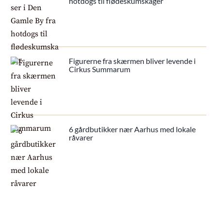
hotdogs til flødeskumskager
Figurerne fra skærmen bliver levende i
Cirkus Summarum
6 gårdbutikker nær Aarhus med lokale
råvarer