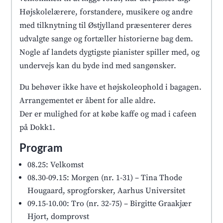
Højskolelærere, forstandere, musikere og andre
med tilknytning til Østjylland præsenterer deres
udvalgte sange og fortæller historierne bag dem.
Nogle af landets dygtigste pianister spiller med, og
undervejs kan du byde ind med sangønsker.
Du behøver ikke have et højskoleophold i bagagen.
Arrangementet er åbent for alle aldre.
Der er mulighed for at købe kaffe og mad i cafeen
på Dokk1.
Program
08.25: Velkomst
08.30-09.15: Morgen (nr. 1-31) – Tina Thode
Hougaard, sprogforsker, Aarhus Universitet
09.15-10.00: Tro (nr. 32-75) – Birgitte Graakjær
Hjort, domprovst