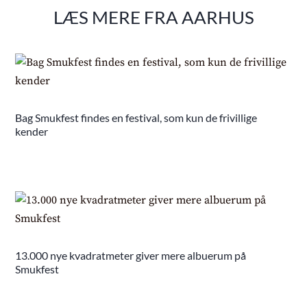
LÆS MERE FRA AARHUS
Bag Smukfest findes en festival, som kun de frivillige
kender
13.000 nye kvadratmeter giver mere albuerum på
Smukfest