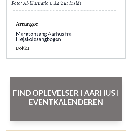
Foto: AI-illustration, Aarhus Inside
Arrangør
Maratonsang Aarhus fra
Højskolesangbogen
Dokk1
FIND OPLEVELSER I AARHUS I
EVENTKALENDEREN