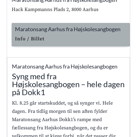
Hack Kampmanns Plads 2, 8000 Aarhus
Maratonsang Aarhus fra Højskolesangbogen
Info / Billet
Maratonsang Aarhus fra Højskolesangbogen
Syng med fra
Højskolesangbogen – hele dagen
på Dokk1
Kl. 8.25 går startskuddet, og så synger vi. Hele
dagen. Fra tidlig morgen til sen aften fylder
Maratonsang Aarhus Dokk1’s rampe med
fællessang fra Højskolesangbogen, og du er
velkommen til at kigge forbi, når det passer dig.