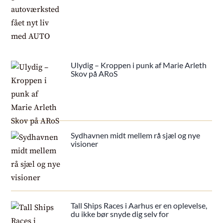
Ulydig – Kroppen i punk af Marie Arleth
Skov på ARoS
Sydhavnen midt mellem rå sjæl og nye
visioner
Tall Ships Races i Aarhus er en oplevelse,
du ikke bør snyde dig selv for