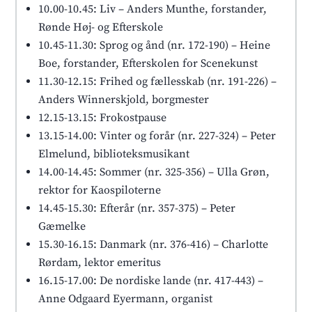
10.00-10.45: Liv – Anders Munthe, forstander,
Rønde Høj- og Efterskole
10.45-11.30: Sprog og ånd (nr. 172-190) – Heine
Boe, forstander, Efterskolen for Scenekunst
11.30-12.15: Frihed og fællesskab (nr. 191-226) –
Anders Winnerskjold, borgmester
12.15-13.15: Frokostpause
13.15-14.00: Vinter og forår (nr. 227-324) – Peter
Elmelund, biblioteksmusikant
14.00-14.45: Sommer (nr. 325-356) – Ulla Grøn,
rektor for Kaospiloterne
14.45-15.30: Efterår (nr. 357-375) – Peter
Gæmelke
15.30-16.15: Danmark (nr. 376-416) – Charlotte
Rørdam, lektor emeritus
16.15-17.00: De nordiske lande (nr. 417-443) –
Anne Odgaard Eyermann, organist