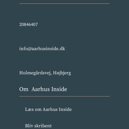
20846407
info@aarhusinside.dk
Holmegårdsvej, Højbjerg
Om Aarhus Inside
Læs om Aarhus Inside
Bliv skribent