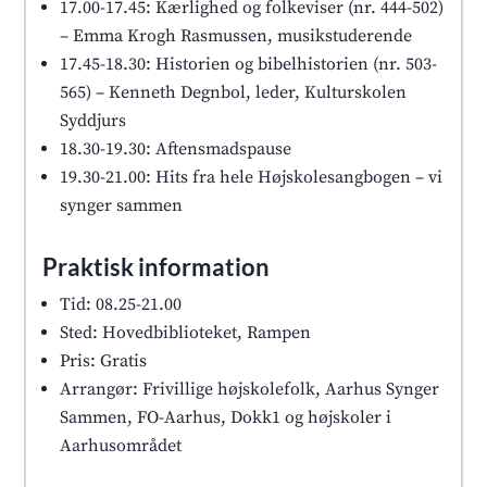
17.00-17.45: Kærlighed og folkeviser (nr. 444-502)
– Emma Krogh Rasmussen, musikstuderende
17.45-18.30: Historien og bibelhistorien (nr. 503-
565) – Kenneth Degnbol, leder, Kulturskolen
Syddjurs
18.30-19.30: Aftensmadspause
19.30-21.00: Hits fra hele Højskolesangbogen – vi
synger sammen
Praktisk information
Tid: 08.25-21.00
Sted: Hovedbiblioteket, Rampen
Pris: Gratis
Arrangør: Frivillige højskolefolk, Aarhus Synger
Sammen, FO-Aarhus, Dokk1 og højskoler i
Aarhusområdet