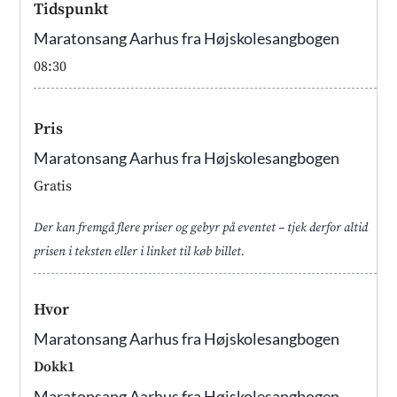
Tidspunkt
Maratonsang Aarhus fra Højskolesangbogen
08:30
Pris
Maratonsang Aarhus fra Højskolesangbogen
Gratis
Der kan fremgå flere priser og gebyr på eventet – tjek derfor altid
prisen i teksten eller i linket til køb billet.
Hvor
Maratonsang Aarhus fra Højskolesangbogen
Dokk1
Maratonsang Aarhus fra Højskolesangbogen