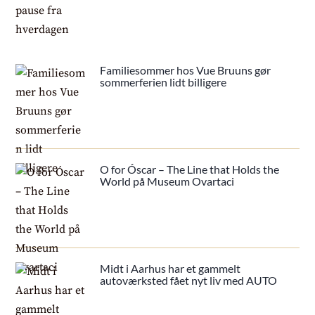
Familiesommer hos Vue Bruuns gør
sommerferien lidt billigere
O for Óscar – The Line that Holds the
World på Museum Ovartaci
Midt i Aarhus har et gammelt
autoværksted fået nyt liv med AUTO