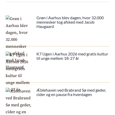
Grøn i Aarhus blev dagen, hvor 32.000
mennesker tog afsked med Jacob
Haugaard
K7 Ugen i Aarhus 2026 med gratis kultur
til unge mellem 18-27 år
Æblehaven ved Brabrand Sø med geder,
cider og en pause fra hverdagen