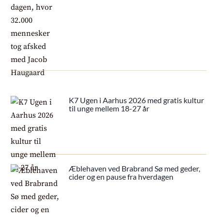
K7 Ugen i Aarhus 2026 med gratis kultur
til unge mellem 18-27 år
Æblehaven ved Brabrand Sø med geder,
cider og en pause fra hverdagen