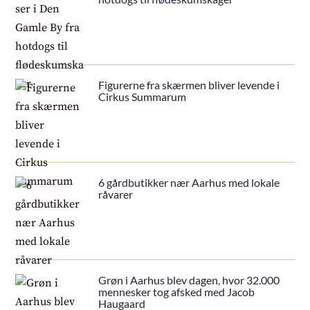
Figurerne fra skærmen bliver levende i
Cirkus Summarum
6 gårdbutikker nær Aarhus med lokale
råvarer
Grøn i Aarhus blev dagen, hvor 32.000
mennesker tog afsked med Jacob
Haugaard