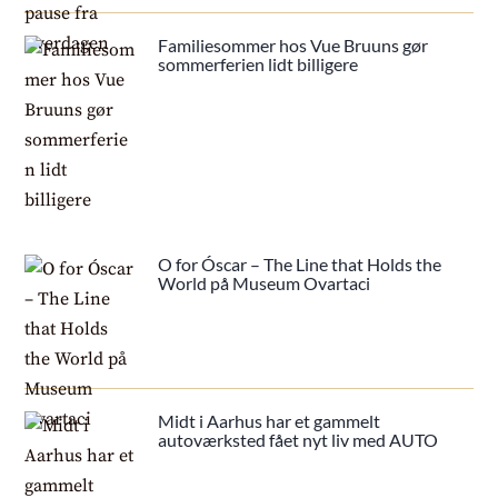
Familiesommer hos Vue Bruuns gør
sommerferien lidt billigere
O for Óscar – The Line that Holds the
World på Museum Ovartaci
Midt i Aarhus har et gammelt
autoværksted fået nyt liv med AUTO