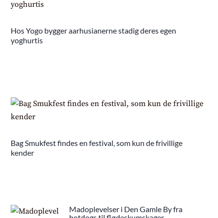
Hos Yogo bygger aarhusianerne stadig deres egen
yoghurtis
Bag Smukfest findes en festival, som kun de frivillige
kender
Madoplevelser i Den Gamle By fra
hotdogs til flødeskumskager