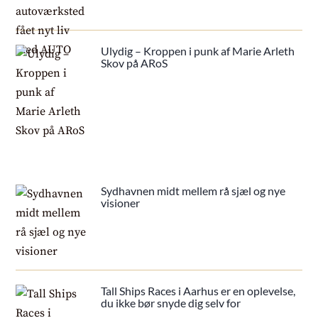
Ulydig – Kroppen i punk af Marie Arleth
Skov på ARoS
Sydhavnen midt mellem rå sjæl og nye
visioner
Tall Ships Races i Aarhus er en oplevelse,
du ikke bør snyde dig selv for