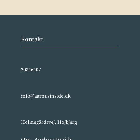
Kontakt
20846407
info@aarhusinside.dk
Holmegårdsvej, Højbjerg