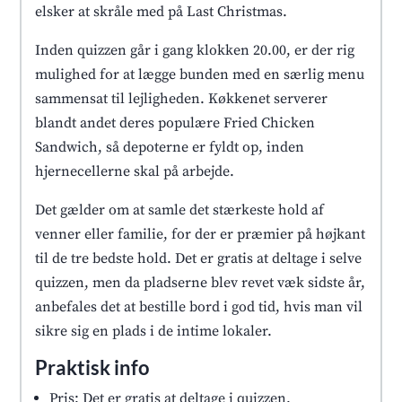
elsker at skråle med på Last Christmas.
Inden quizzen går i gang klokken 20.00, er der rig
mulighed for at lægge bunden med en særlig menu
sammensat til lejligheden. Køkkenet serverer
blandt andet deres populære Fried Chicken
Sandwich, så depoterne er fyldt op, inden
hjernecellerne skal på arbejde.
Det gælder om at samle det stærkeste hold af
venner eller familie, for der er præmier på højkant
til de tre bedste hold. Det er gratis at deltage i selve
quizzen, men da pladserne blev revet væk sidste år,
anbefales det at bestille bord i god tid, hvis man vil
sikre sig en plads i de intime lokaler.
Praktisk info
Pris: Det er gratis at deltage i quizzen.