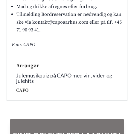
Mad og drikke afregnes efter forbrug.
Tilmelding Bordreservation er nødvendig og kan
ske via kontakt@capoaarhus.com eller på tlf. +45
71 90 93 41.
Foto: CAPO
Arrangør
Julemusikquiz på CAPO med vin, viden og
julehits
CAPO