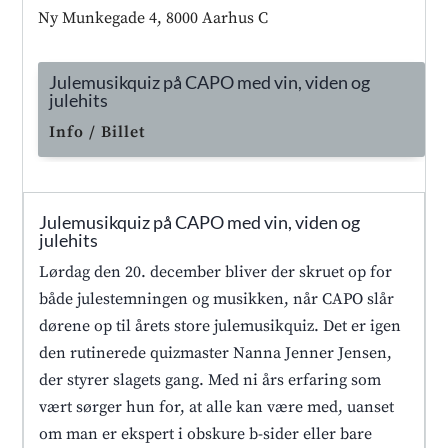
Ny Munkegade 4, 8000 Aarhus C
Julemusikquiz på CAPO med vin, viden og
julehits
Info / Billet
Julemusikquiz på CAPO med vin, viden og
julehits
Lørdag den 20. december bliver der skruet op for
både julestemningen og musikken, når CAPO slår
dørene op til årets store julemusikquiz. Det er igen
den rutinerede quizmaster Nanna Jenner Jensen,
der styrer slagets gang. Med ni års erfaring som
vært sørger hun for, at alle kan være med, uanset
om man er ekspert i obskure b-sider eller bare