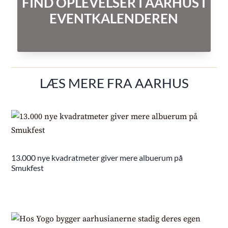
FIND OPLEVELSER I AARHUS I
EVENTKALENDEREN
LÆS MERE FRA AARHUS
13.000 nye kvadratmeter giver mere albuerum på
Smukfest