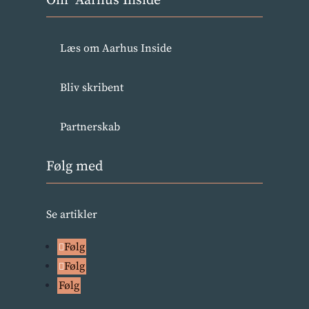
Om Aarhus Inside
Læs om Aarhus Inside
Bliv skribent
Partnerskab
Følg med
Se artikler
Følg
Følg
Følg