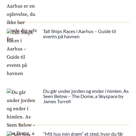
Tall Ships Races i Aarhus – Guide til
events på havnen
Du går under jorden og ender i himlen. As
Seen Below – The Dome, a Skyspace by
James Turrell
“Mit hus min drøm” et sted, hvor du får