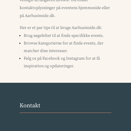
venligst arrangøren direkte. Du finder
kontaktoplysninger på eventens hjemmeside eller
på Aarhusinside.dk.
Her er et par tips til at bruge Aarhusinside.dk:
Brug søgefeltet til at finde specifikke events.
Browse kategorierne for at finde events, der
matcher dine interesser.
Følg os på Facebook og Instagram for at få
inspiration og opdateringer.
Kontakt