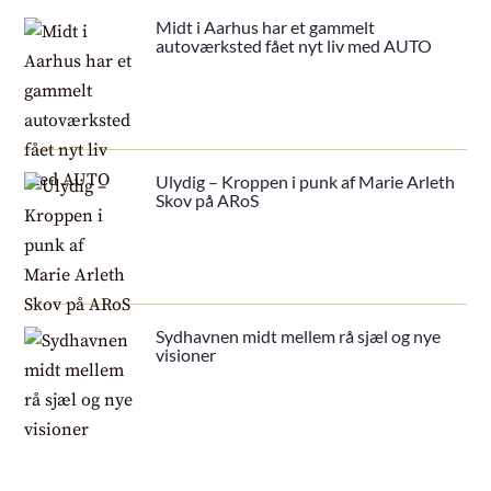
Midt i Aarhus har et gammelt
autoværksted fået nyt liv med AUTO
Ulydig – Kroppen i punk af Marie Arleth
Skov på ARoS
Sydhavnen midt mellem rå sjæl og nye
visioner