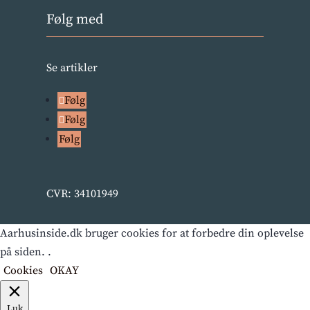
Følg med
Se artikler
Følg
Følg
Følg
CVR: 34101949
Aarhusinside.dk bruger cookies for at forbedre din oplevelse
på siden. .
Cookies
OKAY
Luk