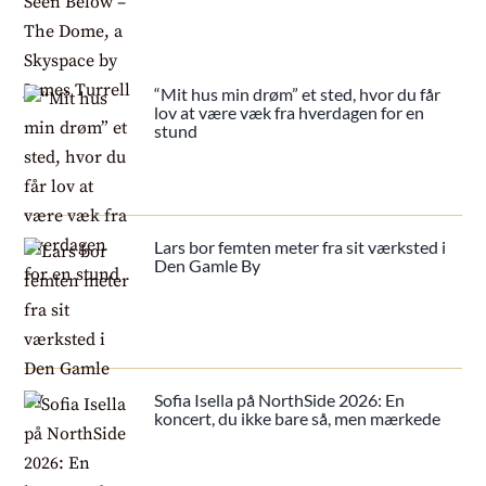
“Mit hus min drøm” et sted, hvor du får
lov at være væk fra hverdagen for en
stund
Lars bor femten meter fra sit værksted i
Den Gamle By
Sofia Isella på NorthSide 2026: En
koncert, du ikke bare så, men mærkede