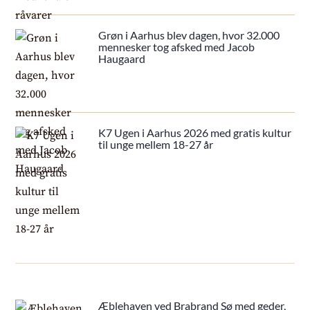
Grøn i Aarhus blev dagen, hvor 32.000
mennesker tog afsked med Jacob
Haugaard
K7 Ugen i Aarhus 2026 med gratis kultur
til unge mellem 18-27 år
Æblehaven ved Brabrand Sø med geder,