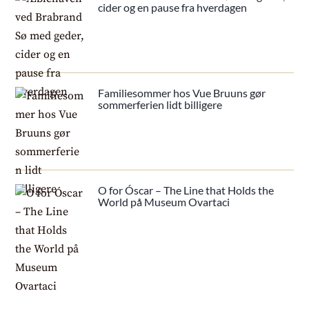
cider og en pause fra hverdagen
Familiesommer hos Vue Bruuns gør
sommerferien lidt billigere
O for Óscar – The Line that Holds the
World på Museum Ovartaci