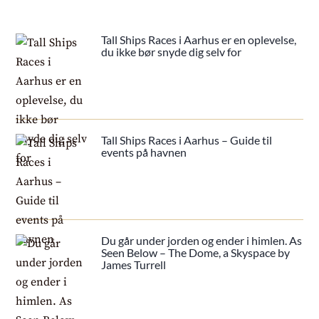
Tall Ships Races i Aarhus er en oplevelse,
du ikke bør snyde dig selv for
Tall Ships Races i Aarhus – Guide til
events på havnen
Du går under jorden og ender i himlen. As
Seen Below – The Dome, a Skyspace by
James Turrell