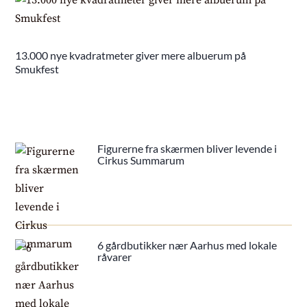
13.000 nye kvadratmeter giver mere albuerum på
Smukfest
Figurerne fra skærmen bliver levende i
Cirkus Summarum
6 gårdbutikker nær Aarhus med lokale
råvarer