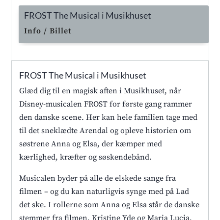
FROST The Musical i Musikhuset
Info / Billet
FROST The Musical i Musikhuset
Glæd dig til en magisk aften i Musikhuset, når
Disney-musicalen FROST for første gang rammer
den danske scene. Her kan hele familien tage med
til det sneklædte Arendal og opleve historien om
søstrene Anna og Elsa, der kæmper med
kærlighed, kræfter og søskendebånd.
Musicalen byder på alle de elskede sange fra
filmen – og du kan naturligvis synge med på Lad
det ske. I rollerne som Anna og Elsa står de danske
stemmer fra filmen, Kristine Yde og Maria Lucia,