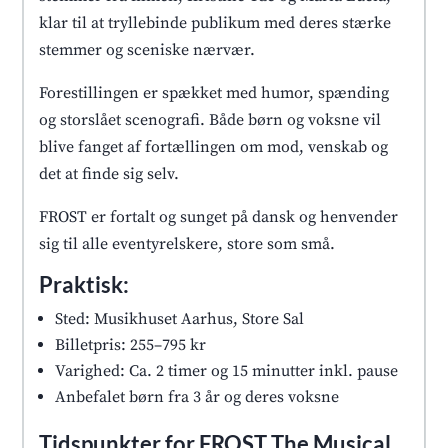
klar til at tryllebinde publikum med deres stærke
stemmer og sceniske nærvær.
Forestillingen er spækket med humor, spænding
og storslået scenografi. Både børn og voksne vil
blive fanget af fortællingen om mod, venskab og
det at finde sig selv.
FROST er fortalt og sunget på dansk og henvender
sig til alle eventyrelskere, store som små.
Praktisk:
Sted: Musikhuset Aarhus, Store Sal
Billetpris: 255–795 kr
Varighed: Ca. 2 timer og 15 minutter inkl. pause
Anbefalet børn fra 3 år og deres voksne
Tidspunkter for FROST The Musical