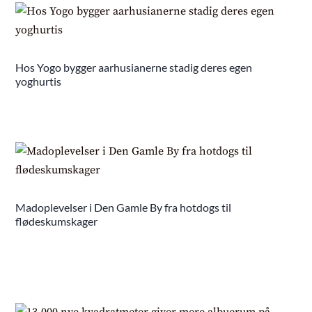
Hos Yogo bygger aarhusianerne stadig deres egen
yoghurtis
Madoplevelser i Den Gamle By fra hotdogs til
flødeskumskager