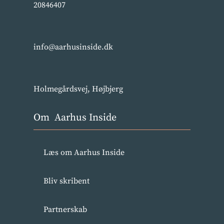
20846407
info@aarhusinside.dk
Holmegårdsvej, Højbjerg
Om Aarhus Inside
Læs om Aarhus Inside
Bliv skribent
Partnerskab