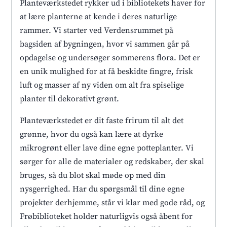
Planteværkstedet rykker ud i bibliotekets haver for
at lære planterne at kende i deres naturlige
rammer. Vi starter ved Verdensrummet på
bagsiden af bygningen, hvor vi sammen går på
opdagelse og undersøger sommerens flora. Det er
en unik mulighed for at få beskidte fingre, frisk
luft og masser af ny viden om alt fra spiselige
planter til dekorativt grønt.
Planteværkstedet er dit faste frirum til alt det
grønne, hvor du også kan lære at dyrke
mikrogrønt eller lave dine egne potteplanter. Vi
sørger for alle de materialer og redskaber, der skal
bruges, så du blot skal møde op med din
nysgerrighed. Har du spørgsmål til dine egne
projekter derhjemme, står vi klar med gode råd, og
Frøbiblioteket holder naturligvis også åbent for