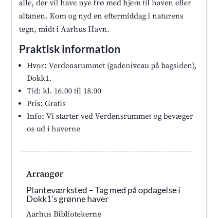
alle, der vil have nye frø med hjem til haven eller
altanen. Kom og nyd en eftermiddag i naturens
tegn, midt i Aarhus Havn.
Praktisk information
Hvor: Verdensrummet (gadeniveau på bagsiden),
Dokk1.
Tid: kl. 16.00 til 18.00
Pris: Gratis
Info: Vi starter ved Verdensrummet og bevæger
os ud i haverne
Arrangør
Planteværksted – Tag med på opdagelse i
Dokk1’s grønne haver
Aarhus Bibliotekerne