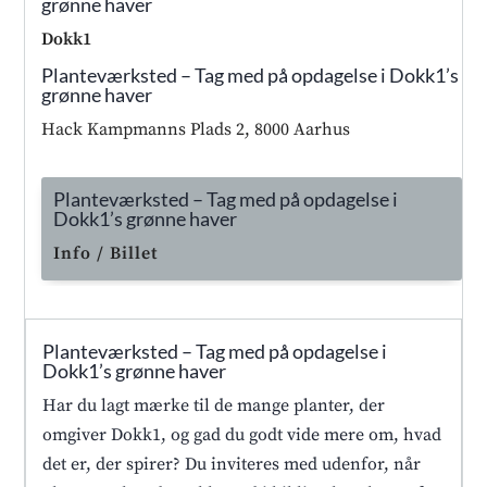
grønne haver
Dokk1
Planteværksted – Tag med på opdagelse i Dokk1’s
grønne haver
Hack Kampmanns Plads 2, 8000 Aarhus
Planteværksted – Tag med på opdagelse i
Dokk1’s grønne haver
Info / Billet
Planteværksted – Tag med på opdagelse i
Dokk1’s grønne haver
Har du lagt mærke til de mange planter, der
omgiver Dokk1, og gad du godt vide mere om, hvad
det er, der spirer? Du inviteres med udenfor, når