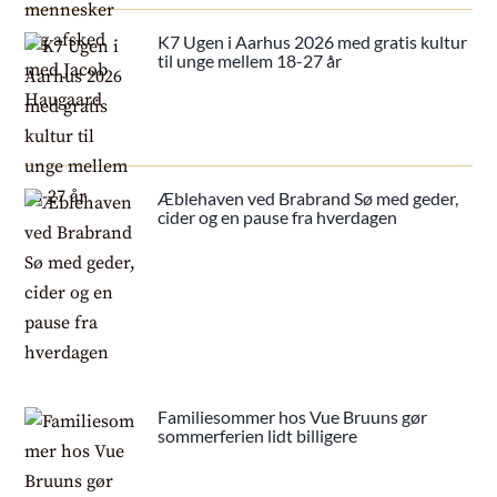
K7 Ugen i Aarhus 2026 med gratis kultur
til unge mellem 18-27 år
Æblehaven ved Brabrand Sø med geder,
cider og en pause fra hverdagen
Familiesommer hos Vue Bruuns gør
sommerferien lidt billigere