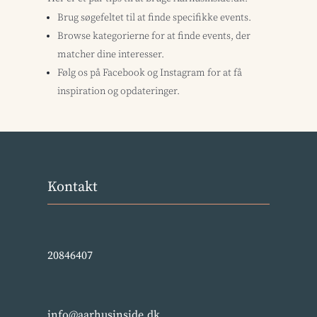
Brug søgefeltet til at finde specifikke events.
Browse kategorierne for at finde events, der
matcher dine interesser.
Følg os på Facebook og Instagram for at få
inspiration og opdateringer.
Kontakt
20846407
info@aarhusinside.dk