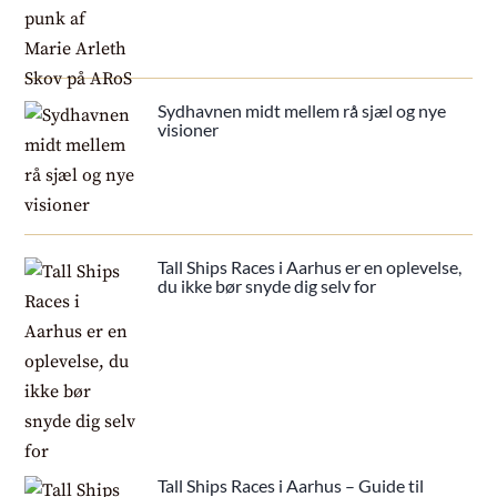
Sydhavnen midt mellem rå sjæl og nye
visioner
Tall Ships Races i Aarhus er en oplevelse,
du ikke bør snyde dig selv for
Tall Ships Races i Aarhus – Guide til