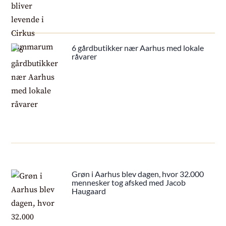
6 gårdbutikker nær Aarhus med lokale
råvarer
Grøn i Aarhus blev dagen, hvor 32.000
mennesker tog afsked med Jacob
Haugaard