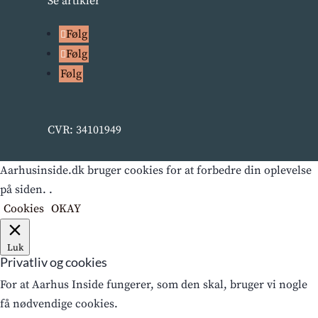
Se artikler
Følg
Følg
Følg
CVR: 34101949
Aarhusinside.dk bruger cookies for at forbedre din oplevelse
på siden. .
Cookies
OKAY
Luk
Privatliv og cookies
For at Aarhus Inside fungerer, som den skal, bruger vi nogle
få nødvendige cookies.