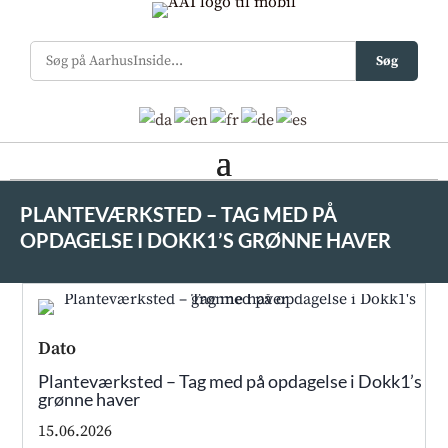
Søg
PLANTEVÆRKSTED – TAG MED PÅ
OPDAGELSE I DOKK1’S GRØNNE HAVER
Dato
Planteværksted – Tag med på opdagelse i Dokk1’s
grønne haver
15.06.2026