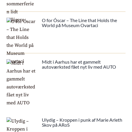
O for Óscar – The Line that Holds the
World på Museum Ovartaci
Midt i Aarhus har et gammelt
autoværksted fået nyt liv med AUTO
Ulydig – Kroppen i punk af Marie Arleth
Skov på ARoS