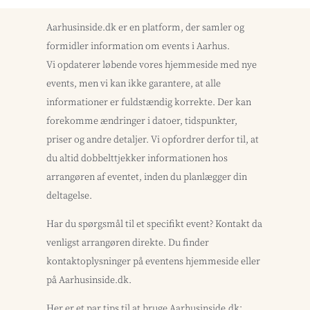
Aarhusinside.dk er en platform, der samler og
formidler information om events i Aarhus.
Vi opdaterer løbende vores hjemmeside med nye
events, men vi kan ikke garantere, at alle
informationer er fuldstændig korrekte. Der kan
forekomme ændringer i datoer, tidspunkter,
priser og andre detaljer. Vi opfordrer derfor til, at
du altid dobbelttjekker informationen hos
arrangøren af eventet, inden du planlægger din
deltagelse.
Har du spørgsmål til et specifikt event? Kontakt da
venligst arrangøren direkte. Du finder
kontaktoplysninger på eventens hjemmeside eller
på Aarhusinside.dk.
Her er et par tips til at bruge Aarhusinside.dk: