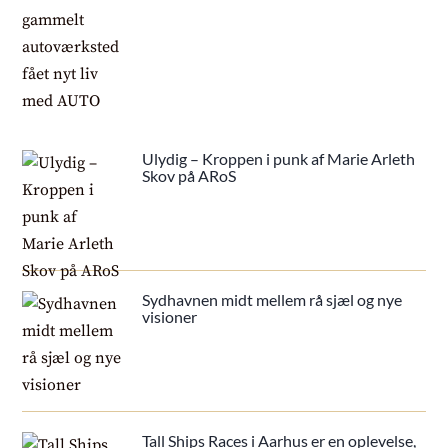
Ulydig – Kroppen i punk af Marie Arleth
Skov på ARoS
Sydhavnen midt mellem rå sjæl og nye
visioner
Tall Ships Races i Aarhus er en oplevelse,