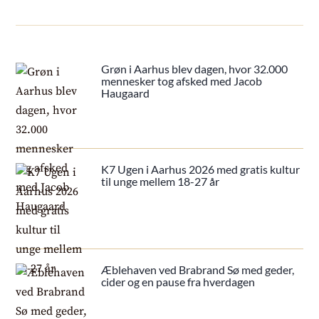
Grøn i Aarhus blev dagen, hvor 32.000
mennesker tog afsked med Jacob
Haugaard
K7 Ugen i Aarhus 2026 med gratis kultur
til unge mellem 18-27 år
Æblehaven ved Brabrand Sø med geder,
cider og en pause fra hverdagen