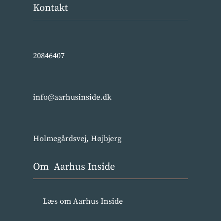
Kontakt
20846407
info@aarhusinside.dk
Holmegårdsvej, Højbjerg
Om Aarhus Inside
Læs om Aarhus Inside