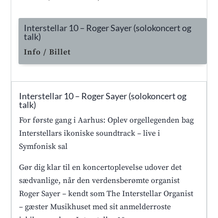
Interstellar 10 – Roger Sayer (solokoncert og
talk)
Info / Billet
Interstellar 10 – Roger Sayer (solokoncert og
talk)
For første gang i Aarhus: Oplev orgellegenden bag
Interstellars ikoniske soundtrack – live i
Symfonisk sal
Gør dig klar til en koncertoplevelse udover det
sædvanlige, når den verdensberømte organist
Roger Sayer – kendt som The Interstellar Organist
– gæster Musikhuset med sit anmelderroste