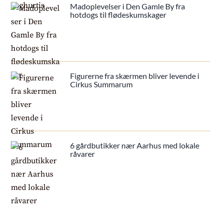
Madoplevelser i Den Gamle By fra
hotdogs til flødeskumskager
Figurerne fra skærmen bliver levende i
Cirkus Summarum
6 gårdbutikker nær Aarhus med lokale
råvarer