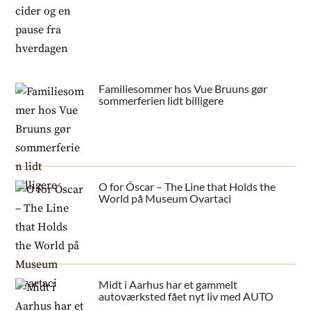
Familiesommer hos Vue Bruuns gør
sommerferien lidt billigere
O for Óscar – The Line that Holds the
World på Museum Ovartaci
Midt i Aarhus har et gammelt
autoværksted fået nyt liv med AUTO