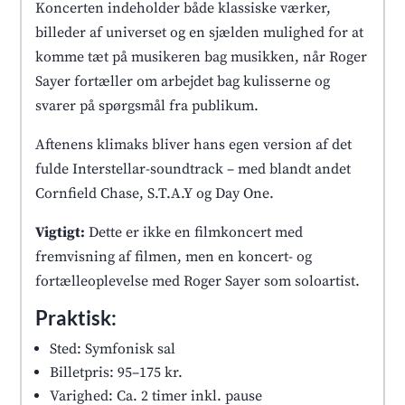
Koncerten indeholder både klassiske værker,
billeder af universet og en sjælden mulighed for at
komme tæt på musikeren bag musikken, når Roger
Sayer fortæller om arbejdet bag kulisserne og
svarer på spørgsmål fra publikum.
Aftenens klimaks bliver hans egen version af det
fulde Interstellar-soundtrack – med blandt andet
Cornfield Chase, S.T.A.Y og Day One.
Vigtigt:
Dette er ikke en filmkoncert med
fremvisning af filmen, men en koncert- og
fortælleoplevelse med Roger Sayer som soloartist.
Praktisk:
Sted: Symfonisk sal
Billetpris: 95–175 kr.
Varighed: Ca. 2 timer inkl. pause