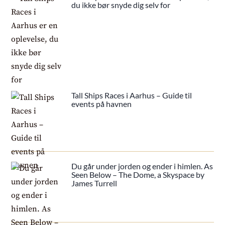
du ikke bør snyde dig selv for
Tall Ships Races i Aarhus – Guide til
events på havnen
Du går under jorden og ender i himlen. As
Seen Below – The Dome, a Skyspace by
James Turrell