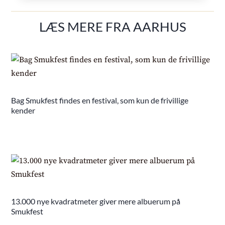
LÆS MERE FRA AARHUS
Bag Smukfest findes en festival, som kun de frivillige
kender
13.000 nye kvadratmeter giver mere albuerum på
Smukfest