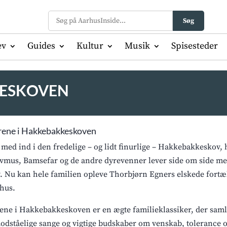
Søg
ev
Guides
Kultur
Musik
Spisesteder
KESKOVEN
ene i Hakkebakkeskoven
 med ind i den fredelige – og lidt finurlige – Hakkebakkeskov
vmus, Bamsefar og de andre dyrevenner lever side om side med
. Nu kan hele familien opleve Thorbjørn Egners elskede fortæl
hus.
ene i Hakkebakkeskoven er en ægte familieklassiker, der sam
odståelige sange og vigtige budskaber om venskab, tolerance o