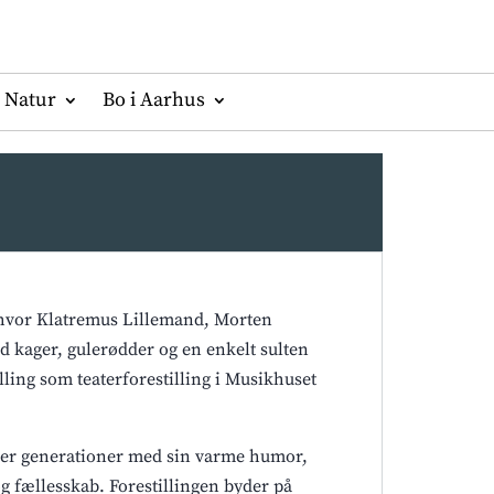
Natur
Bo i Aarhus
, hvor Klatremus Lillemand, Morten
 kager, gulerødder og en enkelt sulten
ling som teaterforestilling i Musikhuset
ler generationer med sin varme humor,
g fællesskab. Forestillingen byder på