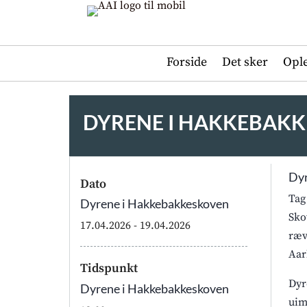
Forside
Det sker
Opl
DYRENE I HAKKEBAK
Dyr
Dato
Tag
Dyrene i Hakkebakkeskoven
Sko
17.04.2026
- 19.04.2026
ræv
Aar
Tidspunkt
Dyr
Dyrene i Hakkebakkeskoven
uim