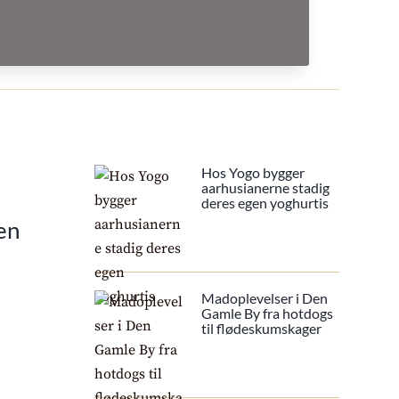
Hos Yogo bygger
aarhusianerne stadig
deres egen yoghurtis
en
Madoplevelser i Den
Gamle By fra hotdogs
til flødeskumskager