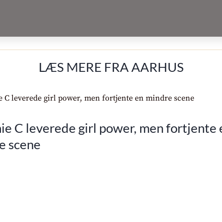
LÆS MERE FRA AARHUS
e C leverede girl power, men fortjente 
e scene