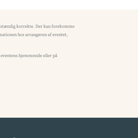
uldstændig korrekte. Der kan forekomme
ormationen hos arrangøren af eventet,
å eventens hjemmeside eller på