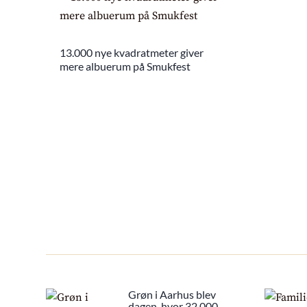
13.000 nye kvadratmeter giver
mere albuerum på Smukfest
Grøn i Aarhus blev
dagen, hvor 32.000