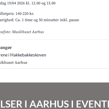
dag 19/04 2026 kl. 12.00 og 15.00
illetpris: 140-220 kr.
arighed: Ca. 1 time og 50 minutter inkl. pause
ssefoto: Musikhuset Aarhus
rangør
ene i Hakkebakkeskoven
ikhuset Aarhus
LSER I AARHUS I EVE