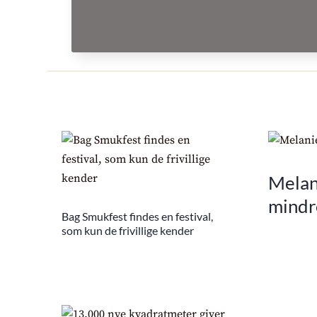
Melani
mindr
Bag Smukfest findes en festival,
som kun de frivillige kender