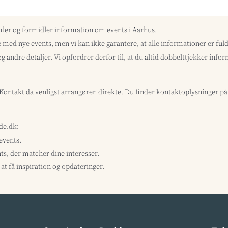
mler og formidler information om events i Aarhus.
med nye events, men vi kan ikke garantere, at alle informationer er f
og andre detaljer. Vi opfordrer derfor til, at du altid dobbelttjekker inf
? Kontakt da venligst arrangøren direkte. Du finder kontaktoplysninger p
ide.dk:
 events.
ts, der matcher dine interesser.
at få inspiration og opdateringer.