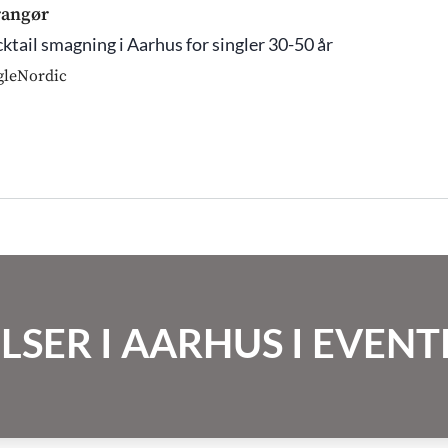
rangør
ktail smagning i Aarhus for singler 30-50 år
gleNordic
LSER I AARHUS I EVE