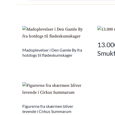
13.00
Madoplevelser i Den Gamle By fra
Smukf
hotdogs til flødeskumskager
Figurerne fra skærmen bliver
levende i Cirkus Summarum