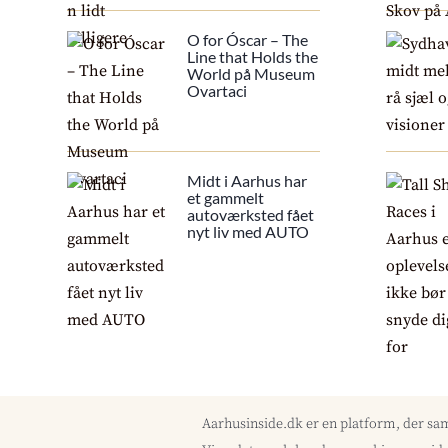
O for Óscar – The
Line that Holds the
World på Museum
Ovartaci
Midt i Aarhus har
et gammelt
autoværksted fået
nyt liv med AUTO
Aarhusinside.dk er en platform, der sa