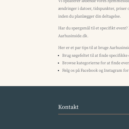
Vi opdaterer løbende vores hjemmeside 
ændringer i datoer, tidspunkter, priser 
inden du planlægger din deltagelse.
Har du spørgsmål til et specifikt event
Aarhusinside.dk.
Her er et par tips til at bruge Aarhusins
Brug søgefeltet til at finde specifikke
Browse kategorierne for at finde even
Følg os på Facebook og Instagram for 
Kontakt