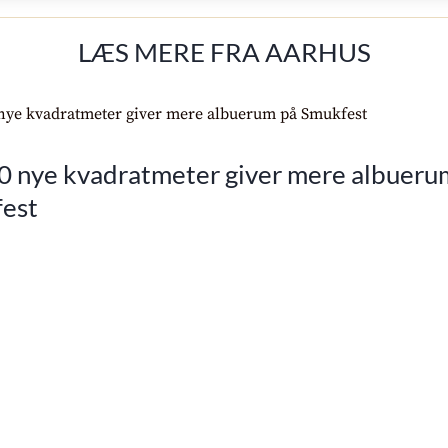
LÆS MERE FRA AARHUS
0 nye kvadratmeter giver mere albueru
est