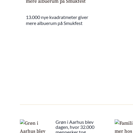
13.000 nye kvadratmeter giver
mere albuerum på Smukfest
Grøn i Aarhus blev
dagen, hvor 32.000
mennesker tog