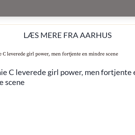
LÆS MERE FRA AARHUS
e C leverede girl power, men fortjente 
e scene