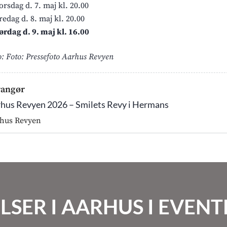
orsdag d. 7. maj kl. 20.00
redag d. 8. maj kl. 20.00
ørdag d. 9. maj kl. 16.00
o: Foto: Pressefoto Aarhus Revyen
rangør
hus Revyen 2026 – Smilets Revy i Hermans
hus Revyen
LSER I AARHUS I EVE