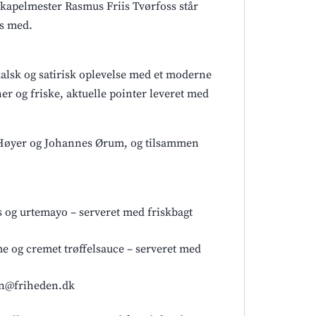
kapelmester Rasmus Friis Tvørfoss står
es med.
alsk og satirisk oplevelse med et moderne
r og friske, aktuelle pointer leveret med
m Høyer og Johannes Ørum, og tilsammen
rs og urtemayo – serveret med friskbagt
e og cremet trøffelsauce – serveret med
ssen@friheden.dk