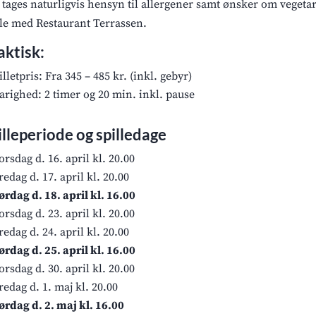
 tages naturligvis hensyn til allergener samt ønsker om vegeta
ale med Restaurant Terrassen.
aktisk:
illetpris: Fra 345 – 485 kr. (inkl. gebyr)
arighed: 2 timer og 20 min. inkl. pause
illeperiode og spilledage
orsdag d. 16. april kl. 20.00
redag d. 17. april kl. 20.00
ørdag d. 18. april kl. 16.00
orsdag d. 23. april kl. 20.00
redag d. 24. april kl. 20.00
ørdag d. 25. april kl. 16.00
orsdag d. 30. april kl. 20.00
redag d. 1. maj kl. 20.00
ørdag d. 2. maj kl. 16.00