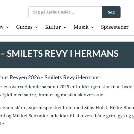
Søg
ev
Guides
Kultur
Musik
Spisesteder
– SMILETS REVY I HERMANS
hus Revyen 2026 – Smilets Revy i Hermans
er en overvældende sæson i 2025 er holdet igen klar til at by
y fyldt med satire, humor og musikalsk overskud.
scenen står et stjernespækket hold med Silas Holst, Rikke Bu
rid og Mikkel Schrøder, alle klar til at levere både grin, gys og 
le.