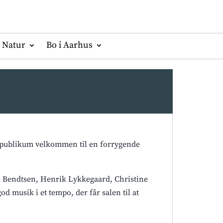
Natur
Bo i Aarhus
de publikum velkommen til en forrygende
ch Bendtsen, Henrik Lykkegaard, Christine
god musik i et tempo, der får salen til at