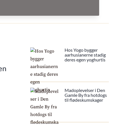
Hos Yogo bygger
aarhusianerne stadig
deres egen yoghurtis
en
Madoplevelser i Den
Gamle By fra hotdogs
til flødeskumskager