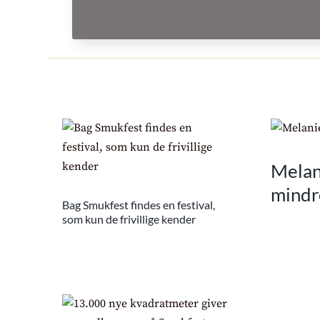
Melani
mindr
Bag Smukfest findes en festival,
som kun de frivillige kender