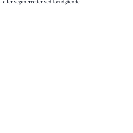
r- eller veganerretter ved forudgående