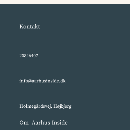
Kontakt
20846407
info@aarhusinside.dk
Holmegårdsvej, Højbjerg
Om Aarhus Inside