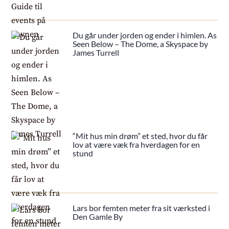
Du går under jorden og ender i himlen. As
Seen Below – The Dome, a Skyspace by
James Turrell
“Mit hus min drøm” et sted, hvor du får
lov at være væk fra hverdagen for en
stund
Lars bor femten meter fra sit værksted i
Den Gamle By