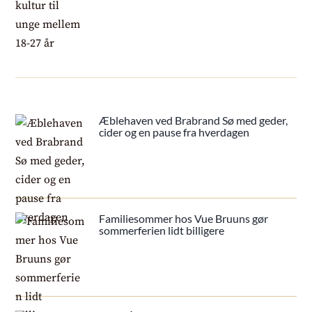
Æblehaven ved Brabrand Sø med geder,
cider og en pause fra hverdagen
Familiesommer hos Vue Bruuns gør
sommerferien lidt billigere