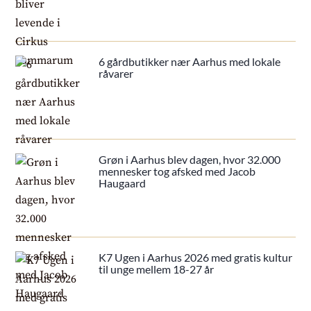
6 gårdbutikker nær Aarhus med lokale
råvarer
Grøn i Aarhus blev dagen, hvor 32.000
mennesker tog afsked med Jacob
Haugaard
K7 Ugen i Aarhus 2026 med gratis kultur
til unge mellem 18-27 år