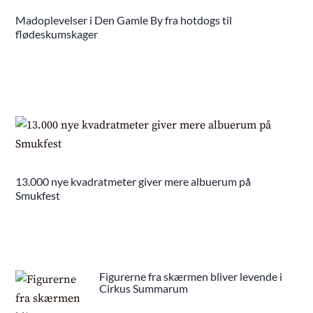
Madoplevelser i Den Gamle By fra hotdogs til
flødeskumskager
13.000 nye kvadratmeter giver mere albuerum på
Smukfest
Figurerne fra skærmen bliver levende i
Cirkus Summarum