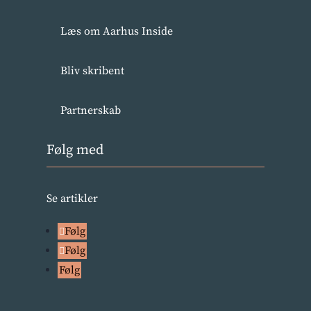
Læs om Aarhus Inside
Bliv skribent
Partnerskab
Følg med
Se artikler
Følg
Følg
Følg