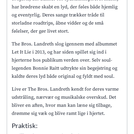
har brødrene skabt en lyd, der føles både hjemlig
og eventyrlig. Deres sange trækker tråde til
storladne roadtrips, åbne vidder og de små
følelser, der gør livet stort.
The Bros. Landreth slog igennem med albummet
Let It Lie i 2013, og har siden spillet sig ind i
hjerterne hos publikum verden over. Selv soul-
legenden Bonnie Raitt udtrykte sin begejstring og
kaldte deres lyd både original og fyldt med soul.
Live er The Bros. Landreth kendt for deres varme
udstråling, nærvær og musikalske overskud. Det
bliver en aften, hvor man kan læne sig tilbage,
drømme sig væk og blive ramt lige i hjertet.
Praktisk: