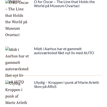
O for Óscar – The Line that Holds the
World på Museum Ovartaci
Midt i Aarhus har et gammelt
autoværksted fået nyt liv med AUTO
Ulydig – Kroppen i punk af Marie Arleth
Skov på ARoS