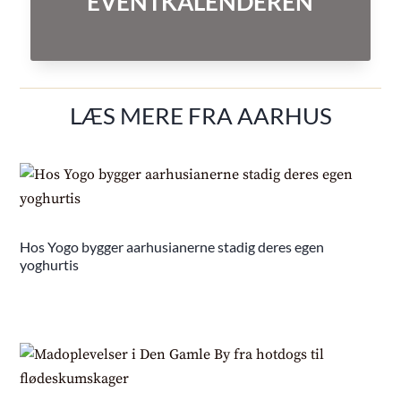
EVENTKALENDEREN
LÆS MERE FRA AARHUS
Hos Yogo bygger aarhusianerne stadig deres egen
yoghurtis