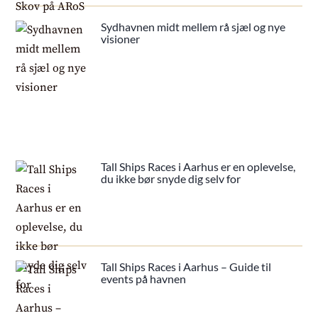
Sydhavnen midt mellem rå sjæl og nye
visioner
Tall Ships Races i Aarhus er en oplevelse,
du ikke bør snyde dig selv for
Tall Ships Races i Aarhus – Guide til
events på havnen