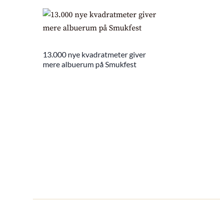
13.000 nye kvadratmeter giver
mere albuerum på Smukfest