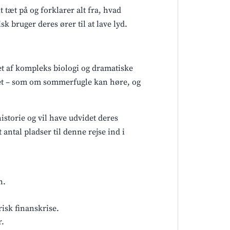
 tæt på og forklarer alt fra, hvad
k bruger deres ører til at lave lyd.
et af kompleks biologi og dramatiske
vejet – som om sommerfugle kan høre, og
historie og vil have udvidet deres
 antal pladser til denne rejse ind i
n.
isk finanskrise.
r.