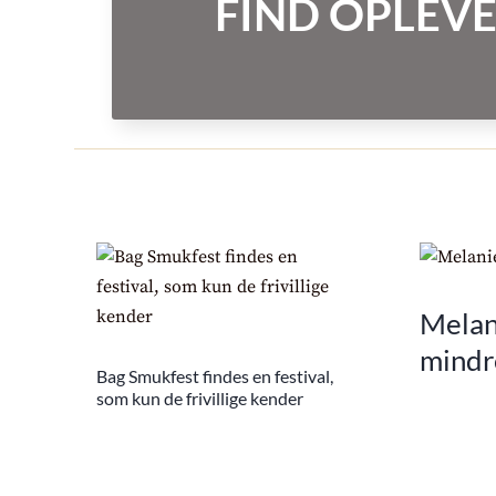
FIND OPLEVE
Melani
mindr
Bag Smukfest findes en festival,
som kun de frivillige kender