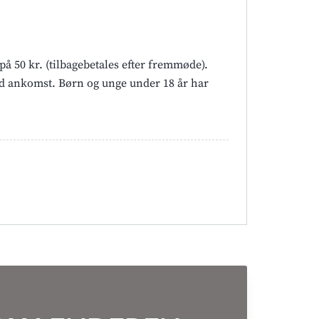
å 50 kr. (tilbagebetales efter fremmøde).
ed ankomst. Børn og unge under 18 år har