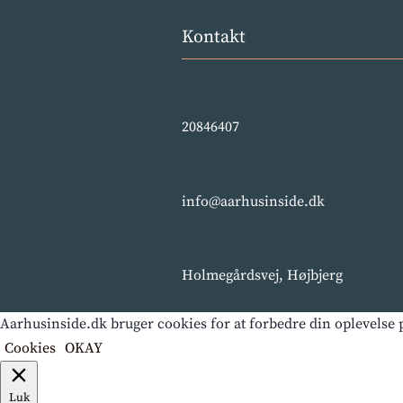
Kontakt
20846407
info@aarhusinside.dk
Holmegårdsvej, Højbjerg
Aarhusinside.dk bruger cookies for at forbedre din oplevelse p
Cookies
OKAY
Luk