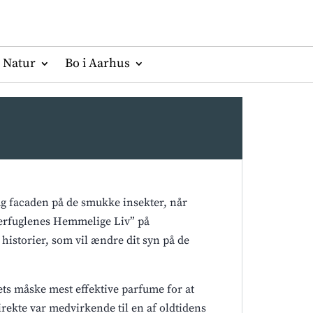
Natur
Bo i Aarhus
g facaden på de smukke insekter, når
merfuglenes Hemmelige Liv” på
historier, som vil ændre dit syn på de
ts måske mest effektive parfume for at
irekte var medvirkende til en af oldtidens