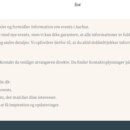
mler og formidler information om events i Aarhus.
med nye events, men vi kan ikke garantere, at alle informationer er f
og andre detaljer. Vi opfordrer derfor til, at du altid dobbelttjekker inf
? Kontakt da venligst arrangøren direkte. Du finder kontaktoplysninger p
ide.dk:
 events.
ts, der matcher dine interesser.
at få inspiration og opdateringer.