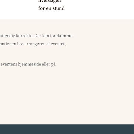
uldstændig korrekte. Der kan forekomme
ormationen hos arrangøren af eventet,
å eventens hjemmeside eller på