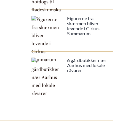
Figurerne fra
skærmen bliver
levende i Cirkus
Summarum
6 gårdbutikker nær
Aarhus med lokale
råvarer