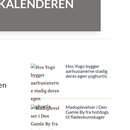
NTKALENDEREN
Hos Yogo bygger
aarhusianerne stadig
deres egen yoghurtis
en
Madoplevelser i Den
Gamle By fra hotdogs
til flødeskumskager