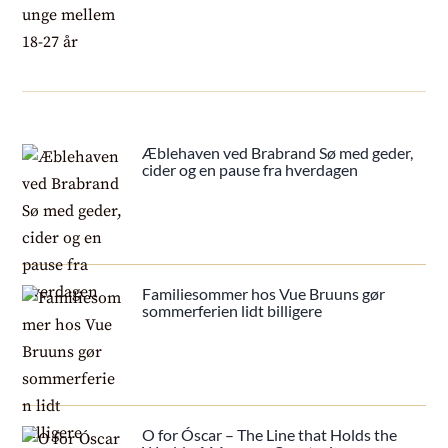
Æblehaven ved Brabrand Sø med geder,
cider og en pause fra hverdagen
Familiesommer hos Vue Bruuns gør
sommerferien lidt billigere
O for Óscar – The Line that Holds the