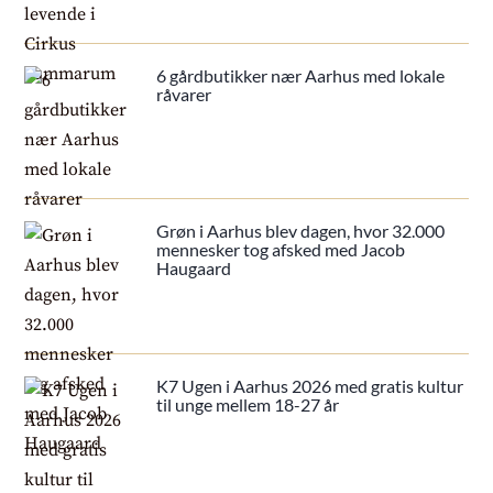
6 gårdbutikker nær Aarhus med lokale
råvarer
Grøn i Aarhus blev dagen, hvor 32.000
mennesker tog afsked med Jacob
Haugaard
K7 Ugen i Aarhus 2026 med gratis kultur
til unge mellem 18-27 år