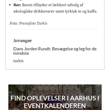
Bar:
Baren tilbyder et lækkert udvalg af
økologiske drikkevarer samt tyrkisk te og kaffe.
Foto: Pressefoto Turkis
Arrangør
Dans Jorden Rundt: Bevægelse og leg for de
mindste
turkis
FIND OPLEVELSER I AARHUS I
EVENTKALENDEREN