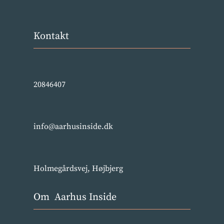
Kontakt
20846407
info@aarhusinside.dk
Holmegårdsvej, Højbjerg
Om Aarhus Inside