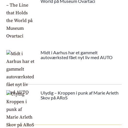
World på Museum Ovartaci
Midt i Aarhus har et gammelt
autoværksted fået nyt liv med AUTO
Ulydig – Kroppen i punk af Marie Arleth
Skov på ARoS