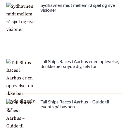
Sydhavnen midt mellem rå sjæl og nye
visioner
Tall Ships Races i Aarhus er en oplevelse,
du ikke bør snyde dig selv for
Tall Ships Races i Aarhus – Guide til
events på havnen