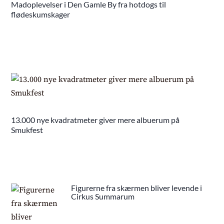
Madoplevelser i Den Gamle By fra hotdogs til
flødeskumskager
13.000 nye kvadratmeter giver mere albuerum på
Smukfest
Figurerne fra skærmen bliver levende i
Cirkus Summarum