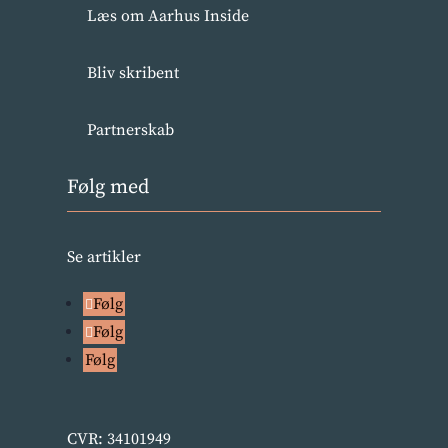
Læs om Aarhus Inside
Bliv skribent
Partnerskab
Følg med
Se artikler
Følg
Følg
Følg
CVR: 34101949