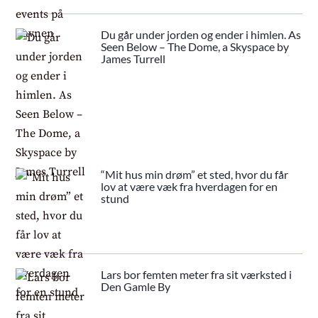
Du går under jorden og ender i himlen. As
Seen Below – The Dome, a Skyspace by
James Turrell
“Mit hus min drøm” et sted, hvor du får
lov at være væk fra hverdagen for en
stund
Lars bor femten meter fra sit værksted i
Den Gamle By