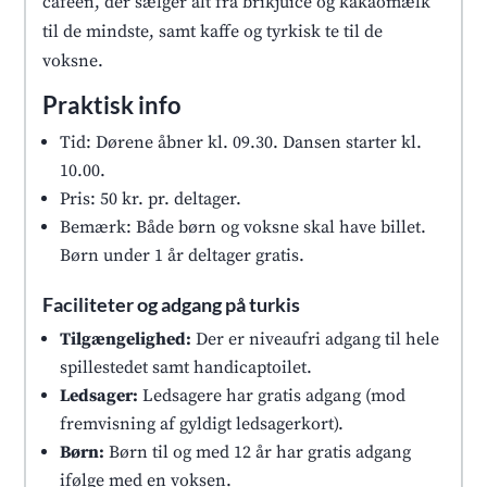
caféen, der sælger alt fra brikjuice og kakaomælk
til de mindste, samt kaffe og tyrkisk te til de
voksne.
Praktisk info
Tid: Dørene åbner kl. 09.30. Dansen starter kl.
10.00.
Pris: 50 kr. pr. deltager.
Bemærk: Både børn og voksne skal have billet.
Børn under 1 år deltager gratis.
Faciliteter og adgang på turkis
Tilgængelighed:
Der er niveaufri adgang til hele
spillestedet samt handicaptoilet.
Ledsager:
Ledsagere har gratis adgang (mod
fremvisning af gyldigt ledsagerkort).
Børn:
Børn til og med 12 år har gratis adgang
ifølge med en voksen.