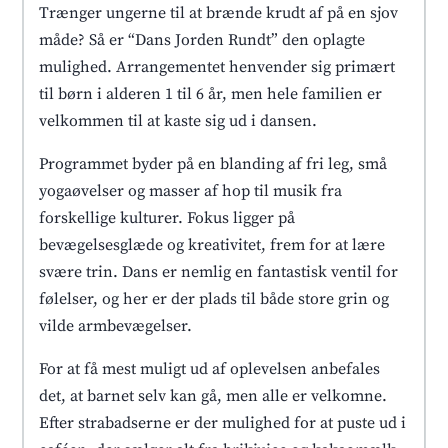
Trænger ungerne til at brænde krudt af på en sjov
måde? Så er “Dans Jorden Rundt” den oplagte
mulighed. Arrangementet henvender sig primært
til børn i alderen 1 til 6 år, men hele familien er
velkommen til at kaste sig ud i dansen.
Programmet byder på en blanding af fri leg, små
yogaøvelser og masser af hop til musik fra
forskellige kulturer. Fokus ligger på
bevægelsesglæde og kreativitet, frem for at lære
svære trin. Dans er nemlig en fantastisk ventil for
følelser, og her er der plads til både store grin og
vilde armbevægelser.
For at få mest muligt ud af oplevelsen anbefales
det, at barnet selv kan gå, men alle er velkomne.
Efter strabadserne er der mulighed for at puste ud i