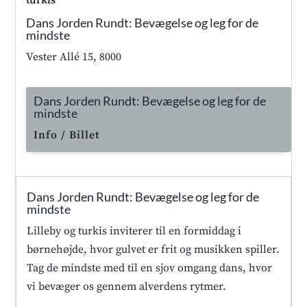
turkis
Dans Jorden Rundt: Bevægelse og leg for de
mindste
Vester Allé 15, 8000
Dans Jorden Rundt: Bevægelse og leg for de
mindste
Info / Billet
Dans Jorden Rundt: Bevægelse og leg for de
mindste
Lilleby og turkis inviterer til en formiddag i
børnehøjde, hvor gulvet er frit og musikken spiller.
Tag de mindste med til en sjov omgang dans, hvor
vi bevæger os gennem alverdens rytmer.