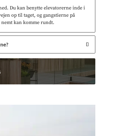
ghed. Du kan benytte elevatorerne inde i
ejen op til taget, og gangstierne på
du nemt kan komme rundt.
rne?
s