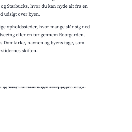
 og Starbucks, hvor du kan nyde alt fra en
med udsigt over byen.
ige opholdssteder, hvor mange slår sig ned
htseeing eller en tur gennem Roofgarden.
hus Domkirke, havnen og byens tage, som
stidernes skiften.