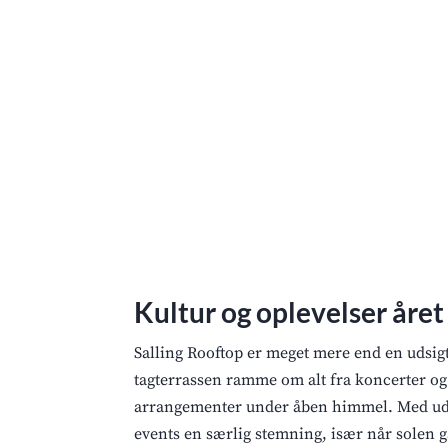
Kultur og oplevelser året
Salling Rooftop er meget mere end en udsi
tagterrassen ramme om alt fra koncerter og
arrangementer under åben himmel. Med udsi
events en særlig stemning, især når solen g