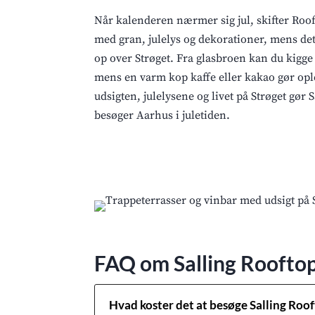
Når kalenderen nærmer sig jul, skifter Roof
med gran, julelys og dekorationer, mens det 
op over Strøget. Fra glasbroen kan du kigge 
mens en varm kop kaffe eller kakao gør opl
udsigten, julelysene og livet på Strøget gør S
besøger Aarhus i juletiden.
FAQ om Salling Roofto
Hvad koster det at besøge Salling Roo