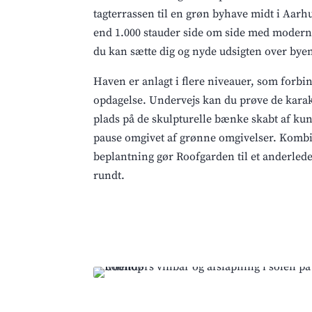
tagterrassen til en grøn byhave midt i Aarh
end 1.000 stauder side om side med moder
du kan sætte dig og nyde udsigten over bye
Haven er anlagt i flere niveauer, som forbind
opdagelse. Undervejs kan du prøve de karak
plads på de skulpturelle bænke skabt af kun
pause omgivet af grønne omgivelser. Kombin
beplantning gør Roofgarden til et anderled
rundt.