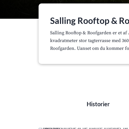
Salling Rooftop & R
Salling Rooftop & Roofgarden er et af
kvadratmeter stor tagterrasse med 360
Roofgarden. Uanset om du kommer for u
Historier