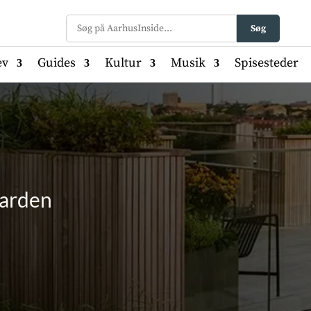
Søg
ev
Guides
Kultur
Musik
Spisesteder
garden