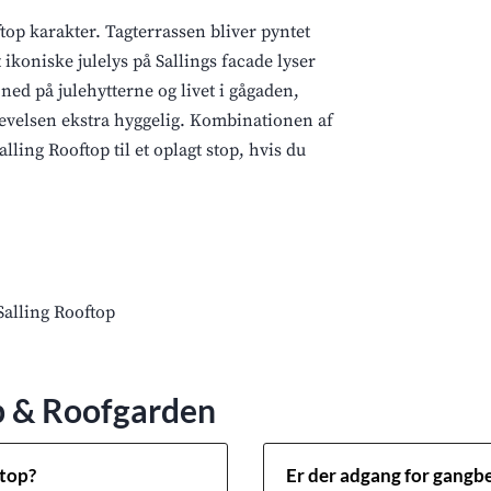
top karakter. Tagterrassen bliver pyntet
ikoniske julelys på Sallings facade lyser
ned på julehytterne og livet i gågaden,
evelsen ekstra hyggelig. Kombinationen af
alling Rooftop til et oplagt stop, hvis du
p & Roofgarden
ftop?
Er der adgang for gang