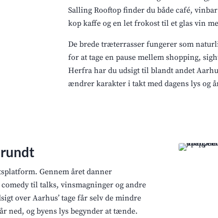
Salling Rooftop finder du både café, vinbar
kop kaffe og en let frokost til et glas vin 
De brede træterrasser fungerer som naturl
for at tage en pause mellem shopping, sig
Herfra har du udsigt til blandt andet Aar
ændrer karakter i takt med dagens lys og år
 rundt
gtsplatform. Gennem året danner
 comedy til talks, vinsmagninger og andre
gt over Aarhus’ tage får selv de mindre
år ned, og byens lys begynder at tænde.