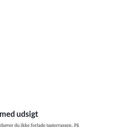
 med udsigt
ehøver du ikke forlade tagterrassen. På