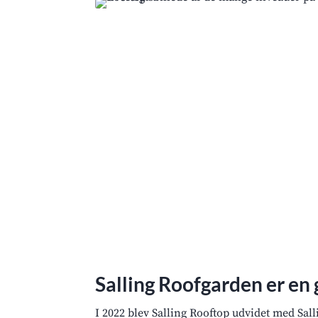
Salling Roofgarden er en
I 2022 blev Salling Rooftop udvidet med Sa