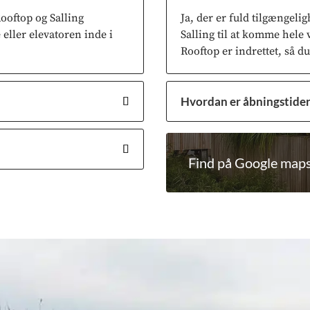
Rooftop og Salling
Ja, der er fuld tilgængeli
eller elevatoren inde i
Salling til at komme hele v
Rooftop er indrettet, så 
Hvordan er åbningstide
Find på Google map