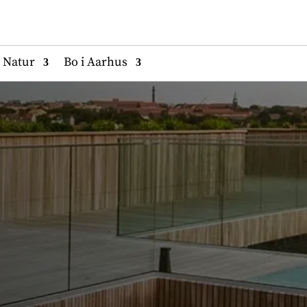
Natur
Bo i Aarhus