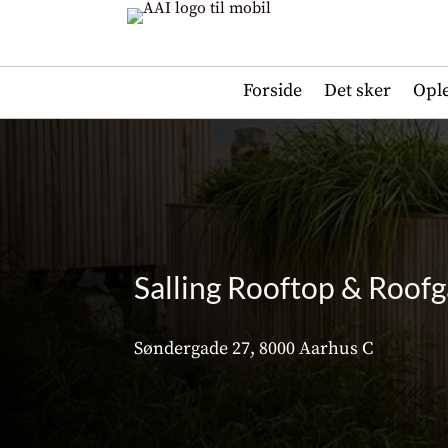
Forside
Det sker
Opl
Salling Rooftop & Roof
Søndergade 27, 8000 Aarhus C