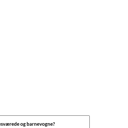
besværede og barnevogne?