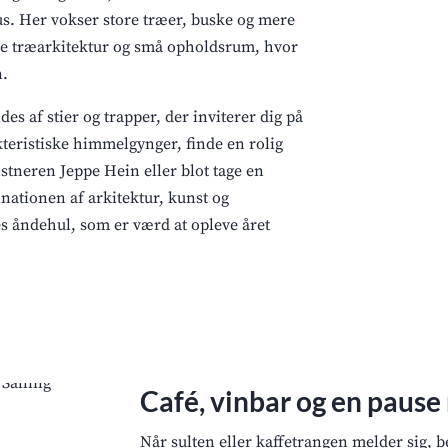
us. Her vokser store træer, buske og mere
ne træarkitektur og små opholdsrum, hvor
n.
es af stier og trapper, der inviterer dig på
teristiske himmelgynger, finde en rolig
stneren Jeppe Hein eller blot tage en
ationen af arkitektur, kunst og
es åndehul, som er værd at opleve året
Café, vinbar og en pause
Når sulten eller kaffetrangen melder sig, b