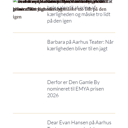
Real Love på Aarhus Teater fik
hele salen til at grine af
kærligheden og måske tro lidt
på den igen
Barbara på Aarhus Teater: Når
kærligheden bliver til en jagt
Derfor er Den Gamle By
nomineret til EMYA prisen
2026
Dear Evan Hansen på Aarhus