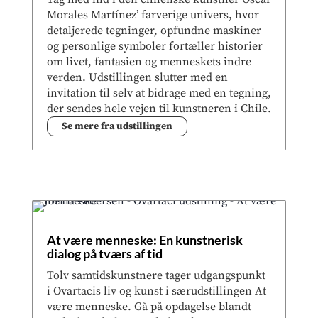
Morales Martínez’ farverige univers, hvor
detaljerede tegninger, opfundne maskiner
og personlige symboler fortæller historier
om livet, fantasien og menneskets indre
verden. Udstillingen slutter med en
invitation til selv at bidrage med en tegning,
der sendes hele vejen til kunstneren i Chile.
Se mere fra udstillingen
At være menneske: En kunstnerisk
dialog på tværs af tid
Tolv samtidskunstnere tager udgangspunkt
i Ovartacis liv og kunst i særudstillingen At
være menneske. Gå på opdagelse blandt