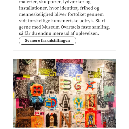
malerier, skulpturer, lydværker og
installationer, hvor identitet, frihed og
menneskelighed bliver fortolket gennem
vidt forskellige kunstneriske udtryk. Start
gerne med Museum Ovartacis faste samling,
så får du endnu mere ud af oplevelsen.
Se mere fra udstillingen