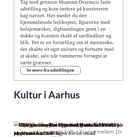
Tag med gennem Museum Ovartacis faste
udstilling og kom tættere på kunstneren
bag navnet. Her møder du den
hjemmelavede helikopter, figurerne med
bolsjemærker, digtsamlingen gemt i en
dukke og kunsten skabt af sardindåser og
blik. Det er en fortælling om et menneske,
der skabte sit eget univers og fortsatte med
at skabe, selv når rammerne forsøgte at
sætte grænser.
Se mere fra udstillingen
Kultur i Aarhus
K7 Ugen i Aarhus 2026 med
gratis kultur til unge mellem 18-