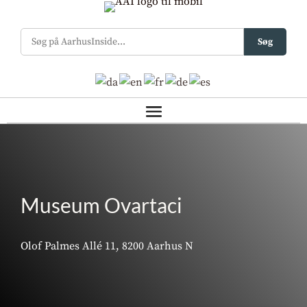
Søg
Museum Ovartaci
Olof Palmes Allé 11, 8200 Aarhus N