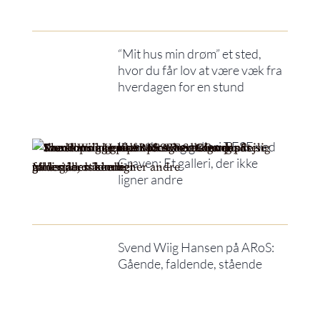
“Mit hus min drøm” et sted,
hvor du får lov at være væk fra
hverdagen for en stund
Kunsthus og galleri TESE ved
Graven: Et galleri, der ikke
ligner andre
Svend Wiig Hansen på ARoS:
Gående, faldende, stående