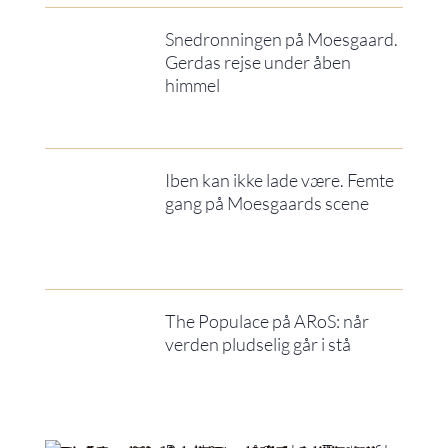
Snedronningen på Moesgaard.
Gerdas rejse under åben
himmel
Iben kan ikke lade være. Femte
gang på Moesgaards scene
The Populace på ARoS: når
verden pludselig går i stå