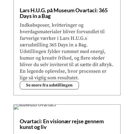
Lars H.U.G. på Museum Ovartaci: 365
Days in a Bag
Indkøbsposer, kvitteringer og
hverdagsmaterialer bliver forvandlet til
farverige værker i Lars H.U.G.s
særudstilling 365 Days in a Bag.
Udstillingen fylder rummet med energi,
humor og kreativ frihed, og flere steder
bliver du selv inviteret til at sætte dit aftryk.
En legende oplevelse, hvor processen er
lige så vigtig som resultatet.
Se mere fra udstillingen
Ovartaci: En visionær rejse gennem
kunst og liv