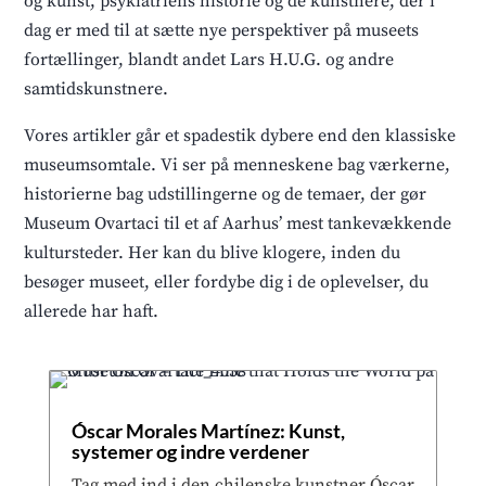
og kunst, psykiatriens historie og de kunstnere, der i
dag er med til at sætte nye perspektiver på museets
fortællinger, blandt andet Lars H.U.G. og andre
samtidskunstnere.
Vores artikler går et spadestik dybere end den klassiske
museumsomtale. Vi ser på menneskene bag værkerne,
historierne bag udstillingerne og de temaer, der gør
Museum Ovartaci til et af Aarhus’ mest tankevækkende
kultursteder. Her kan du blive klogere, inden du
besøger museet, eller fordybe dig i de oplevelser, du
allerede har haft.
Óscar Morales Martínez: Kunst,
systemer og indre verdener
Tag med ind i den chilenske kunstner Óscar