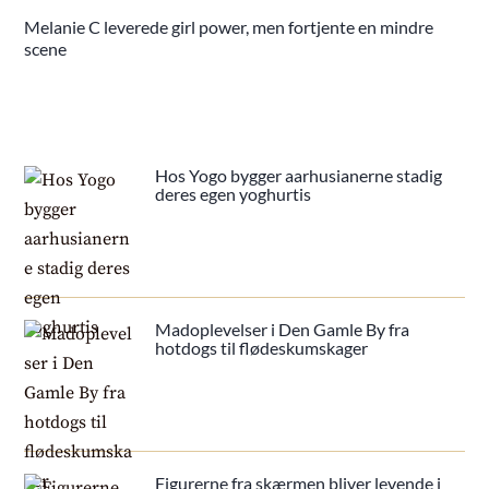
Melanie C leverede girl power, men fortjente en mindre
scene
Hos Yogo bygger aarhusianerne stadig
deres egen yoghurtis
Madoplevelser i Den Gamle By fra
hotdogs til flødeskumskager
Figurerne fra skærmen bliver levende i