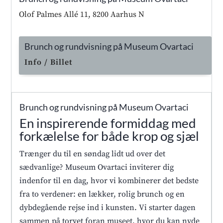
Olof Palmes Allé 11, 8200 Aarhus N
Brunch og rundvisning på Museum Ovartaci
Info / Billet
Brunch og rundvisning på Museum Ovartaci
En inspirerende formiddag med
forkælelse for både krop og sjæl
Trænger du til en søndag lidt ud over det
sædvanlige? Museum Ovartaci inviterer dig
indenfor til en dag, hvor vi kombinerer det bedste
fra to verdener: en lækker, rolig brunch og en
dybdegående rejse ind i kunsten. Vi starter dagen
sammen på torvet foran museet, hvor du kan nyde