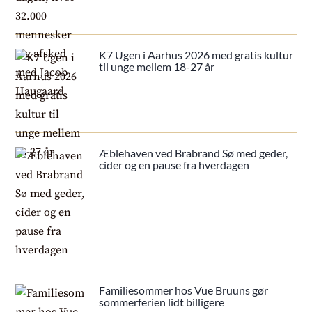
K7 Ugen i Aarhus 2026 med gratis kultur
til unge mellem 18-27 år
Æblehaven ved Brabrand Sø med geder,
cider og en pause fra hverdagen
Familiesommer hos Vue Bruuns gør
sommerferien lidt billigere