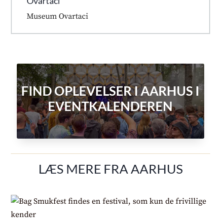
Ovartaci
Museum Ovartaci
FIND OPLEVELSER I AARHUS I
EVENTKALENDEREN
LÆS MERE FRA AARHUS