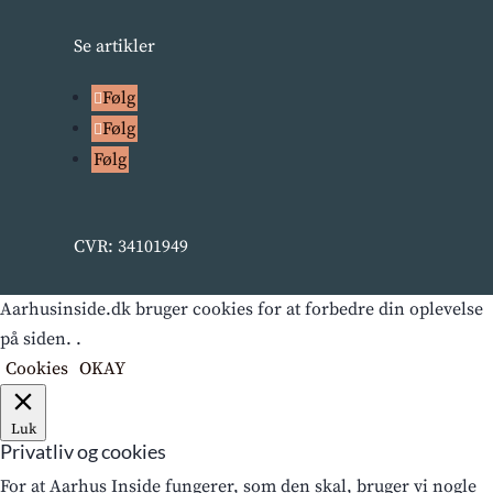
Se artikler
Følg
Følg
Følg
CVR: 34101949
Aarhusinside.dk bruger cookies for at forbedre din oplevelse
på siden. .
Cookies
OKAY
Luk
Privatliv og cookies
For at Aarhus Inside fungerer, som den skal, bruger vi nogle