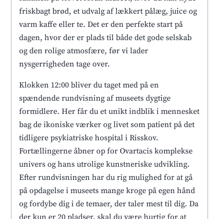
friskbagt brød, et udvalg af lækkert pålæg, juice og
varm kaffe eller te. Det er den perfekte start på
dagen, hvor der er plads til både det gode selskab
og den rolige atmosfære, før vi lader
nysgerrigheden tage over.
Klokken 12:00 bliver du taget med på en
spændende rundvisning af museets dygtige
formidlere. Her får du et unikt indblik i mennesket
bag de ikoniske værker og livet som patient på det
tidligere psykiatriske hospital i Risskov.
Fortællingerne åbner op for Ovartacis komplekse
univers og hans utrolige kunstneriske udvikling.
Efter rundvisningen har du rig mulighed for at gå
på opdagelse i museets mange kroge på egen hånd
og fordybe dig i de temaer, der taler mest til dig. Da
der kun er 20 pladser, skal du være hurtig for at