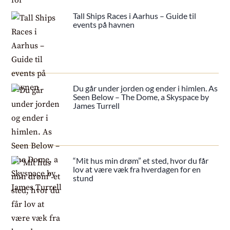
Tall Ships Races i Aarhus – Guide til
events på havnen
Du går under jorden og ender i himlen. As
Seen Below – The Dome, a Skyspace by
James Turrell
“Mit hus min drøm” et sted, hvor du får
lov at være væk fra hverdagen for en
stund