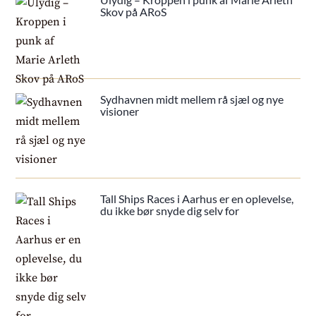
Skov på ARoS
Sydhavnen midt mellem rå sjæl og nye
visioner
Tall Ships Races i Aarhus er en oplevelse,
du ikke bør snyde dig selv for