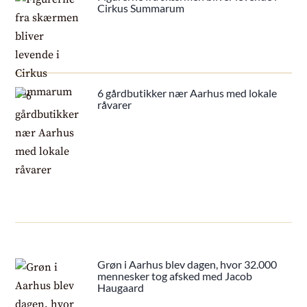
Cirkus Summarum
6 gårdbutikker nær Aarhus med lokale
råvarer
Grøn i Aarhus blev dagen, hvor 32.000
mennesker tog afsked med Jacob
Haugaard