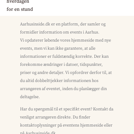
Aarhusinside.dk er en platform, der samler og
formidler information om events i Aarhus.
Vi opdaterer løbende vores hjemmeside med nye
events, men vi kan ikke garantere, at alle
informationer er fuldstændig korrekte. Der kan
forekomme ændringer i datoer, tidspunkter,
priser og andre detaljer. Vi opfordrer derfor til, at
du altid dobbelttjekker informationen hos
arrangøren af eventet, inden du planlægger din
deltagelse.
Har du spørgsmål til et specifikt event? Kontakt da
venligst arrangøren direkte. Du finder
kontaktoplysninger på eventens hjemmeside eller
på Aarhusinside.dk.