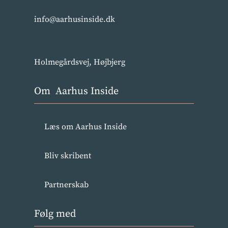
info@aarhusinside.dk
Holmegårdsvej, Højbjerg
Om Aarhus Inside
Læs om Aarhus Inside
Bliv skribent
Partnerskab
Følg med