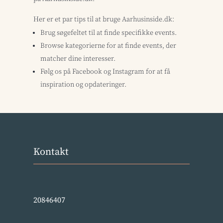
Her er et par tips til at bruge Aarhusinside.dk:
Brug søgefeltet til at finde specifikke events.
Browse kategorierne for at finde events, der
matcher dine interesser.
Følg os på Facebook og Instagram for at få
inspiration og opdateringer.
Kontakt
20846407