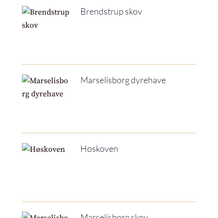
Brendstrup skov
Marselisborg dyrehave
Høskoven
Marselisborg skov