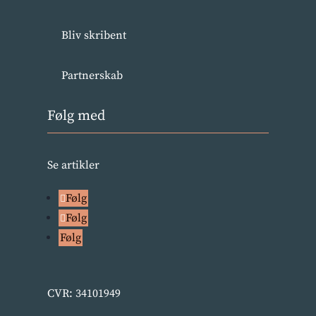
Bliv skribent
Partnerskab
Følg med
Se artikler
Følg
Følg
Følg
CVR: 34101949