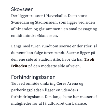
Skovsøer
Der ligger tre søer i Havreballe. De to store
Svanedam og Stadionsøen, som ligger ved siden
af hinanden og går sammen i en smal passage og
en lidt mindre Ødam søen.
Langs med turen rundt om søerne er der stier, så
du nemt kan følge turen rundt. Søerne ligger på
den ene side af Stadion Allé, hvor du har
Tivoli
Friheden
på den modsatte side af vejen.
Forhindringsbanen
Tæt ved område omkring Ceres Arena og
parkeringspladsen ligger en udendørs
forhindringsbane. Den lange bane har masser af
muligheder for at få udfordret din balance.