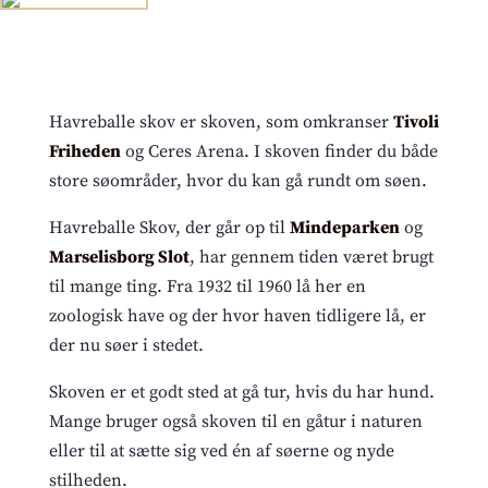
Havreballe skov er skoven, som omkranser
Tivoli
Friheden
og Ceres Arena. I skoven finder du både
store søområder, hvor du kan gå rundt om søen.
Havreballe Skov, der går op til
Mindeparken
og
Marselisborg Slot
, har gennem tiden været brugt
til mange ting. Fra 1932 til 1960 lå her en
zoologisk have og der hvor haven tidligere lå, er
der nu søer i stedet.
Skoven er et godt sted at gå tur, hvis du har hund.
Mange bruger også skoven til en gåtur i naturen
eller til at sætte sig ved én af søerne og nyde
stilheden.