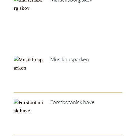
Musikhusparken
Forstbotanisk have