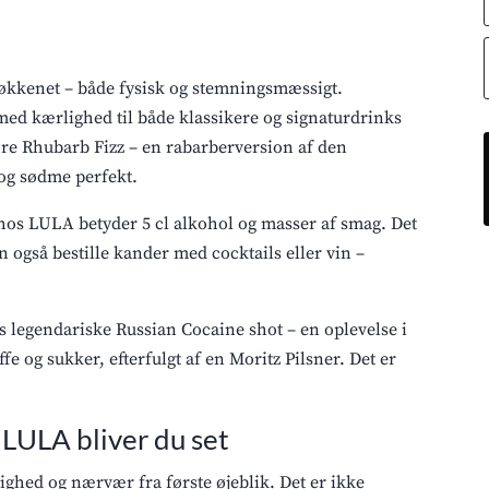
økkenet – både fysisk og stemningsmæssigt.
med kærlighed til både klassikere og signaturdrinks
re Rhubarb Fizz – en rabarberversion af den
 og sødme perfekt.
hos LULA betyder 5 cl alkohol og masser af smag. Det
også bestille kander med cocktails eller vin –
.
s legendariske Russian Cocaine shot – en oplevelse i
ffe og sukker, efterfulgt af en Moritz Pilsner. Det er
 LULA bliver du set
ghed og nærvær fra første øjeblik. Det er ikke