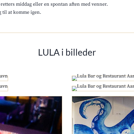
9-retters middag eller en spontan aften med venner.
g til at komme igen.
LULA i billeder