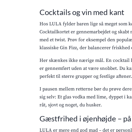
Cocktails og vin med kant
Hos LULA fylder baren lige så meget som k
Cocktailkortet er gennemarbejdet og skabt 
med et twist. Prøv for eksempel den populæ
klassiske Gin Fizz, der balancerer friskhed
Her skænkes ikke nærige mål. En cocktail 
er gennemført uden at være snobbet. Du kan 
perfekt til større grupper og festlige aftener
I pausen mellem retterne bør du prøve dere
sig selv: Et glas vodka med lime, dyppet i ka
råt, sjovt og noget, du husker.
Gæstfrihed i øjenhøjde – på
LULA er mere end god mad – det er personli