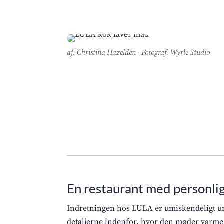
af: Christina Hazelden - Fotograf: Wyrle Studio
En restaurant med personl
Indretningen hos LULA er umiskendeligt uni
detaljerne indenfor, hvor den møder varme 