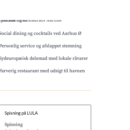
ocial dining og cocktails ved Aarhus Ø
ersonlig service og afslappet stemning
Sydeuropæisk delemad med lokale råvarer
arverig restaurant med udsigt til havnen
Spisning på LULA
Spisning