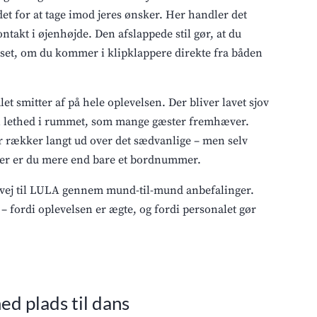
det for at tage imod jeres ønsker. Her handler det
takt i øjenhøjde. Den afslappede stil gør, at du
nset, om du kommer i klipklappere direkte fra båden
 smitter af på hele oplevelsen. Der bliver lavet sjov
en lethed i rummet, som mange gæster fremhæver.
er rækker langt ud over det sædvanlige – men selv
er er du mere end bare et bordnummer.
r vej til LULA gennem mund-til-mund anbefalinger.
– fordi oplevelsen er ægte, og fordi personalet gør
ed plads til dans