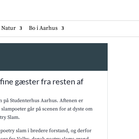
Natur
Bo i Aarhus
ine gæster fra resten af
en på Studenterhus Aarhus. Aftenen er
e slampoeter går på scenen for at dyste om
try Slam.
poetry slam i bredere forstand, og derfor