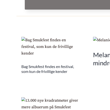
Melani
mindr
Bag Smukfest findes en festival,
som kun de frivillige kender