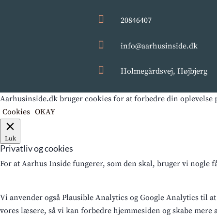

20846407

info@aarhusinside.dk

Holmegårdsvej, Højbjerg
Aarhusinside.dk bruger cookies for at forbedre din oplevelse p
Cookies
OKAY
Luk
Privatliv og cookies
For at Aarhus Inside fungerer, som den skal, bruger vi nogle 
Vi anvender også Plausible Analytics og Google Analytics til at
vores læsere, så vi kan forbedre hjemmesiden og skabe mere af