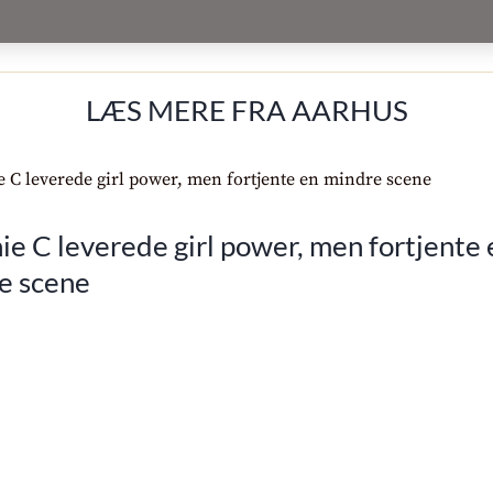
LÆS MERE FRA AARHUS
e C leverede girl power, men fortjente 
e scene