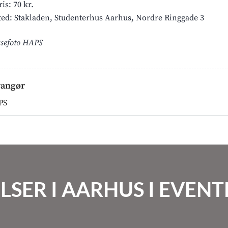
ris: 70 kr.
ted: Stakladen, Studenterhus Aarhus, Nordre Ringgade 3
ssefoto HAPS
rangør
PS
LSER I AARHUS I EVE