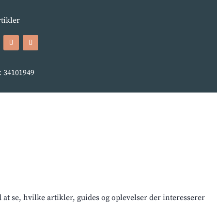
rtikler
 34101949
t se, hvilke artikler, guides og oplevelser der interesserer