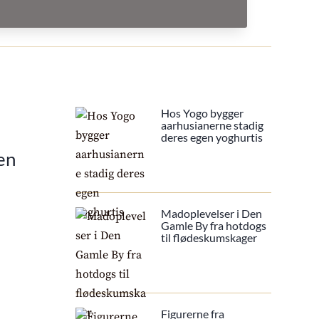
Hos Yogo bygger
aarhusianerne stadig
deres egen yoghurtis
en
Madoplevelser i Den
Gamle By fra hotdogs
til flødeskumskager
Figurerne fra