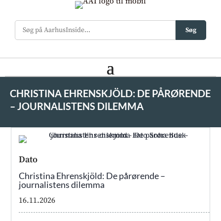
Søg
CHRISTINA EHRENSKJÖLD: DE PÅRØRENDE
– JOURNALISTENS DILEMMA
Dato
Christina Ehrenskjöld: De pårørende –
journalistens dilemma
16.11.2026