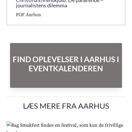
Christina Ehrenskjöld: De pårørende –
journalistens dilemma
FOF Aarhus
FIND OPLEVELSER I AARHUS I
EVENTKALENDEREN
LÆS MERE FRA AARHUS