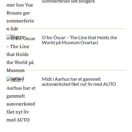
sommerferien lidt billigere
O for Óscar – The Line that Holds the
World på Museum Ovartaci
Midt i Aarhus har et gammelt
autoværksted fået nyt liv med AUTO