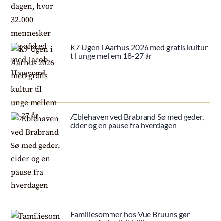
K7 Ugen i Aarhus 2026 med gratis kultur
til unge mellem 18-27 år
Æblehaven ved Brabrand Sø med geder,
cider og en pause fra hverdagen
Familiesommer hos Vue Bruuns gør