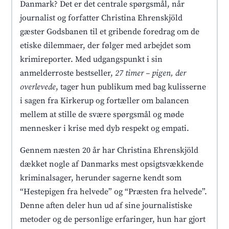
Danmark? Det er det centrale spørgsmål, når
journalist og forfatter Christina Ehrenskjöld
gæster Godsbanen til et gribende foredrag om de
etiske dilemmaer, der følger med arbejdet som
krimireporter. Med udgangspunkt i sin
anmelderroste bestseller,
27 timer – pigen, der
overlevede
, tager hun publikum med bag kulisserne
i sagen fra Kirkerup og fortæller om balancen
mellem at stille de svære spørgsmål og møde
mennesker i krise med dyb respekt og empati.
Gennem næsten 20 år har Christina Ehrenskjöld
dækket nogle af Danmarks mest opsigtsvækkende
kriminalsager, herunder sagerne kendt som
“Hestepigen fra helvede” og “Præsten fra helvede”.
Denne aften deler hun ud af sine journalistiske
metoder og de personlige erfaringer, hun har gjort