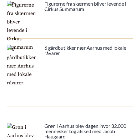
Figurerne fra skærmen bliver levende i
Cirkus Summarum
6 gårdbutikker nær Aarhus med lokale
råvarer
Grøn i Aarhus blev dagen, hvor 32.000
mennesker tog afsked med Jacob
Haugaard