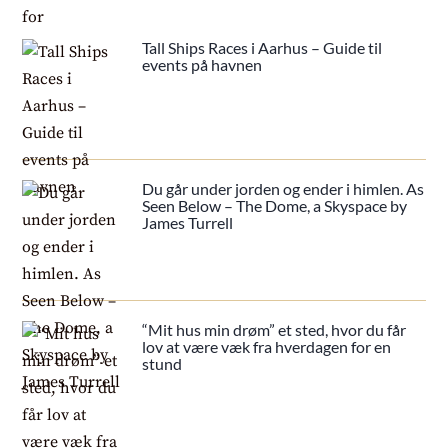
Tall Ships Races i Aarhus – Guide til
events på havnen
Du går under jorden og ender i himlen. As
Seen Below – The Dome, a Skyspace by
James Turrell
“Mit hus min drøm” et sted, hvor du får
lov at være væk fra hverdagen for en
stund