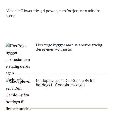
Melanie C leverede girl power, men fortjente en mindre
scene
Hos Yogo bygger aarhusianerne stadig
deres egen yoghurtis
Madoplevelser i Den Gamle By fra
hotdogs til flødeskumskager