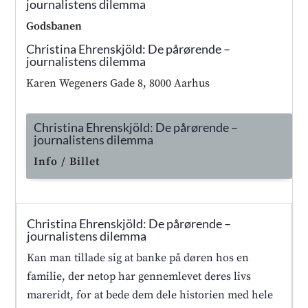
journalistens dilemma
Godsbanen
Christina Ehrenskjöld: De pårørende –
journalistens dilemma
Karen Wegeners Gade 8, 8000 Aarhus
Christina Ehrenskjöld: De pårørende –
journalistens dilemma
Info / Billet
Christina Ehrenskjöld: De pårørende –
journalistens dilemma
Kan man tillade sig at banke på døren hos en
familie, der netop har gennemlevet deres livs
mareridt, for at bede dem dele historien med hele