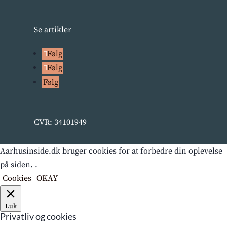
Se artikler
Følg
Følg
Følg
CVR: 34101949
Aarhusinside.dk bruger cookies for at forbedre din oplevelse
på siden. .
Cookies
OKAY
Luk
Privatliv og cookies