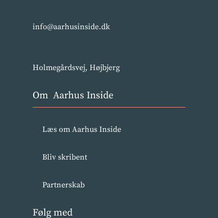
info@aarhusinside.dk
Holmegårdsvej, Højbjerg
Om Aarhus Inside
Læs om Aarhus Inside
Bliv skribent
Partnerskab
Følg med