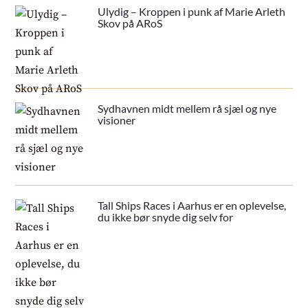
Ulydig – Kroppen i punk af Marie Arleth
Skov på ARoS
Sydhavnen midt mellem rå sjæl og nye
visioner
Tall Ships Races i Aarhus er en oplevelse,
du ikke bør snyde dig selv for