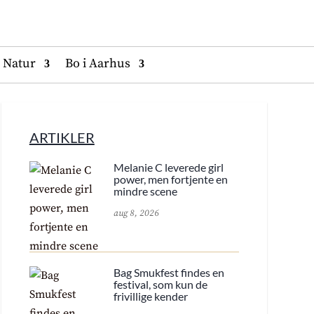
Natur
Bo i Aarhus
ARTIKLER
Melanie C leverede girl
power, men fortjente en
mindre scene
aug 8, 2026
Bag Smukfest findes en
festival, som kun de
frivillige kender