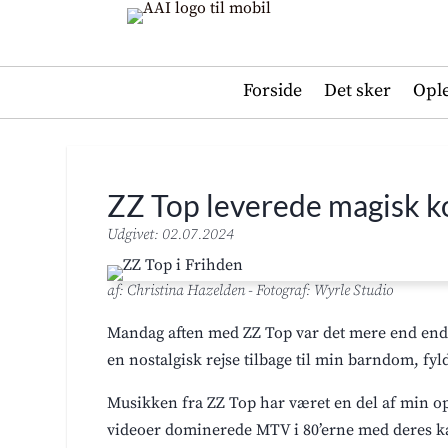
Forside
Det sker
Opl
ZZ Top leverede magisk ko
Udgivet: 02.07.2024
af: Christina Hazelden - Fotograf: Wyrle Studio
Mandag aften med ZZ Top var det mere end endn
en nostalgisk rejse tilbage til min barndom, fyl
Musikken fra ZZ Top har været en del af min op
videoer dominerede MTV i 80’erne med deres ka