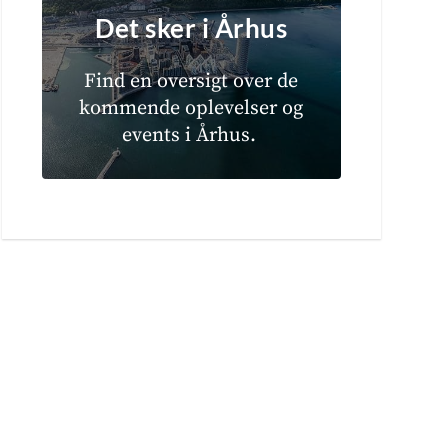
Det sker i Århus
Find en oversigt over de
kommende oplevelser og
events i Århus.