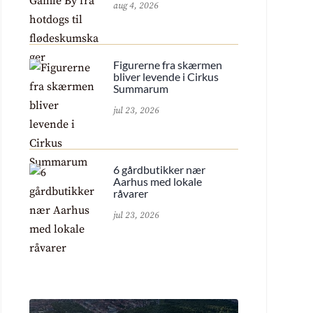
aug 4, 2026
Figurerne fra skærmen
bliver levende i Cirkus
Summarum
jul 23, 2026
6 gårdbutikker nær
Aarhus med lokale
råvarer
jul 23, 2026