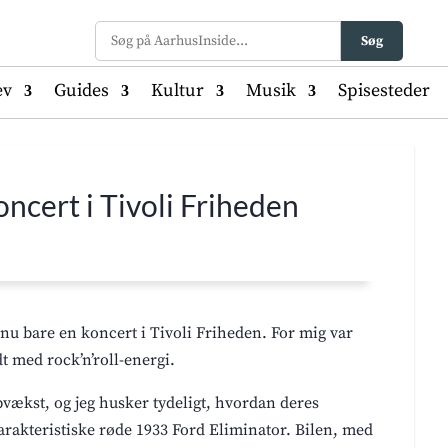
Søg
ev
Guides
Kultur
Musik
Spisesteder
ncert i Tivoli Friheden
u bare en koncert i Tivoli Friheden. For mig var
dt med rock’n’roll-energi.
vækst, og jeg husker tydeligt, hvordan deres
rakteristiske røde 1933 Ford Eliminator. Bilen, med