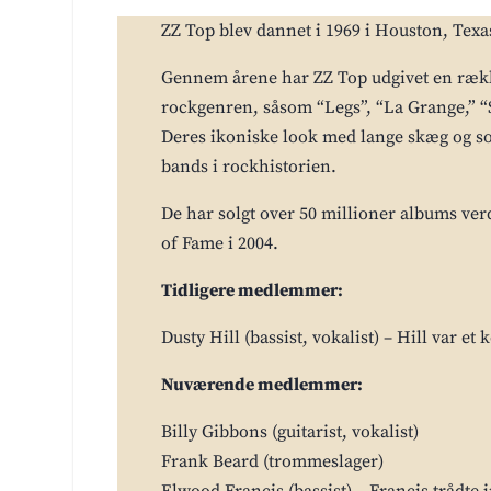
ZZ Top blev dannet i 1969 i Houston, Texa
Gennem årene har ZZ Top udgivet en række
rockgenren, såsom “Legs”, “La Grange,” “
Deres ikoniske look med lange skæg og sol
bands i rockhistorien.
De har solgt over 50 millioner albums ver
of Fame i 2004.
Tidligere medlemmer:
Dusty Hill (bassist, vokalist) – Hill var e
Nuværende medlemmer:
Billy Gibbons (guitarist, vokalist)
Frank Beard (trommeslager)