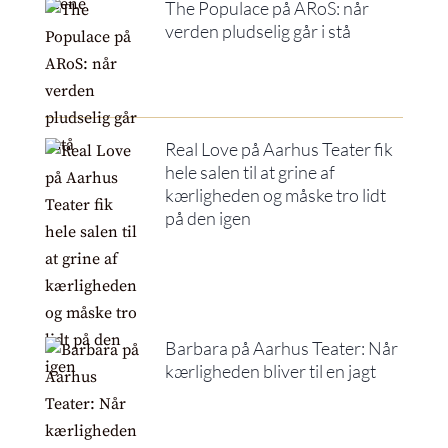
The Populace på ARoS: når
verden pludselig går i stå
Real Love på Aarhus Teater fik
hele salen til at grine af
kærligheden og måske tro lidt
på den igen
Barbara på Aarhus Teater: Når
kærligheden bliver til en jagt