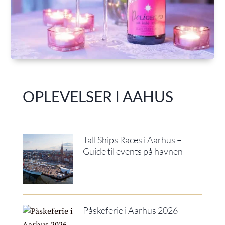
OPLEVELSER I AAHUS
Tall Ships Races i Aarhus –
Guide til events på havnen
Påskeferie i Aarhus 2026