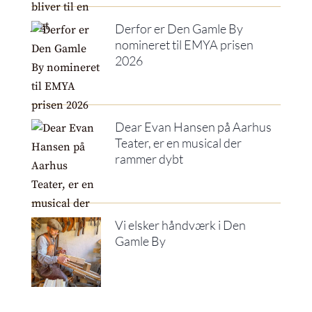
Derfor er Den Gamle By
nomineret til EMYA prisen
2026
Dear Evan Hansen på Aarhus
Teater, er en musical der
rammer dybt
Vi elsker håndværk i Den
Gamle By