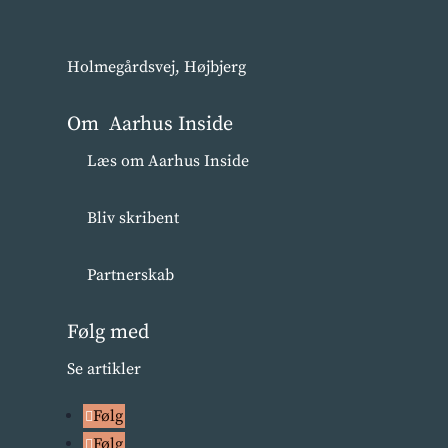
Holmegårdsvej, Højbjerg
Om Aarhus Inside
Læs om Aarhus Inside
Bliv skribent
Partnerskab
Følg med
Se artikler
Følg
Følg