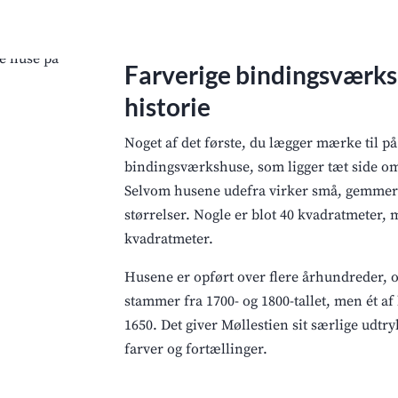
Farverige bindingsværks
historie
Noget af det første, du lægger mærke til på
bindingsværkshuse, som ligger tæt side om
Selvom husene udefra virker små, gemmer d
størrelser. Nogle er blot 40 kvadratmeter,
kvadratmeter.
Husene er opført over flere århundreder, og 
stammer fra 1700- og 1800-tallet, men ét af
1650. Det giver Møllestien sit særlige udtry
farver og fortællinger.