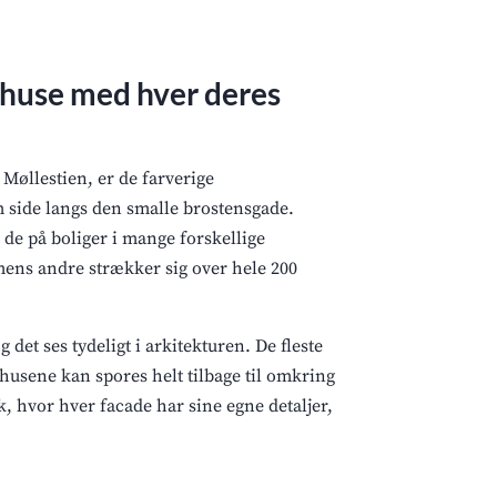
huse med hver deres
 Møllestien, er de farverige
 side langs den smalle brostensgade.
e på boliger i mange forskellige
 mens andre strækker sig over hele 200
det ses tydeligt i arkitekturen. De fleste
 husene kan spores helt tilbage til omkring
k, hvor hver facade har sine egne detaljer,