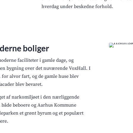
hverdag under beskedne forhold.
oderne boliger
derne faciliteter i gamle dage, og
i en bygning over det nuværende VoxHall. I
 for alvor fart, og de gamle huse blev
acader blev bevaret.
æget af narkomiljøet i den nærliggende
ra både beboere og Aarhus Kommune
leparken et grønt byrum og et populært
ere.