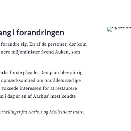
ang i forandringen
 forandre sig. En af de personer, der kom
n senere miljøminister Svend Auken, som
arks første gågade. Den plan blev aldrig
abe opmærksomhed om områdets særlige
 voksede interessen for at restaurere
m i dag er en af Aarhus’ mest kendte
ortællinger fra Aarhus og Møllestiens indre.