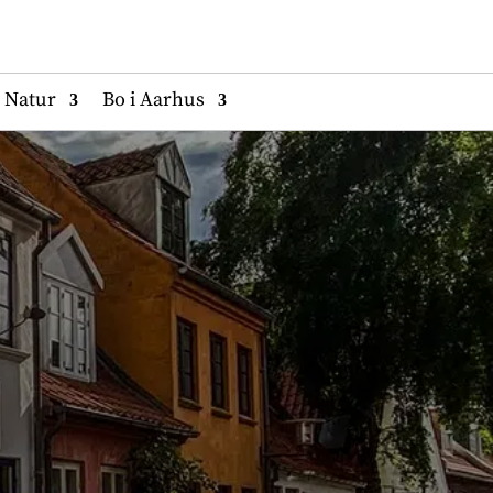
Natur
Bo i Aarhus