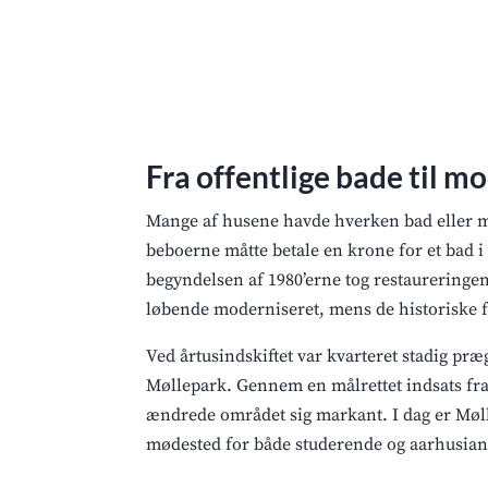
Fra offentlige bade til m
Mange af husene havde hverken bad eller mo
beboerne måtte betale en krone for et bad 
begyndelsen af 1980’erne tog restaureringen
løbende moderniseret, mens de historiske f
Ved årtusindskiftet var kvarteret stadig pr
Møllepark. Gennem en målrettet indsats f
ændrede området sig markant. I dag er Møl
mødested for både studerende og aarhusian