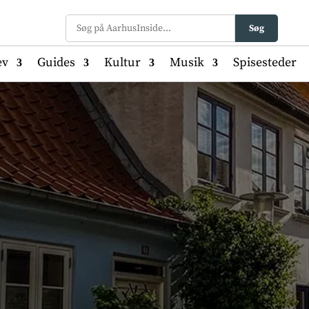
Søg
ev
Guides
Kultur
Musik
Spisesteder