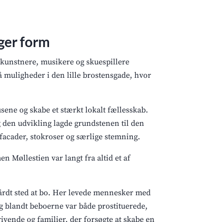
ager form
a kunstnere, musikere og skuespillere
så muligheder i den lille brostensgade, hvor
sene og skabe et stærkt lokalt fællesskab.
den udvikling lagde grundstenen til den
 facader, stokroser og særlige stemning.
en Møllestien var langt fra altid et af
hårdt sted at bo. Her levede mennesker med
og blandt beboerne var både prostituerede,
vende og familier, der forsøgte at skabe en