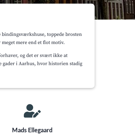
ige bindingsværkshuse, toppede brosten
r meget mere end et flot motiv.
rhaver, og det er svært ikke at
 gader i Aarhus, hvor historien stadig

Mads Ellegaard