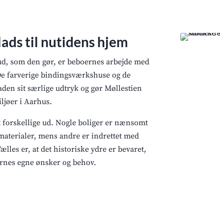
ads til nutidens hjem
r ud, som den gør, er beboernes arbejde med
 De farverige bindingsværkshuse og de
gaden sit særlige udtryk og gør Møllestien
iljøer i Aarhus.
 forskellige ud. Nogle boliger er nænsomt
materialer, mens andre er indrettet med
les er, at det historiske ydre er bevaret,
rnes egne ønsker og behov.