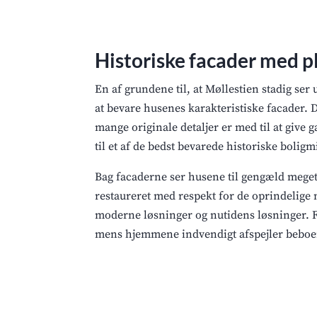
Historiske facader med pl
En af grundene til, at Møllestien stadig se
at bevare husenes karakteristiske facader.
mange originale detaljer er med til at give 
til et af de bedst bevarede historiske boligm
Bag facaderne ser husene til gengæld meget
restaureret med respekt for de oprindelige 
moderne løsninger og nutidens løsninger. Fæl
mens hjemmene indvendigt afspejler beboe