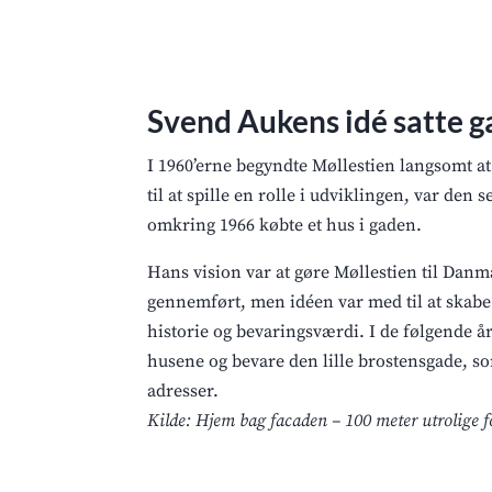
Svend Aukens idé satte g
I 1960’erne begyndte Møllestien langsomt at
til at spille en rolle i udviklingen, var de
omkring 1966 købte et hus i gaden.
Hans vision var at gøre Møllestien til Danm
gennemført, men idéen var med til at sk
historie og bevaringsværdi. I de følgende år
husene og bevare den lille brostensgade, so
adresser.
Kilde: Hjem bag facaden – 100 meter utrolige f