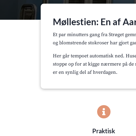
Møllestien: En af A
Et par minutters gang fra Strøget gem
og blomstrende stokroser har gjort gad
Her går tempoet automatisk ned. Husen
stoppe op for at kigge nærmere på de 
er en synlig del af hverdagen.

Praktisk