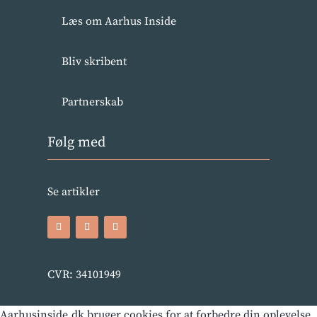
Læs om Aarhus Inside
Bliv skribent
Partnerskab
Følg med
Se artikler
CVR: 34101949
Aarhusinside.dk bruger cookies for at forbedre din oplevelse