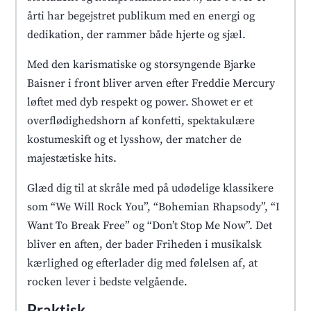
årti har begejstret publikum med en energi og
dedikation, der rammer både hjerte og sjæl.
Med den karismatiske og storsyngende Bjarke
Baisner i front bliver arven efter Freddie Mercury
løftet med dyb respekt og power. Showet er et
overflødighedshorn af konfetti, spektakulære
kostumeskift og et lysshow, der matcher de
majestætiske hits.
Glæd dig til at skråle med på udødelige klassikere
som “We Will Rock You”, “Bohemian Rhapsody”, “I
Want To Break Free” og “Don’t Stop Me Now”. Det
bliver en aften, der bader Friheden i musikalsk
kærlighed og efterlader dig med følelsen af, at
rocken lever i bedste velgående.
Praktisk