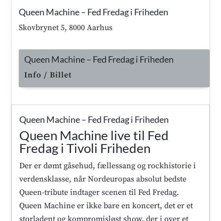
Queen Machine – Fed Fredag i Friheden
Skovbrynet 5, 8000 Aarhus
Queen Machine – Fed Fredag i Friheden
Info / Billet
Queen Machine – Fed Fredag i Friheden
Queen Machine live til Fed
Fredag i Tivoli Friheden
Der er dømt gåsehud, fællessang og rockhistorie i
verdensklasse, når Nordeuropas absolut bedste
Queen-tribute indtager scenen til Fed Fredag.
Queen Machine er ikke bare en koncert, det er et
storladent og kompromisløst show, der i over et