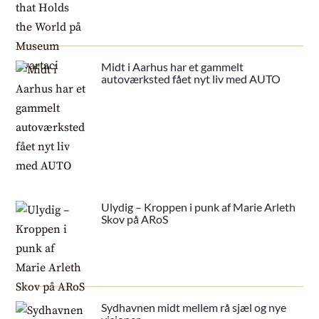
Midt i Aarhus har et gammelt
autoværksted fået nyt liv med AUTO
Ulydig – Kroppen i punk af Marie Arleth
Skov på ARoS
Sydhavnen midt mellem rå sjæl og nye