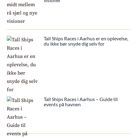
visioner
Tall Ships Races i Aarhus er en oplevelse,
du ikke bør snyde dig selv for
Tall Ships Races i Aarhus – Guide til
events på havnen