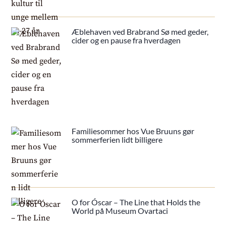
Æblehaven ved Brabrand Sø med geder,
cider og en pause fra hverdagen
Familiesommer hos Vue Bruuns gør
sommerferien lidt billigere
O for Óscar – The Line that Holds the
World på Museum Ovartaci