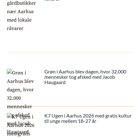
Grøn i Aarhus blev dagen, hvor 32.000
mennesker tog afsked med Jacob
Haugaard
K7 Ugen i Aarhus 2026 med gratis kultur
til unge mellem 18-27 år