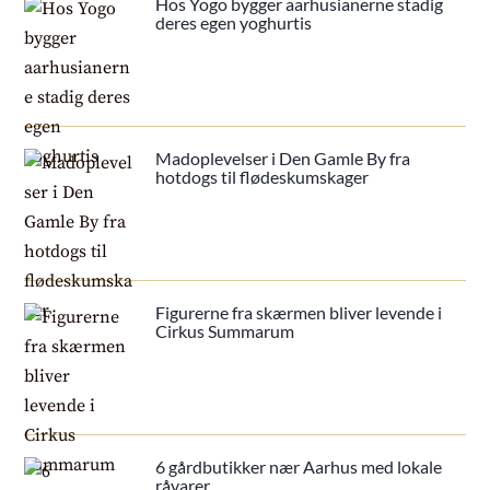
Hos Yogo bygger aarhusianerne stadig
deres egen yoghurtis
Madoplevelser i Den Gamle By fra
hotdogs til flødeskumskager
Figurerne fra skærmen bliver levende i
Cirkus Summarum
6 gårdbutikker nær Aarhus med lokale
råvarer