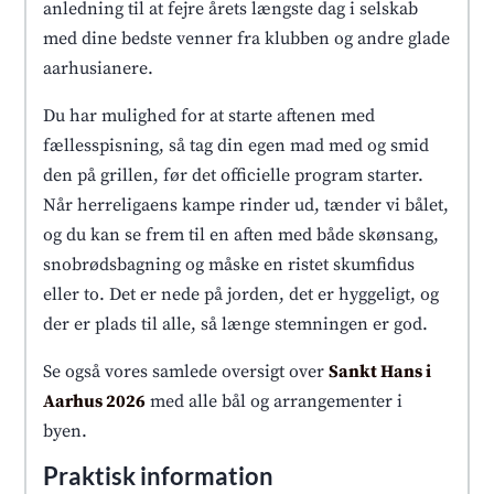
anledning til at fejre årets længste dag i selskab
med dine bedste venner fra klubben og andre glade
aarhusianere.
Du har mulighed for at starte aftenen med
fællesspisning, så tag din egen mad med og smid
den på grillen, før det officielle program starter.
Når herreligaens kampe rinder ud, tænder vi bålet,
og du kan se frem til en aften med både skønsang,
snobrødsbagning og måske en ristet skumfidus
eller to. Det er nede på jorden, det er hyggeligt, og
der er plads til alle, så længe stemningen er god.
Se også vores samlede oversigt over
Sankt Hans i
Aarhus 2026
med alle bål og arrangementer i
byen.
Praktisk information