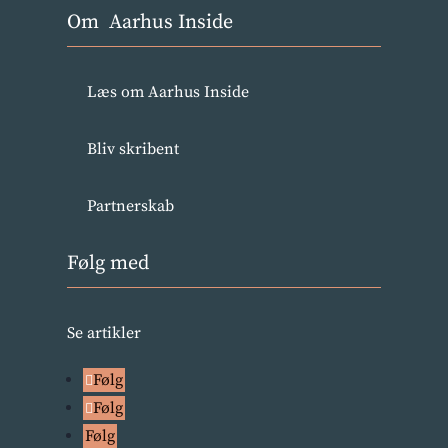
Om Aarhus Inside
Læs om Aarhus Inside
Bliv skribent
Partnerskab
Følg med
Se artikler
Følg
Følg
Følg