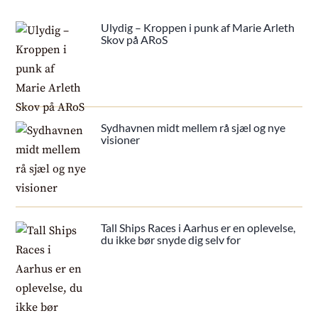
Ulydig – Kroppen i punk af Marie Arleth
Skov på ARoS
Sydhavnen midt mellem rå sjæl og nye
visioner
Tall Ships Races i Aarhus er en oplevelse,
du ikke bør snyde dig selv for