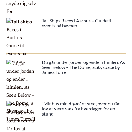
Tall Ships Races i Aarhus – Guide til
events på havnen
Du går under jorden og ender i himlen. As
Seen Below – The Dome, a Skyspace by
James Turrell
“Mit hus min drøm” et sted, hvor du får
lov at være væk fra hverdagen for en
stund