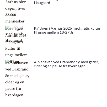
Haugaard
K7 Ugen i Aarhus 2026 med gratis kultur
til unge mellem 18-27 år
Æblehaven ved Brabrand Sø med geder,
cider og en pause fra hverdagen