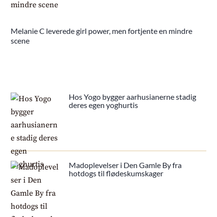
Melanie C leverede girl power, men fortjente en mindre
scene
Hos Yogo bygger aarhusianerne stadig
deres egen yoghurtis
Madoplevelser i Den Gamle By fra
hotdogs til flødeskumskager