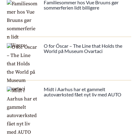
Familiesommer hos Vue Bruuns gør
sommerferien lidt billigere
O for Óscar – The Line that Holds the
World på Museum Ovartaci
Midt i Aarhus har et gammelt
autoværksted fået nyt liv med AUTO