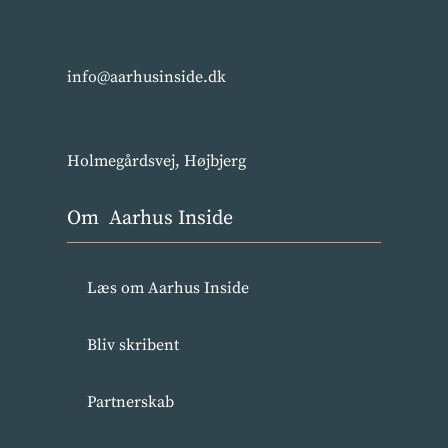
info@aarhusinside.dk
Holmegårdsvej, Højbjerg
Om Aarhus Inside
Læs om Aarhus Inside
Bliv skribent
Partnerskab