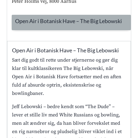
Peter Holms vej, 8000 Aarhus
Open Air i Botanisk Have – The Big Lebowski
Open Air i Botanisk Have – The Big Lebowski
Sæt dig godt til rette under stjernerne og gør dig
klar til kultklassikeren The Big Lebowski, når
Open Air i Botanisk Have fortsætter med en aften
fuld af absurde optrin, eksistenskrise og
bowlingbaner.
Jeff Lebowski – bedre kendt som “The Dude” –
lever et stille liv med White Russians og bowling,
men alt ændrer sig, da han bliver forvekslet med
en rig navnebror og pludselig bliver viklet ind i et