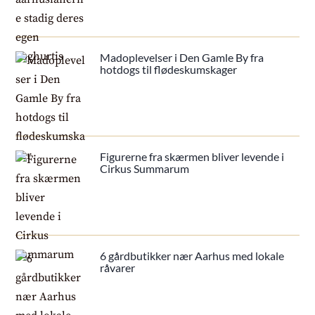
Madoplevelser i Den Gamle By fra
hotdogs til flødeskumskager
Figurerne fra skærmen bliver levende i
Cirkus Summarum
6 gårdbutikker nær Aarhus med lokale
råvarer