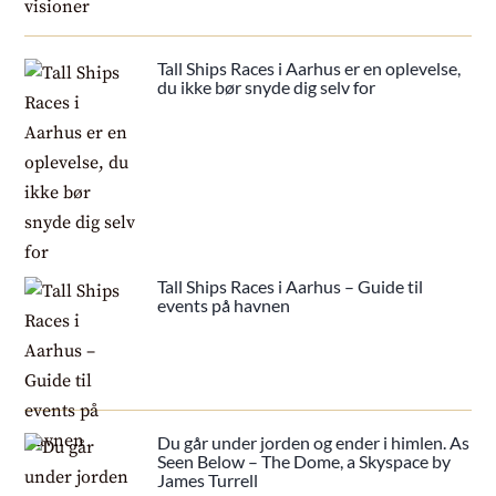
Tall Ships Races i Aarhus er en oplevelse,
du ikke bør snyde dig selv for
Tall Ships Races i Aarhus – Guide til
events på havnen
Du går under jorden og ender i himlen. As
Seen Below – The Dome, a Skyspace by
James Turrell