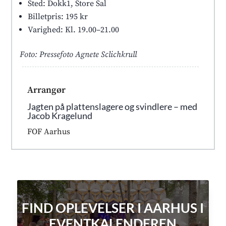
Sted: Dokk1, Store Sal
Billetpris: 195 kr
Varighed: Kl. 19.00–21.00
Foto: Pressefoto Agnete Sclichkrull
Arrangør
Jagten på plattenslagere og svindlere – med
Jacob Kragelund
FOF Aarhus
FIND OPLEVELSER I AARHUS I
EVENTKALENDEREN