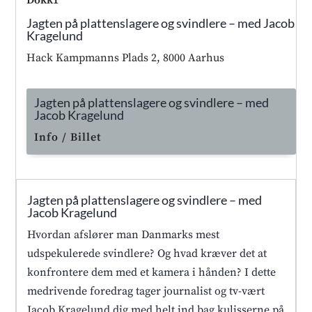
Dokk1
Jagten på plattenslagere og svindlere – med Jacob
Kragelund
Hack Kampmanns Plads 2, 8000 Aarhus
Jagten på plattenslagere og svindlere – med
Jacob Kragelund
Info / Billet
Jagten på plattenslagere og svindlere – med
Jacob Kragelund
Hvordan afslører man Danmarks mest
udspekulerede svindlere? Og hvad kræver det at
konfrontere dem med et kamera i hånden? I dette
medrivende foredrag tager journalist og tv-vært
Jacob Kragelund dig med helt ind bag kulisserne på