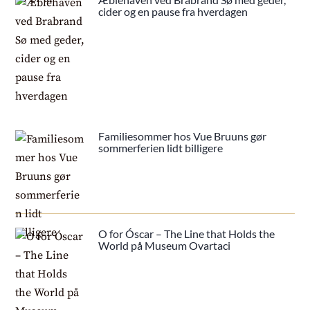
cider og en pause fra hverdagen
Familiesommer hos Vue Bruuns gør
sommerferien lidt billigere
O for Óscar – The Line that Holds the
World på Museum Ovartaci