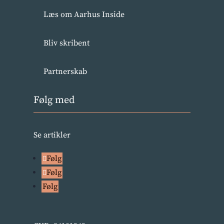
Læs om Aarhus Inside
Bliv skribent
Partnerskab
Følg med
Se artikler
Følg
Følg
Følg