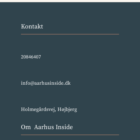
Kontakt
20846407
info@aarhusinside.dk
Holmegårdsvej, Højbjerg
Om Aarhus Inside