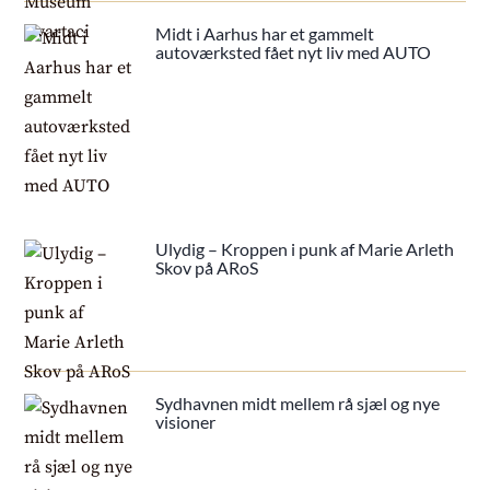
Midt i Aarhus har et gammelt
autoværksted fået nyt liv med AUTO
Ulydig – Kroppen i punk af Marie Arleth
Skov på ARoS
Sydhavnen midt mellem rå sjæl og nye
visioner